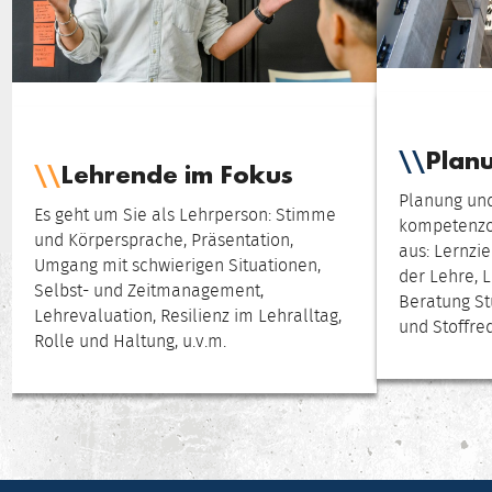
Plan
Lehrende im Fokus
Planung un
Es geht um Sie als Lehrperson: Stimme
kompetenzor
und Körpersprache, Präsentation,
aus: Lernzie
Umgang mit schwierigen Situationen,
der Lehre, L
Selbst- und Zeitmanagement,
Beratung St
Lehrevaluation, Resilienz im Lehralltag,
und Stoffred
Rolle und Haltung, u.v.m.