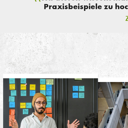
Praxisbeispiele zu h