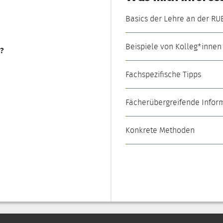
Basics der Lehre an der RU
Beispiele von Kolleg*innen
f?
Fachspezifische Tipps
Fächerübergreifende Infor
Konkrete Methoden