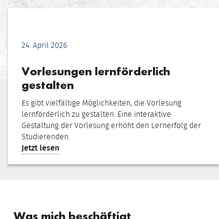
24. April 2026
Vorlesungen lernförderlich
gestalten
Es gibt vielfältige Möglichkeiten, die Vorlesung
lernförderlich zu gestalten. Eine interaktive
Gestaltung der Vorlesung erhöht den Lernerfolg der
Studierenden.
:
Jetzt lesen
Vorlesungen
lernförderlich
gestalten
Was mich beschäftigt