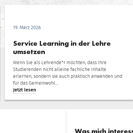
19. März 2026
Service Learning in der Lehre
umsetzen
Wenn Sie als Lehrende*r möchten, dass Ihre
Studierenden nicht alleine fachliche Inhalte
erlernen, sondern sie auch praktisch anwenden und
für das Gemeinwohl…
:
Jetzt lesen
Service
Learning
in
der
Lehre
umsetzen
Was mich interess