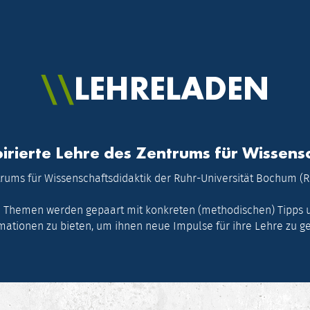
LEHRELADEN
spirierte Lehre des Zentrums für Wissens
rums für Wissenschaftsdidaktik der Ruhr-Universität Bochum (R
n Themen werden gepaart mit konkreten (methodischen) Tipps un
ationen zu bieten, um ihnen neue Impulse für ihre Lehre zu g