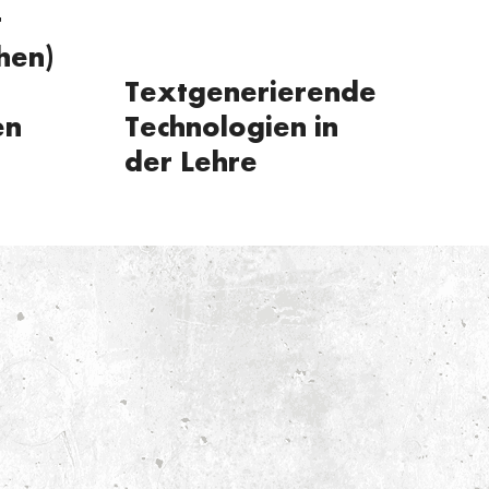
t
hen)
Textgenerierende
en
Technologien in
der Lehre