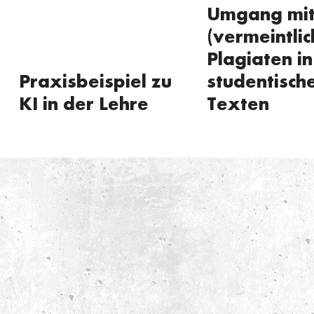
Umgang mi
(vermeintlic
Plagiaten in
Praxisbeispiel zu
studentisch
KI in der Lehre
Texten