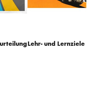
urteilung
Lehr- und Lernziele