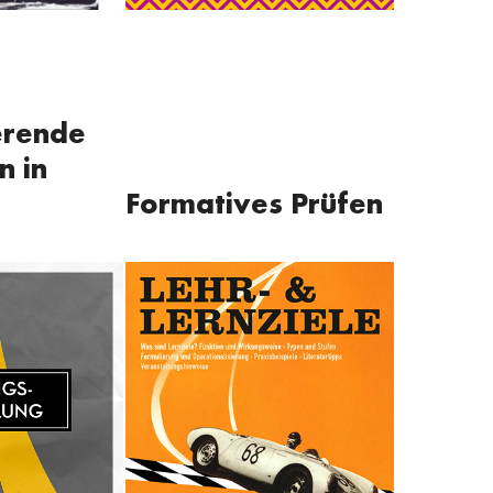
erende
n in
Formatives Prüfen