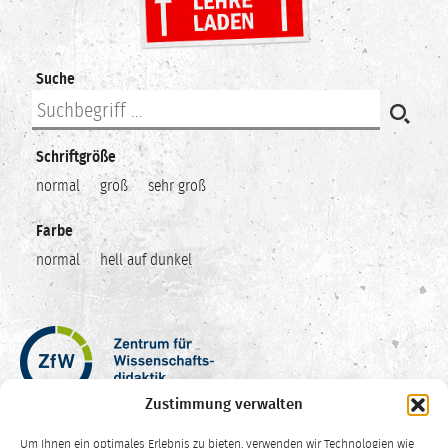
Suche
Schriftgröße
normal
groß
sehr groß
Farbe
normal
hell auf dunkel
Zentrum
für
Wissenschaftsdidaktik
Zustimmung verwalten
–
Hochschuldidaktik
Um Ihnen ein optimales Erlebnis zu bieten, verwenden wir Technologien wie