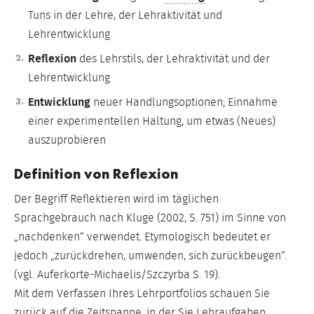
Tuns in der Lehre, der Lehraktivität und
Lehrentwicklung
Reflexion
des Lehrstils, der Lehraktivität und der
Lehrentwicklung
Entwicklung
neuer Handlungsoptionen; Einnahme
einer experimentellen Haltung, um etwas (Neues)
auszuprobieren
Definition von Reflexion
Der Begriff Reflektieren wird im täglichen
Sprachgebrauch nach Kluge (2002, S. 751) im Sinne von
„nachdenken“ verwendet. Etymologisch bedeutet er
jedoch „zurückdrehen, umwenden, sich zurückbeugen“.
(vgl. Auferkorte-Michaelis/Szczyrba S. 19).
Mit dem Verfassen Ihres Lehrportfolios schauen Sie
zurück auf die Zeitspanne, in der Sie Lehraufgaben