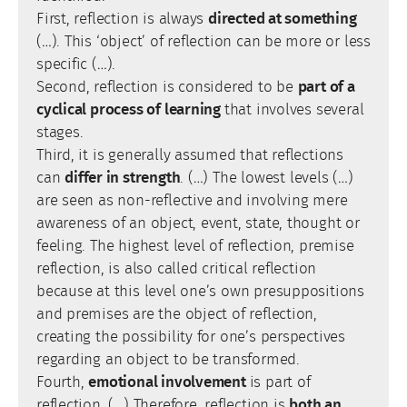
First, reflection is always
directed at something
(…). This ‘object’ of reflection can be more or less
specific (…).
Second, reflection is considered to be
part of a
cyclical process of learning
that involves several
stages.
Third, it is generally assumed that reflections
can
differ in strength
. (…) The lowest levels (…)
are seen as non-reflective and involving mere
awareness of an object, event, state, thought or
feeling. The highest level of reflection, premise
reflection, is also called critical reflection
because at this level one’s own presuppositions
and premises are the object of reflection,
creating the possibility for one’s perspectives
regarding an object to be transformed.
Fourth,
emotional involvement
is part of
reflection. (…) Therefore, reflection is
both an