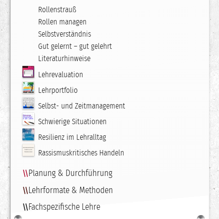
Rollenstrauß
Rollen managen
Selbstverständnis
Gut gelernt – gut gelehrt
Literaturhinweise
Lehrevaluation
Lehrportfolio
Selbst- und Zeitmanagement
Schwierige Situationen
Resilienz im Lehralltag
Rassismuskritisches Handeln
Planung & Durchführung
Lehrformate & Methoden
Fachspezifische Lehre