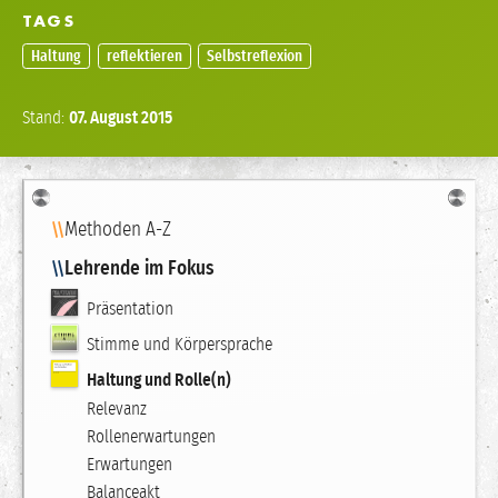
TAGS
Haltung
reflektieren
Selbstreflexion
Stand:
07.
August
2015
Navigation
Methoden A-Z
Lehrende im Fokus
Präsentation
Stimme und Körpersprache
Haltung und Rolle(n)
Relevanz
Rollenerwartungen
Erwartungen
Balanceakt