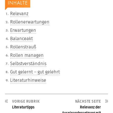
INHALTE
Relevanz
Rollenerwartungen
Erwartungen
Balanceakt
Rollenstrauß
Rollen managen
Selbstverständnis
Gut gelernt – gut gelehrt
Literaturhinweise
VORIGE RUBRIK
NÄCHSTE SEITE
Literaturtipps
Relevanz der
Auseinandersetzung mit