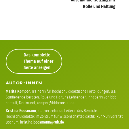
Rolle und Haltung
Das komplette
Thema auf einer
Seite anzeigen
AUTOR
INNEN
*
Marita Kemper
,
Trainerin für hochschuldidaktische Fortbildungen, u.a.
Studierende beraten, Rolle und Haltung Lehrender; Inhaberin von bbb
consult, Dortmund
,
kemper
Kristina Boosmann
,
stellvertretende Leiterin des Bereichs
Hochschuldidaktik im Zentrum für Wissenschaftsdidaktik, Ruhr-Universität
Bochum
,
kristina
boosmann