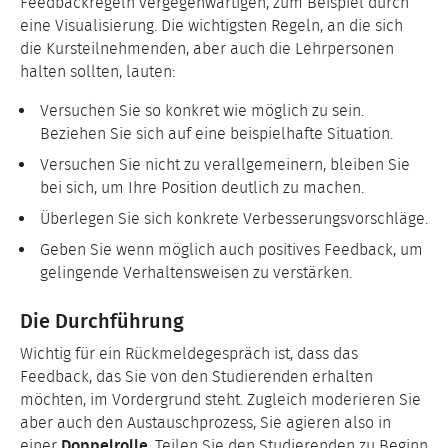
Feedbackregeln vergegenwärtigen, zum Beispiel durch
eine Visualisierung. Die wichtigsten Regeln, an die sich
die Kursteilnehmenden, aber auch die Lehrpersonen
halten sollten, lauten:
Versuchen Sie so konkret wie möglich zu sein.
Beziehen Sie sich auf eine beispielhafte Situation.
Versuchen Sie nicht zu verallgemeinern, bleiben Sie
bei sich, um Ihre Position deutlich zu machen.
Überlegen Sie sich konkrete Verbesserungsvorschläge.
Geben Sie wenn möglich auch positives Feedback, um
gelingende Verhaltensweisen zu verstärken.
Die Durchführung
Wichtig für ein Rückmeldegespräch ist, dass das
Feedback, das Sie von den Studierenden erhalten
möchten, im Vordergrund steht. Zugleich moderieren Sie
aber auch den Austauschprozess, Sie agieren also in
einer
Doppelrolle
. Teilen Sie den Studierenden zu Beginn