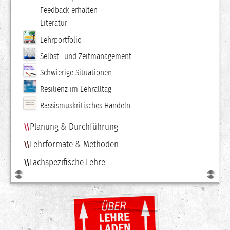
Feedback erhalten
Literatur
Lehrportfolio
Selbst- und Zeitmanagement
Schwierige Situationen
Resilienz im Lehralltag
Rassismuskritisches Handeln
Planung & Durchführung
Lehrformate & Methoden
Fachspezifische Lehre