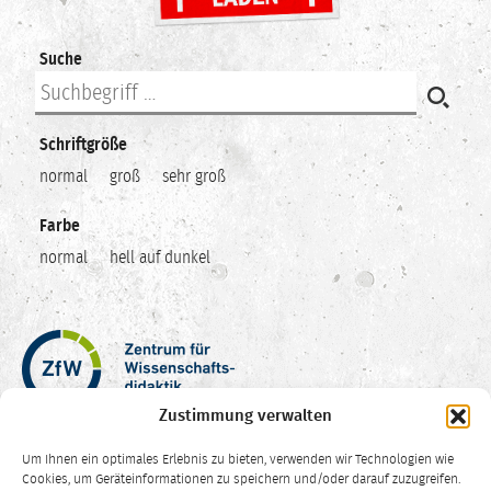
Suche
Schriftgröße
normal
groß
sehr groß
Farbe
normal
hell auf dunkel
Zentrum
für
Wissenschaftsdidaktik
Zustimmung verwalten
–
Hochschuldidaktik
Um Ihnen ein optimales Erlebnis zu bieten, verwenden wir Technologien wie
Ruhr-
Cookies, um Geräteinformationen zu speichern und/oder darauf zuzugreifen.