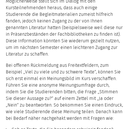
Möglicherweise stellt sich im Dialog mit den
Kursteilnehmenden heraus, dass auch einige
Studierende die Begleitmaterialien zumeist hilfreich
fanden, jedoch keinen Zugang zu der von Ihnen
genannten Literatur hatten (beispielsweise weil diese nur
in Präsenzbeständen der Fachbibliotheken zu finden ist).
Diese Information könnten Sie wiederum gezielt nutzen,
um im nächsten Semester einen leichteren Zugang zur
Literatur zu schaffen.
Bei offenen Rückmeldung aus Freitextfeldern, zum
Beispiel „Viel zu viele und zu schwere Texte“, können Sie
sich erst einmal ein Meinungsbild im Kurs verschaffen.
Führen Sie eine anonyme Meinungsumfrage durch,
indem Sie die Studierenden bitten, die Frage „Stimmen
Sie dieser Aussage zu?“ auf einem Zettel mit „Ja oder
„Nein“ zu beantworten. So bekommen Sie einen Eindruck,
wie viele Studierende diese Meinung teilen. Danach kann
bei Bedarf näher nachgehakt werden mit Fragen wie: