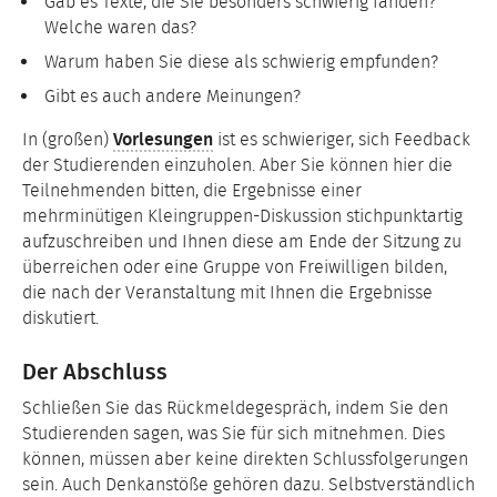
Gab es Texte, die Sie besonders schwierig fanden?
Welche waren das?
Warum haben Sie diese als schwierig empfunden?
Gibt es auch andere Meinungen?
In (großen)
Vorlesungen
ist es schwieriger, sich Feedback
der Studierenden einzuholen. Aber Sie können hier die
Teilnehmenden bitten, die Ergebnisse einer
mehrminütigen Kleingruppen-Diskussion stichpunktartig
aufzuschreiben und Ihnen diese am Ende der Sitzung zu
überreichen oder eine Gruppe von Freiwilligen bilden,
die nach der Veranstaltung mit Ihnen die Ergebnisse
diskutiert.
Der Abschluss
Schließen Sie das Rückmeldegespräch, indem Sie den
Studierenden sagen, was Sie für sich mitnehmen. Dies
können, müssen aber keine direkten Schlussfolgerungen
sein. Auch Denkanstöße gehören dazu. Selbstverständlich