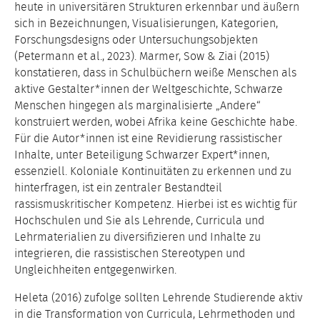
heute in universitären Strukturen erkennbar und äußern
sich in Bezeichnungen, Visualisierungen, Kategorien,
Forschungsdesigns oder Untersuchungsobjekten
(Petermann et al., 2023). Marmer, Sow & Ziai (2015)
konstatieren, dass in Schulbüchern weiße Menschen als
aktive Gestalter*innen der Weltgeschichte, Schwarze
Menschen hingegen als marginalisierte „Andere“
konstruiert werden, wobei Afrika keine Geschichte habe.
Für die Autor*innen ist eine Revidierung rassistischer
Inhalte, unter Beteiligung Schwarzer Expert*innen,
essenziell. Koloniale Kontinuitäten zu erkennen und zu
hinterfragen, ist ein zentraler Bestandteil
rassismuskritischer Kompetenz. Hierbei ist es wichtig für
Hochschulen und Sie als Lehrende, Curricula und
Lehrmaterialien zu diversifizieren und Inhalte zu
integrieren, die rassistischen Stereotypen und
Ungleichheiten entgegenwirken.
Heleta (2016) zufolge sollten Lehrende Studierende aktiv
in die Transformation von Curricula, Lehrmethoden und