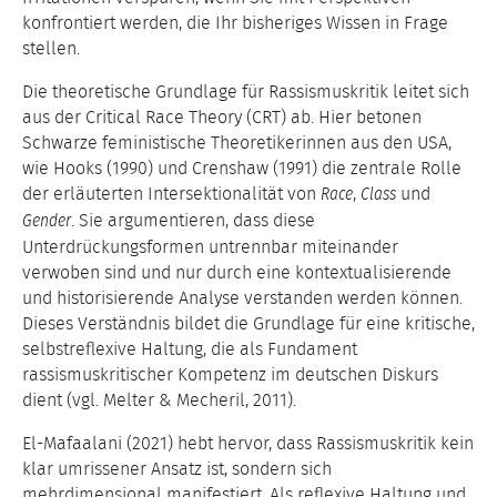
konfrontiert werden, die Ihr bisheriges Wissen in Frage
stellen.
Die theoretische Grundlage für Rassismuskritik leitet sich
aus der Critical Race Theory (CRT) ab. Hier betonen
Schwarze feministische Theoretikerinnen aus den USA,
wie Hooks (1990) und Crenshaw (1991) die zentrale Rolle
der erläuterten Intersektionalität von
,
und
Race
Class
. Sie argumentieren, dass diese
Gender
Unterdrückungsformen untrennbar miteinander
verwoben sind und nur durch eine kontextualisierende
und historisierende Analyse verstanden werden können.
Dieses Verständnis bildet die Grundlage für eine kritische,
selbstreflexive Haltung, die als Fundament
rassismuskritischer Kompetenz im deutschen Diskurs
dient (vgl. Melter & Mecheril, 2011).
El-Mafaalani (2021) hebt hervor, dass Rassismuskritik kein
klar umrissener Ansatz ist, sondern sich
mehrdimensional manifestiert. Als reflexive Haltung und