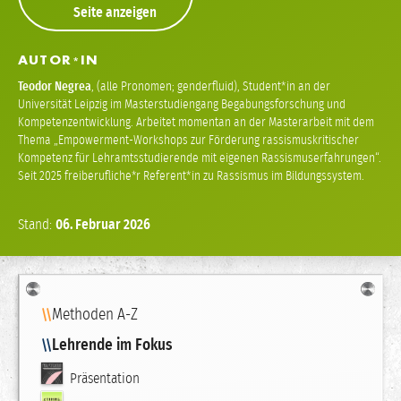
Seite anzeigen
AUTOR
IN
*
Teodor Negrea
,
(alle Pronomen; genderfluid), Student*in an der
Universität Leipzig im Masterstudiengang Begabungsforschung und
Kompetenzentwicklung. Arbeitet momentan an der Masterarbeit mit dem
Thema „Empowerment-Workshops zur Förderung rassismuskritischer
Kompetenz für Lehramtsstudierende mit eigenen Rassismuserfahrungen“.
Seit 2025 freiberufliche*r Referent*in zu Rassismus im Bildungssystem.
Stand:
06.
Februar
2026
Navigation
Methoden A-Z
Lehrende im Fokus
Präsentation