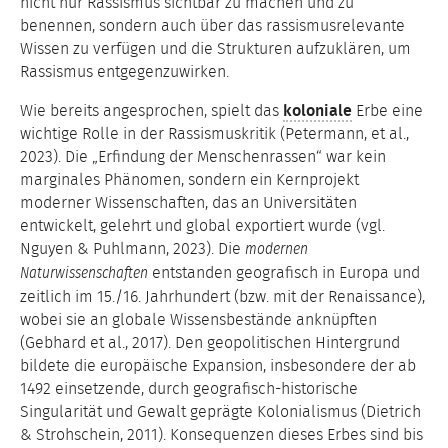
nicht nur Rassismus sichtbar zu machen und zu
benennen, sondern auch über das rassismusrelevante
Wissen zu verfügen und die Strukturen aufzuklären, um
Rassismus entgegenzuwirken.
Wie bereits angesprochen, spielt das
koloniale
Erbe eine
wichtige Rolle in der Rassismuskritik (Petermann, et al.,
2023). Die „Erfindung der Menschenrassen“ war kein
marginales Phänomen, sondern ein Kernprojekt
moderner Wissenschaften, das an Universitäten
entwickelt, gelehrt und global exportiert wurde (vgl.
Nguyen & Puhlmann, 2023). Die
modernen
entstanden geografisch in Europa und
Naturwissenschaften
zeitlich im 15./16. Jahrhundert (bzw. mit der Renaissance),
wobei sie an globale Wissensbestände anknüpften
(Gebhard et al., 2017). Den geopolitischen Hintergrund
bildete die europäische Expansion, insbesondere der ab
1492 einsetzende, durch geografisch-historische
Singularität und Gewalt geprägte Kolonialismus (Dietrich
& Strohschein, 2011). Konsequenzen dieses Erbes sind bis