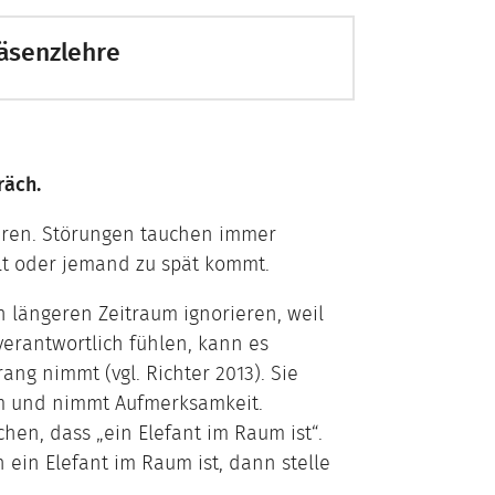
räsenzlehre
räch.
eren. Störungen tauchen immer
lt oder jemand zu spät kommt.
 längeren Zeitraum ignorieren, weil
verantwortlich fühlen, kann es
ng nimmt (vgl. Richter 2013). Sie
m und nimmt Aufmerksamkeit.
en, dass „ein Elefant im Raum ist“.
ein Elefant im Raum ist, dann stelle