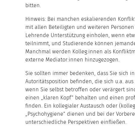
bitten.
Hinweis: Bei manchen eskalierenden Konflik
mit allen Beteiligten und weiteren Personen
Lehrende Unterstützung einholen, wenn et
teilnimmt, und Studierende können jemande
Manchmal werden Kolleg:innen als Konfliktm
externe Mediator:innen hinzugezogen.
Sie sollten immer bedenken, dass Sie sich i
Autoritätsposition befinden, die sich u.a. au
wenn Sie selbst betroffen oder verärgert sin
einen „klaren Kopf“ behalten und einen prof
finden. Ein kollegialer Austausch oder (koll
„Psychohygiene“ dienen und bei der Vorberei
unterschiedliche Perspektiven einfließen.