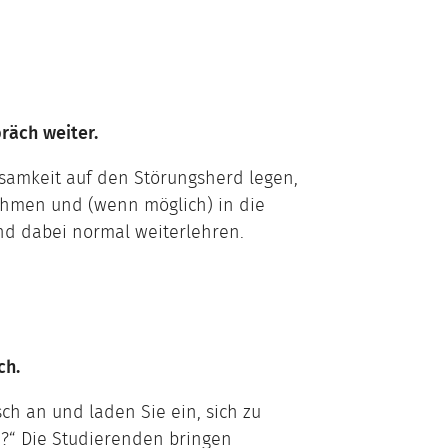
räch weiter.
samkeit auf den Störungsherd legen,
ehmen und (wenn möglich) in die
nd dabei normal weiterlehren.
ch.
h an und laden Sie ein, sich zu
?“ Die Studierenden bringen