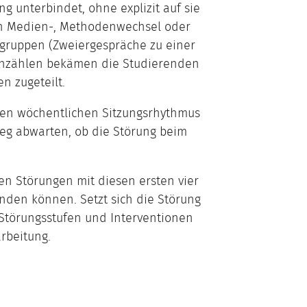
g unterbindet, ohne explizit auf sie
en Medien-, Methodenwechsel oder
gruppen (Zweiergespräche zu einer
rchzählen bekämen die Studierenden
n zugeteilt.
den wöchentlichen Sitzungsrhythmus
weg abwarten, ob die Störung beim
en Störungen mit diesen ersten vier
nden können. Setzt sich die Störung
 Störungsstufen und Interventionen
rbeitung.