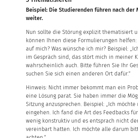
Beispiel: Die Studierenden führen nach de
weiter.
Nun sollte die Störung explizit thematisier
können Ihnen diese Formulierungen helfen:
auf mich? Was wünsche ich mir? Beispiel: „I
im Gespräch sind, das stört mich in meiner
wahrscheinlich auch. Bitte führen Sie Ihr Ge
suchen Sie sich einen anderen Ort dafür.“
Hinweis: Nicht immer bekommt man ein Probl
eine Lösung parat. Sie haben immer die Mögl
Sitzung anzusprechen. Beispiel: „Ich möchte 
eingehen. Ich fand die Art des Feedbacks f
wenig konstruktiv und es entsprach nicht de
vereinbart hatten. Ich möchte alle darum bit
achten.“