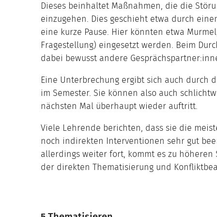
Dieses beinhaltet Maßnahmen, die die Störun
einzugehen. Dies geschieht etwa durch ein
eine kurze Pause. Hier könnten etwa Murmel
Fragestellung) eingesetzt werden. Beim Du
dabei bewusst andere Gesprächspartner:inne
Eine Unterbrechung ergibt sich auch durch 
im Semester. Sie können also auch schlicht
nächsten Mal überhaupt wieder auftritt.
Viele Lehrende berichten, dass sie die meist
noch indirekten Interventionen sehr gut bee
allerdings weiter fort, kommt es zu höheren
der direkten Thematisierung und Konfliktbea
5 Thematisieren