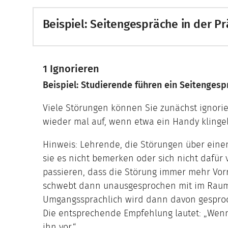
Beispiel: Seitengespräche in der P
1 Ignorieren
Beispiel: Studierende führen ein Seitengesp
Viele Störungen können Sie zunächst ignori
wieder mal auf, wenn etwa ein Handy klinge
Hinweis: Lehrende, die Störungen über einen
sie es nicht bemerken oder sich nicht dafür 
passieren, dass die Störung immer mehr Vorra
schwebt dann unausgesprochen mit im Rau
Umgangssprachlich wird dann davon gesproch
Die entsprechende Empfehlung lautet: „Wenn 
ihn vor.“