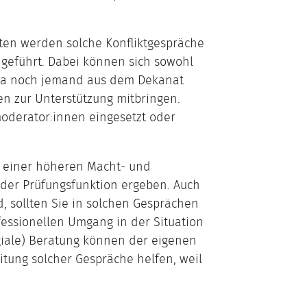
ten werden solche Konfliktgespräche
 geführt. Dabei können sich sowohl
wa noch jemand aus dem Dekanat
n zur Unterstützung mitbringen.
oderator:innen eingesetzt oder
n einer höheren Macht- und
s der Prüfungsfunktion ergeben. Auch
d, sollten Sie in solchen Gesprächen
essionellen Umgang in der Situation
egiale) Beratung können der eigenen
tung solcher Gespräche helfen, weil