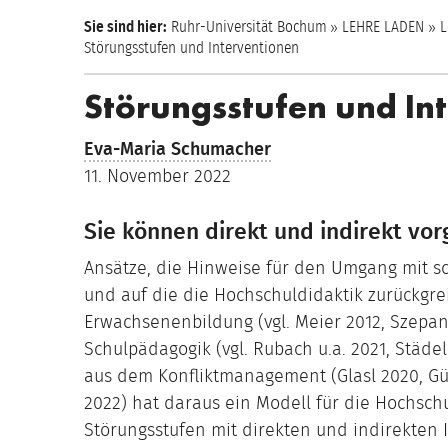
Sie sind hier:
Ruhr-Universität Bochum
LEHRE LADEN
L
Störungsstufen und Interventionen
Störungsstufen und In
Eva-Maria Schumacher
11. November 2022
Sie können direkt und indirekt vo
Ansätze, die Hinweise für den Umgang mit sc
und auf die die Hochschuldidaktik zurückgre
Erwachsenenbildung (vgl. Meier 2012, Szepan
Schulpädagogik (vgl. Rubach u.a. 2021, Städeli
aus dem Konfliktmanagement (Glasl 2020, Güh
2022) hat daraus ein Modell für die Hochschu
Störungsstufen mit direkten und indirekten 