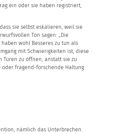
ag ein oder sie haben registriert,
ass sie selbst eskalieren, weil sie
rwurfsvollen Ton sagen: „Die
ie haben wohl Besseres zu tun als
mgang mit Schwierigkeiten ist, diese
Türen zu öffnen, anstatt sie zu
de oder fragend-forschende Haltung
vention, nämlich das Unterbrechen.