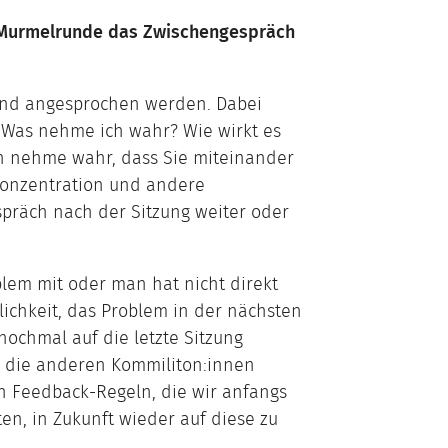
r Murmelrunde das Zwischengespräch
t und angesprochen werden. Dabei
 Was nehme ich wahr? Wie wirkt es
ch nehme wahr, dass Sie miteinander
 Konzentration und andere
spräch nach der Sitzung weiter oder
em mit oder man hat nicht direkt
ichkeit, das Problem in der nächsten
nochmal auf die letzte Sitzung
ür die anderen Kommiliton:innen
n Feedback-Regeln, die wir anfangs
ten, in Zukunft wieder auf diese zu