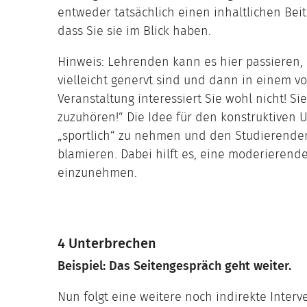
entweder tatsächlich einen inhaltlichen Beitr
dass Sie sie im Blick haben.
Hinweis: Lehrenden kann es hier passieren, d
vielleicht genervt sind und dann in einem vo
Veranstaltung interessiert Sie wohl nicht! S
zuzuhören!“ Die Idee für den konstruktiven U
„sportlich“ zu nehmen und den Studierenden 
blamieren. Dabei hilft es, eine moderieren
einzunehmen.
4 Unterbrechen
Beispiel: Das Seitengespräch geht weiter.
Nun folgt eine weitere noch indirekte Inter