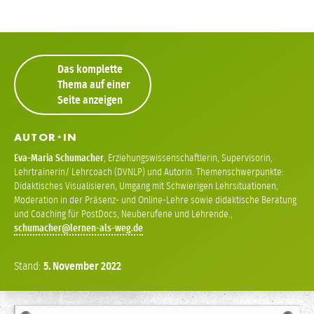
Das komplette
Thema auf einer
Seite anzeigen
AUTOR
IN
*
Eva-Maria Schumacher
,
Erziehungswissenschaftlerin, Supervisorin,
Lehrtrainerin/ Lehrcoach (DVNLP) und Autorin. Themenschwerpunkte:
Didaktisches Visualisieren, Umgang mit Schwierigen Lehrsituationen,
Moderation in der Präsenz- und Online-Lehre sowie didaktische Beratung
und Coaching für PostDocs, Neuberufene und Lehrende.
,
schumacher
Stand:
5.
November
2022