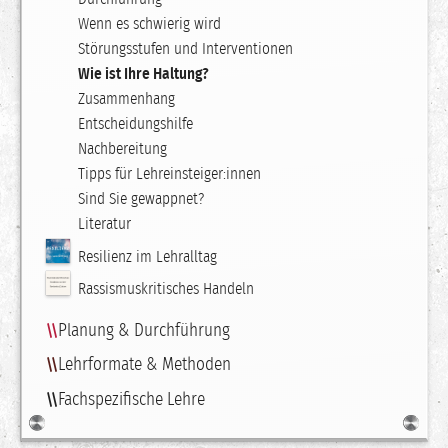
Wenn es schwierig wird
Störungsstufen und Interventionen
Wie ist Ihre Haltung?
Zusammenhang
Entscheidungshilfe
Nachbereitung
Tipps für Lehreinsteiger:innen
Sind Sie gewappnet?
Literatur
Resilienz im Lehralltag
Rassismuskritisches Handeln
Planung & Durchführung
Lehrformate & Methoden
Fachspezifische Lehre