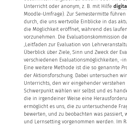
Unterricht oder anonym, z. B. mit Hilfe
digita
Moodle-Umfrage). Zur Semestermitte führen w
durch, die uns wertvolle Einblicke in das ak
die Möglichkeit eröffnet, während des lau
vorzunehmen. Die Evaluationskommission de
‚Leitfaden zur Evaluation von Lehrveranstalt
Überblick über Ziele, Sinn und Zweck der Eva
verschiedenen Evaluationsmöglichkeiten, -ins
Eine weitere Methode ist die so genannte
Pr
der Aktionsforschung. Dabei untersuchen wir
Unterrichts, den wir eingehender verstehen
Schwerpunkt wählen wir selbst und es handel
die in irgendeiner Weise eine Herausforderu
ermöglicht es uns, die zu untersuchende Fra
bewerten, und zu beobachten was passiert,
und Lernsetting vorgenommen werden. Im 