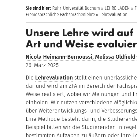
Sie sind hier:
Ruhr-Universität Bochum
LEHRE LADEN
F
Fremdsprachliche Fachsprachenlehre
Lehrevaluation
Unsere Lehre wird auf 
Art und Weise evaluier
Nicola Heimann-Bernoussi,
Melissa Oldfield
26. März 2025
Die
Lehrevaluation
stellt einen unerlässlich
dar und wird am ZFA im Bereich der Fachspr
Weise realisiert, wobei wir Meinungen und E
einholen. Wir nutzen verschiedene Möglichk
über Weiterentwicklungs- und Verbesserungs
Eine Methode besteht darin, die Studieren
Beispiel bitten wir die Studierenden in reg
bestimmten Aufgaben zu äußern oder ihre Le