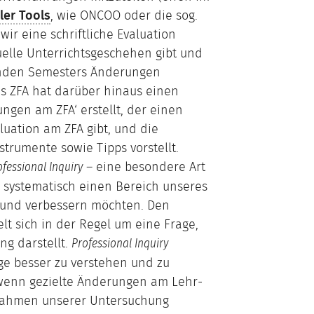
ler Tools
, wie ONCOO oder die sog.
ir eine schriftliche Evaluation
tuelle Unterrichtsgeschehen gibt und
fenden Semesters Änderungen
s ZFA hat darüber hinaus einen
ungen am ZFA‘ erstellt, der einen
luation am ZFA gibt, und die
trumente sowie Tipps vorstellt.
– eine besondere Art
ofessional Inquiry
 systematisch einen Bereich unseres
 und verbessern möchten. Den
t sich in der Regel um eine Frage,
ng darstellt.
Professional Inquiry
ge besser zu verstehen und zu
 wenn gezielte Änderungen am Lehr-
Rahmen unserer Untersuchung