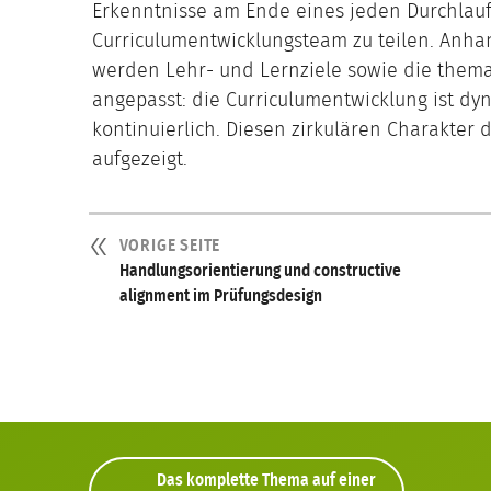
Erkenntnisse am Ende eines jeden Durchlauf
Curriculumentwicklungsteam zu teilen. Anh
werden Lehr- und Lernziele sowie die themat
angepasst: die Curriculumentwicklung ist dy
kontinuierlich. Diesen zirkulären Charakter
aufgezeigt.
VORIGE SEITE
Handlungsorientierung und constructive
alignment im Prüfungsdesign
Das komplette Thema auf einer