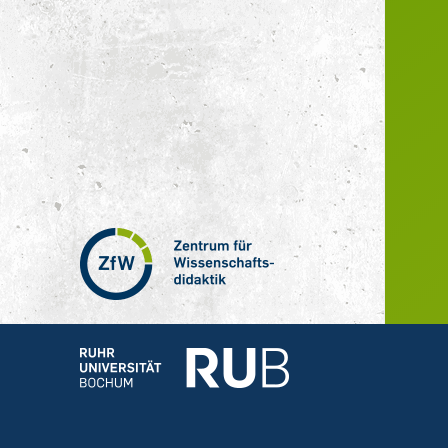
Zentrum
für
Wissenschaftsdidaktik
–
Hochschuldidaktik
Ruhr-
Universität
Bochum