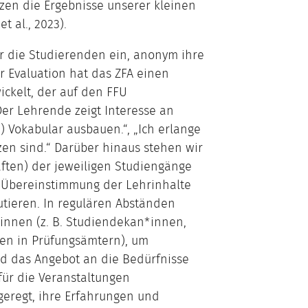
en die Ergebnisse unserer kleinen
 al., 2023).
r die Studierenden ein, anonym ihre
 Evaluation hat das ZFA einen
ickelt, der auf den FFU
/Der Lehrende zeigt Interesse an
) Vokabular ausbauen.“, „Ich erlange
en sind.“ Darüber hinaus stehen wir
ften) der jeweiligen Studiengänge
e Übereinstimmung der Lehrinhalte
tieren. In regulären Abständen
*innen (z. B. Studiendekan*innen,
en in Prüfungsämtern), um
d das Angebot an die Bedürfnisse
für die Veranstaltungen
eregt, ihre Erfahrungen und