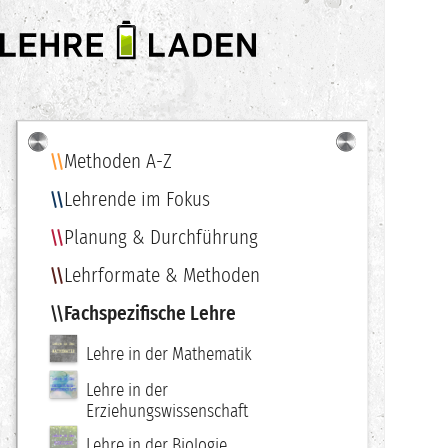
LEHRE
LADEN
Methoden A-Z
Navigation
Lehrende im Fokus
Planung & Durchführung
Lehrformate & Methoden
Fachspezifische Lehre
Lehre in der Mathematik
Lehre in der
Erziehungswissenschaft
Lehre in der Biologie