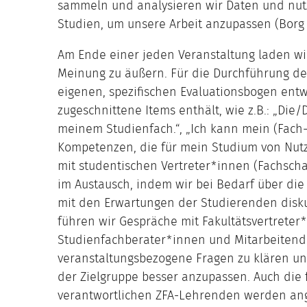
sammeln und analysieren wir Daten und nutz
Studien, um unsere Arbeit anzupassen (Borg et
Am Ende einer jeden Veranstaltung laden wi
Meinung zu äußern. Für die Durchführung der
eigenen, spezifischen Evaluationsbogen entw
zugeschnittene Items enthält, wie z.B.: „Die
meinem Studienfach.“, „Ich kann mein (Fach-
Kompetenzen, die für mein Studium von Nutz
mit studentischen Vertreter*innen (Fachscha
im Austausch, indem wir bei Bedarf über di
mit den Erwartungen der Studierenden disku
führen wir Gespräche mit Fakultätsvertreter
Studienfachberater*innen und Mitarbeitend
veranstaltungsbezogene Fragen zu klären un
der Zielgruppe besser anzupassen. Auch die 
verantwortlichen ZFA-Lehrenden werden ang