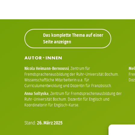
Das komplette Thema auf einer
Seite anzeigen
AUTOR
INNEN
*
Nicola Heimann-Bernoussi
,
Zentrum für
Mel
Fremdsprachenausbildung der Ruhr-Universität Bochum.
Fre
Wissenschaftliche Mitarbeiterin u.a. für
Doze
Curriculumentwicklung und Dozentin für Französisch.
Anna Soltyska
,
Zentrum für Fremdsprachenausbildung der
Ruhr-Universität Bochum. Dozentin für Englisch und
Koordinatorin für Englisch-Kurse.
Stand:
26.
März
2025