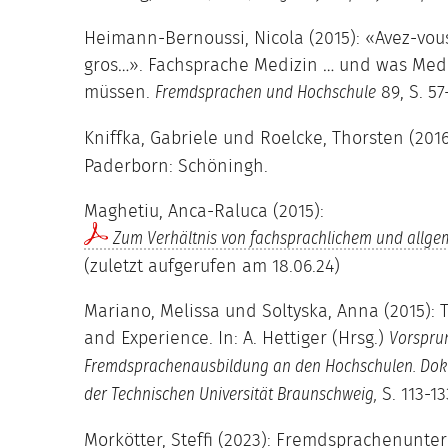
Heimann-Bernoussi, Nicola (2015): «Avez-vous
gros…». Fachsprache Medizin … und was Med
müssen.
89, S. 57-
Fremdsprachen und Hochschule
Kniffka, Gabriele und Roelcke, Thorsten (201
Paderborn: Schöningh.
Maghetiu, Anca-Raluca (2015):
Zum Verhältnis von fachsprachlichem und allge
(zuletzt aufgerufen am 18.06.24)
Mariano, Melissa und Soltyska, Anna (2015):
and Experience. In: A. Hettiger (Hrsg.)
Vorspru
Fremdsprachenausbildung an den Hochschulen. Doku
S. 113-13
der Technischen Universität Braunschweig,
Morkötter, Steffi (2023): Fremdsprachenunter