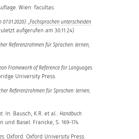
Auflage. Wien: facultas.
 07.01.2020): „
Fachsprachen unterscheiden
uletzt aufgerufen am 30.11.24)
er Referenzrahmen für Sprachen: lernen,
n Framework of Reference for Languages.
idge University Press.
er Referenzrahmen für Sprachen: lernen,
. In: Bausch, K.R. et al.:
ht
Handbuch
n und Basel: Francke, S. 169-174.
Oxford: Oxford University Press.
es.