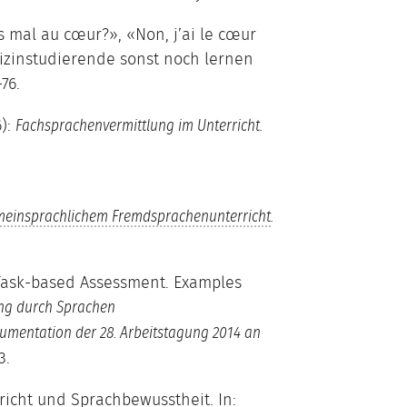
 mal au cœur?», «Non, j’ai le cœur
izinstudierende sonst noch lernen
76.
6):
Fachsprachenvermittlung im Unterricht.
meinsprachlichem Fremdsprachenunterricht
.
 Task-based Assessment. Examples
ng durch Sprachen
mentation der 28. Arbeitstagung 2014 an
3.
richt und Sprachbewusstheit. In: