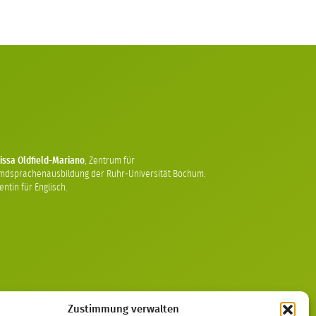
issa Oldfield-Mariano
,
Zentrum für
mdsprachenausbildung der Ruhr-Universität Bochum.
ntin für Englisch.
Zustimmung verwalten