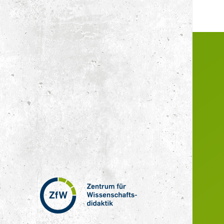
Zentrum
für
Wissenschaftsdidaktik
–