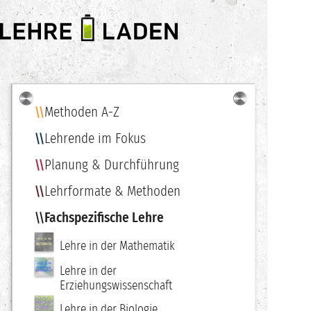
LEHRE
LADEN
Methoden A-Z
Navigation
Lehrende im Fokus
Planung & Durchführung
Lehrformate & Methoden
Fachspezifische Lehre
Lehre in der Mathematik
Lehre in der
Erziehungswissenschaft
Lehre in der Biologie