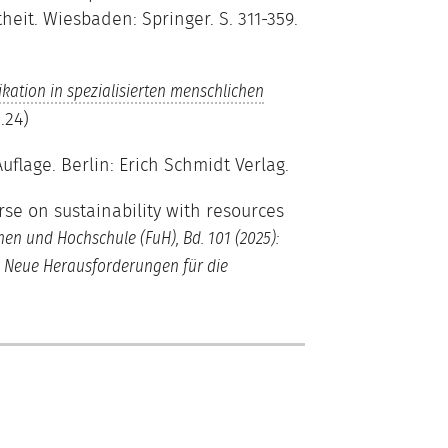
eit. Wiesbaden: Springer. S. 311-359.
ation in spezialisierten menschlichen
.24)
uflage. Berlin: Erich Schmidt Verlag.
se on sustainability with resources
en und Hochschule (FuH), Bd. 101 (2025):
: Neue Herausforderungen für die