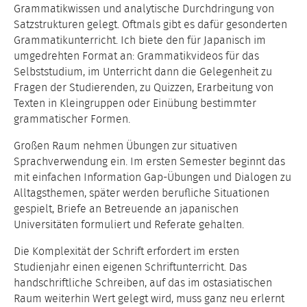
Grammatikwissen und analytische Durchdringung von
Satzstrukturen gelegt. Oftmals gibt es dafür gesonderten
Grammatikunterricht. Ich biete den für Japanisch im
umgedrehten Format an: Grammatikvideos für das
Selbststudium, im Unterricht dann die Gelegenheit zu
Fragen der Studierenden, zu Quizzen, Erarbeitung von
Texten in Kleingruppen oder Einübung bestimmter
grammatischer Formen.
Großen Raum nehmen Übungen zur situativen
Sprachverwendung ein. Im ersten Semester beginnt das
mit einfachen Information Gap-Übungen und Dialogen zu
Alltagsthemen, später werden berufliche Situationen
gespielt, Briefe an Betreuende an japanischen
Universitäten formuliert und Referate gehalten.
Die Komplexität der Schrift erfordert im ersten
Studienjahr einen eigenen Schriftunterricht. Das
handschriftliche Schreiben, auf das im ostasiatischen
Raum weiterhin Wert gelegt wird, muss ganz neu erlernt