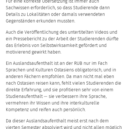
Für eine korrekte Übersetzung ist immer auch
Sachwissen erforderlich, so dass Studierende dann
Details zu Lokalitäten oder damals verwendeten
Gegenständen erkunden mussten.
Auch die Veröffentlichung des untertitelten Videos und
ein Pressebericht zu der Arbeit der Studierenden dürfte
das Erlebnis von Selbstwirksamkeit gefördert und
motivierend gewirkt haben.
Ein Auslandsaufenthalt ist an der RUB nur im Fach
Sprachen und Kulturen Ostasiens obligatorisch, und in
anderen Fächern empfohlen. Da man nicht mal eben
nach Ostasien reisen kann, fehlt vielen Studierenden die
direkte Erfahrung, und sie profitieren sehr von einem
Studienaufenthalt — sie verbessern ihre Sprache,
vermehren ihr Wissen und ihre interkulturelle
Kompetenz und reifen auch persönlich.
Da dieser Auslandsaufenthalt meist erst nach dem
vierten Semester absolviert wird und nicht allen möglich