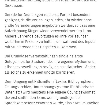
Präsenzveranstaltung ist Zeit für Fragen, Austausch und
Diskussion.
Gerade für Grundlagen ist dieses Format besonders
geeignet, da die Vorlesungen jedes Jahr wieder ohne
große Veränderungen angeboten werden, so dass eine
Aufzeichnung länger wiederverwendet werden kann.
Andere Lehrende bevorzugen es, ihre Vorlesungen
weiterhin in Präsenz zu halten, um während des Inputs
mit Studierenden ins Gespräch zu kommen.
Die Grundlagenveranstaltungen sind eine erste
Gelegenheit für Studierende, ihre eigenen Mythen und
Klischeevorstellungen bezüglich ostasiatischer Länder
als solche zu erkennen und zu korrigieren.
Dem Umgang mit Hilfsmitteln (Lexika, Bibliographien,
Zeitungsarchive, Umrechnungssysteme für historische
Daten etc) wird meistens eine eigene Übung gewidmet,
die erst stattfinden kann, wenn grundlegende
Sprachkompetenz erworben wurde, also etwa im zweiten