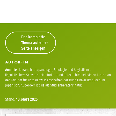
Das komplette
Thema auf einer
Seite anzeigen
AUTOR
IN
*
Annette Hansen
,
hat Japanologie, Sinologie und Anglistik mit
linguistischem Schwerpunkt studiert und unterrichtet seit vielen Jahren an
der Fakultät für Ostasienwissenschaften der Ruhr-Universität Bochum
Japanisch. Außerdem ist sie als Studienberaterin tätig.
Stand:
18.
März
2025