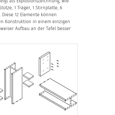
eigt als Explosionszeichnung, wie
ütze, 1 Träger, 1 Stirnplatte, 6
e. Diese 12 Elemente können
en Konstruktion in einem einzigen
tweiser Aufbau an der Tafel besser