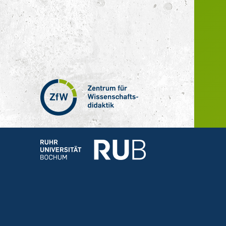
Zentrum
für
Wissenschaftsdidaktik
–
Hochschuldidaktik
Ruhr-
Universität
Bochum