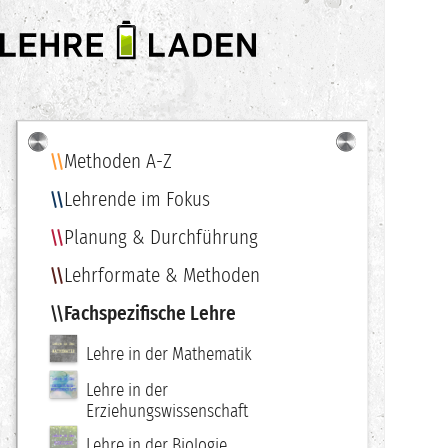
LEHRE
LADEN
Methoden A-Z
Navigation
Lehrende im Fokus
Planung & Durchführung
Lehrformate & Methoden
Fachspezifische Lehre
Lehre in der Mathematik
Lehre in der
Erziehungswissenschaft
Lehre in der Biologie