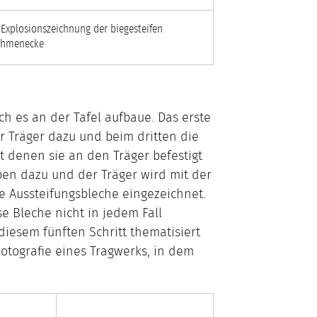
 Explosionszeichnung der biegesteifen
ahmenecke
ich es an der Tafel aufbaue. Das erste
r Träger dazu und beim dritten die
it denen sie an den Träger befestigt
en dazu und der Träger wird mit der
e Aussteifungsbleche eingezeichnet.
se Bleche nicht in jedem Fall
esem fünften Schritt thematisiert
otografie eines Tragwerks, in dem