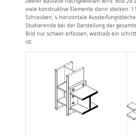
zweier Bauteile nachgewiesen wird. Bild 2b z
viele konstruktive Elemente darin stecken: 1 St
Schrauben, 4 horizontale Aussteifungsblech
Studierende bei der Darstellung der gesamt
Bild nur schwer erfassen, weshalb ein schrit
ist.