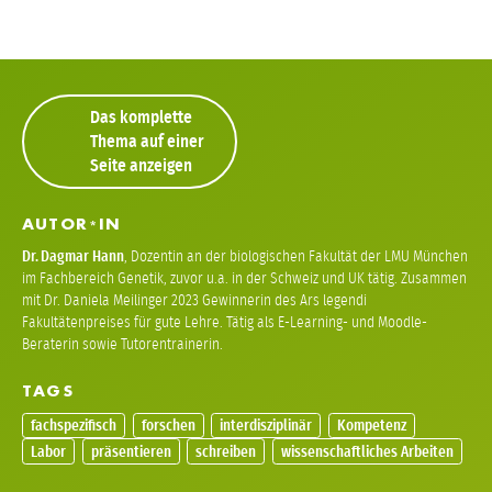
Das komplette
Thema auf einer
Seite anzeigen
AUTOR
IN
*
Dr.
Dagmar Hann
,
Dozentin an der biologischen Fakultät der LMU München
im Fachbereich Genetik, zuvor u.a. in der Schweiz und UK tätig. Zusammen
mit Dr. Daniela Meilinger 2023 Gewinnerin des Ars legendi
Fakultätenpreises für gute Lehre. Tätig als E-Learning- und Moodle-
Beraterin sowie Tutorentrainerin.
TAGS
fachspezifisch
forschen
interdisziplinär
Kompetenz
Labor
präsentieren
schreiben
wissenschaftliches Arbeiten