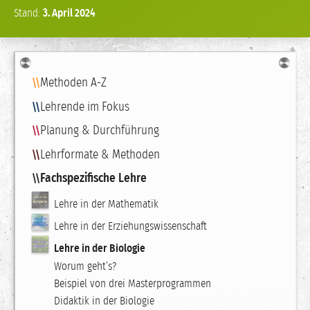
Stand:
3.
April
2024
Navigation
Methoden A-Z
Lehrende im Fokus
Planung & Durchführung
Lehrformate & Methoden
Fachspezifische Lehre
Lehre in der Mathematik
Lehre in der Erziehungswissenschaft
Lehre in der Biologie
Worum geht’s?
Beispiel von drei Masterprogrammen
Didaktik in der Biologie