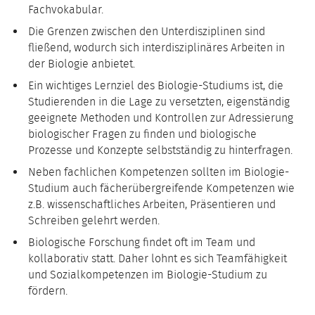
Fachvokabular.
Die Grenzen zwischen den Unterdisziplinen sind
fließend, wodurch sich interdisziplinäres Arbeiten in
der Biologie anbietet.
Ein wichtiges Lernziel des Biologie-Studiums ist, die
Studierenden in die Lage zu versetzten, eigenständig
geeignete Methoden und Kontrollen zur Adressierung
biologischer Fragen zu finden und biologische
Prozesse und Konzepte selbstständig zu hinterfragen.
Neben fachlichen Kompetenzen sollten im Biologie-
Studium auch fächerübergreifende Kompetenzen wie
z.B. wissenschaftliches Arbeiten, Präsentieren und
Schreiben gelehrt werden.
Biologische Forschung findet oft im Team und
kollaborativ statt. Daher lohnt es sich Teamfähigkeit
und Sozialkompetenzen im Biologie-Studium zu
fördern.