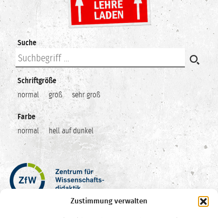
Suche
Schriftgröße
normal
groß
sehr groß
Farbe
normal
hell auf dunkel
Zentrum
für
Wissenschaftsdidaktik
Zustimmung verwalten
–
Hochschuldidaktik