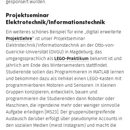
gesponsert wurden.
Projektseminar
Elektrotechnik/Informationstechnik
Ein weiteres schönes Beispiel für eine „digital erweiterte
Projektlehre
“ ist unser Projektseminar
Elektrotechnik/Informationstechnik an der Otto-von-
Guericke-Universität (OVGU) in Magdeburg, das
umgangssprachlich als
LEGO-Praktikum
bekannt ist und
jährlich am Ende des Wintersemesters stattfindet.
Studierende sollen das Programmieren in MATLAB lernen
und bekommen dazu als Vehikel einen LEGO-Kasten mit
programmierbaren Motoren und Sensoren. In kleinen
Gruppen konzipieren, entwickeln, bauen und
programmieren die Studierenden dann Roboter oder
Maschinen, die irgendeine mehr oder weniger sinnvolle
Aufgabe erledigen [MS23]. Der gruppenübergreifende
Austausch darüber erfolgt über pseudonyme Accounts in
den sozialen Medien (meist Instagram) und macht die