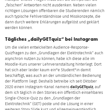
„falschen“ Antworten nicht ausdenken. Neben vielen
richtigen Lösungen offenbaren die Studierenden nämlich
auch typische Fehlverständnisse und Misskonzepte, die
dann durch weitere Erklärungen aufgelöst und geklärt
werden können.
Tägliches „dailyGETquiz“ bei Instagram
Um die vielen entwickelten Audience-Response-
Quizfragen zu den „Grundlagen der Elektrotechnik“ auch
asynchron nutzen zu können, habe ich diese alle im
Moodle-Kurs unserer Lehrveranstaltung hinterlegt. Dort
hat sich aber leider kaum ein*e Student*in damit
beschäftigt, was auch an der umständlichen Bedienung
der Plattform liegt. Deshalb betreibe ich seit Oktober
2020 einen Instagram-Kanal namens
dailyGETquiz
, auf
dem ich täglich in den Stories ein öffentlich einsehbares
Single-Choice-Quiz zu den „Grundlagen der
Elektrotechnik“ (GET) poste und die Lösung in einer
weiteren Story Slide kurz und allgemeinverständlich