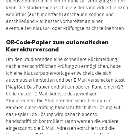
Videos zeitnah nach einer Prüfung zur Verfügung stellen
kann, die Studierenden sich die Videos individuell je nach
Bedürfnis (auch mehrfach) anschauen können und
anschließend viel besser vorbereitet an einer
eventuellen Klausur- oder Prüfungseinsicht teilnehmen.
QR-Code-Papier zum automatischen
Korrekturversand
Um den Studierenden eine schnellere Rückmeldung
nach einer schriftlichen Prüfung zu ermöglichen, habe
ich eine Klausurpapiervorlage entwickelt, die sich
automatisiert erstellen und per E-Mail verschicken lässt
[Mag18c]. Das Papier enthält am oberen Rand einen QR-
Code mit der E-Mail-Adresse des jeweiligen
Studierenden. Die Studierenden schreiben nun im
Rahmen einer Prüfung handschriftlich ihre Lösung auf
das Papier. Die Lösung wird danach ebenso
handschriftlich kontrolliert. Dann werden die Papiere
eingescannt, die E-Mail-Adressen extrahiert und die