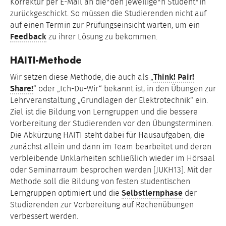
Korrektur per E-Mail an die*den jeweilige*n Student*in
zurückgeschickt. So müssen die Studierenden nicht auf
auf einen Termin zur Prüfungseinsicht warten, um ein
Feedback
zu ihrer Lösung zu bekommen.
HAITI-Methode
Wir setzen diese Methode, die auch als „
Think! Pair!
Share!
“ oder „Ich-Du-Wir“ bekannt ist, in den Übungen zur
Lehrveranstaltung „Grundlagen der Elektrotechnik“ ein.
Ziel ist die Bildung von Lerngruppen und die bessere
Vorbereitung der Studierenden vor den Übungsterminen.
Die Abkürzung HAITI steht dabei für Hausaufgaben, die
zunächst allein und dann im Team bearbeitet und deren
verbleibende Unklarheiten schließlich wieder im Hörsaal
oder Seminarraum besprochen werden [JUKH13]. Mit der
Methode soll die Bildung von festen studentischen
Lerngruppen optimiert und die
Selbstlernphase
der
Studierenden zur Vorbereitung auf Rechenübungen
verbessert werden.