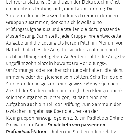
Lehrveranstaltung „Grundlagen der Elektrotechnik“ ist
ein munteres Prüfungsaufgaben-Brainstorming. Die
Studierenden im Hörsaal finden sich dabei in kleinen
Gruppen zusammen, denken sich jeweils eine
Prüfungsaufgabe aus und erstellen die dazu passende
Musterlösung. Dann stellt jede Gruppe ihre entwickelte
Aufgabe und die Lösung als kurzen Pitch im Plenum vor.
Natürlich darf es die Aufgabe so oder so ähnlich noch
nicht im Übungsheft geben. Außerdem sollte die Aufgabe
ungefähr zehn einzeln bewertbare Herleitungs-,
Umformungs- oder Rechenschritte beinhalten, die nicht
immer wieder die gleichen sein sollten. Schaffen es die
Studierenden insgesamt eine gewisse Menge (je nach
Anzahl der Studierenden und möglichen Kleingruppen)
solcher Aufgaben zu erzeugen, ist dann eine der
Aufgaben auch ein Teil der Prüfung. Zum Sammeln der
(Zwischen-)Ergebnisse über die Grenzen der
Kleingruppen hinweg, lege ich z. B. ein Padlet als Online-
Pinnwand an. Beim
Entwickeln von passenden
Prüfungsaufgaben
schulen die Studierenden relativ