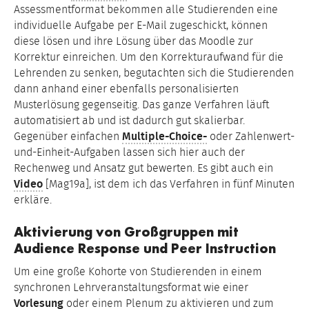
Assessmentformat bekommen alle Studierenden eine
individuelle Aufgabe per E-Mail zugeschickt, können
diese lösen und ihre Lösung über das Moodle zur
Korrektur einreichen. Um den Korrekturaufwand für die
Lehrenden zu senken, begutachten sich die Studierenden
dann anhand einer ebenfalls personalisierten
Musterlösung gegenseitig. Das ganze Verfahren läuft
automatisiert ab und ist dadurch gut skalierbar.
Gegenüber einfachen
Multiple-Choice-
oder Zahlenwert-
und-Einheit-Aufgaben lassen sich hier auch der
Rechenweg und Ansatz gut bewerten. Es gibt auch ein
Video
[Mag19a], ist dem ich das Verfahren in fünf Minuten
erkläre.
Aktivierung von Großgruppen mit
Audience Response und Peer Instruction
Um eine große Kohorte von Studierenden in einem
synchronen Lehrveranstaltungsformat wie einer
Vorlesung
oder einem Plenum zu aktivieren und zum