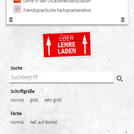
Lehre in den Ostasienwissenschaften
Fremdsprachliche Fachsprachenlehre
Suche
Schriftgröße
normal
groß
sehr groß
Farbe
normal
hell auf dunkel