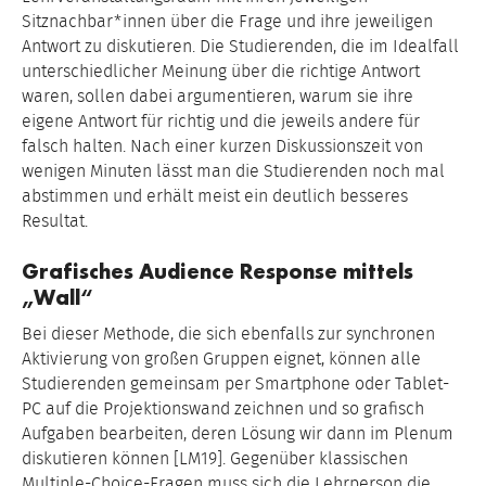
Sitznachbar*innen über die Frage und ihre jeweiligen
Antwort zu diskutieren. Die Studierenden, die im Idealfall
unterschiedlicher Meinung über die richtige Antwort
waren, sollen dabei argumentieren, warum sie ihre
eigene Antwort für richtig und die jeweils andere für
falsch halten. Nach einer kurzen Diskussionszeit von
wenigen Minuten lässt man die Studierenden noch mal
abstimmen und erhält meist ein deutlich besseres
Resultat.
Grafisches Audience Response mittels
„Wall“
Bei dieser Methode, die sich ebenfalls zur synchronen
Aktivierung von großen Gruppen eignet, können alle
Studierenden gemeinsam per Smartphone oder Tablet-
PC auf die Projektionswand zeichnen und so grafisch
Aufgaben bearbeiten, deren Lösung wir dann im Plenum
diskutieren können [LM19]. Gegenüber klassischen
Multiple-Choice-Fragen muss sich die Lehrperson die