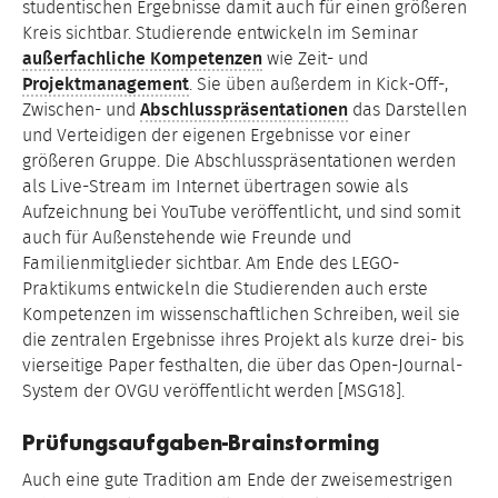
studentischen Ergebnisse damit auch für einen größeren
Kreis sichtbar. Studierende entwickeln im Seminar
außerfachliche Kompetenzen
wie Zeit- und
Projektmanagement
. Sie üben außerdem in Kick-Off-,
Zwischen- und
Abschlusspräsentationen
das Darstellen
und Verteidigen der eigenen Ergebnisse vor einer
größeren Gruppe. Die Abschlusspräsentationen werden
als Live-Stream im Internet übertragen sowie als
Aufzeichnung bei YouTube veröffentlicht, und sind somit
auch für Außenstehende wie Freunde und
Familienmitglieder sichtbar. Am Ende des LEGO-
Praktikums entwickeln die Studierenden auch erste
Kompetenzen im wissenschaftlichen Schreiben, weil sie
die zentralen Ergebnisse ihres Projekt als kurze drei- bis
vierseitige Paper festhalten, die über das Open-Journal-
System der OVGU veröffentlicht werden [MSG18].
Prüfungsaufgaben-Brainstorming
Auch eine gute Tradition am Ende der zweisemestrigen