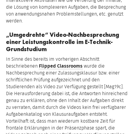
interaktivere Aktivitäten wie die Vertiefung der Inhalte,
die Lösung von komplexeren Aufgaben, die Besprechung
von anwendungsnahen Problemstellungen, etc. genutzt
werden.
„Umgedrehte“ Video-Nachbesprechung
einer Leistungskontrolle im E-Technik-
Grundstudium
In Sinne des bereits im vorherigen Abschnitt
beschriebenen
Flipped Classrooms
wurde die
Nachbesprechung einer Zulassungsklausur bzw. einer
schriftlichen Prüfung aufgezeichnet und den
Studierenden als Video zur Verfügung gestellt [Mag19c].
Die Herausforderung dabei ist, die Antworten hinreichend
genau zu erklären, ohne den Inhalt der Aufgaben direkt
zu verraten, damit durch die Videos kein frei verfügbarer
Aufgabenkatalog von Klausuraufgaben entsteht.
Vorteilhaft ist, dass man wiederum kostbare Zeit für
frontale Erklärungen in der Präsenzphase spart, die