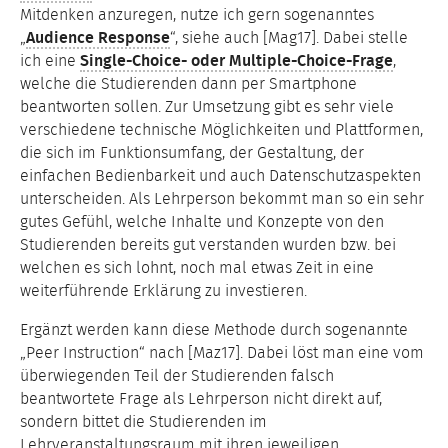
Mitdenken anzuregen, nutze ich gern sogenanntes
„
Audience Response
“, siehe auch [Mag17]. Dabei stelle
ich eine
Single-Choice- oder Multiple-Choice-Frage
,
welche die Studierenden dann per Smartphone
beantworten sollen. Zur Umsetzung gibt es sehr viele
verschiedene technische Möglichkeiten und Plattformen,
die sich im Funktionsumfang, der Gestaltung, der
einfachen Bedienbarkeit und auch Datenschutzaspekten
unterscheiden. Als Lehrperson bekommt man so ein sehr
gutes Gefühl, welche Inhalte und Konzepte von den
Studierenden bereits gut verstanden wurden bzw. bei
welchen es sich lohnt, noch mal etwas Zeit in eine
weiterführende Erklärung zu investieren.
Ergänzt werden kann diese Methode durch sogenannte
„Peer Instruction“ nach [Maz17]. Dabei löst man eine vom
überwiegenden Teil der Studierenden falsch
beantwortete Frage als Lehrperson nicht direkt auf,
sondern bittet die Studierenden im
Lehrveranstaltungsraum mit ihren jeweiligen