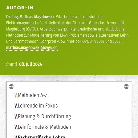
AUTOR
IN
*
Dr.-Ing.
Mathias Magdowski
,
Mitarbeiter am Lehrstuhl für
Elektromagnetische Verträglichkeit der Otto-von-Guericke-Universität
Magdeburg (OVGU). Arbeitsschwerpunkte: analytische und statistische
Methoden zur Modellierung von EMV-Problemen sowie alternativen Lehr-
und Lernmethoden. Lehrpreis-Gewinner der OVGU in 2018 und 2022.
,
mathias
magdowski
Stand:
08.
Juli
2024
Navigation
Methoden A-Z
Lehrende im Fokus
Planung & Durchführung
Lehrformate & Methoden
Fachspezifische Lehre