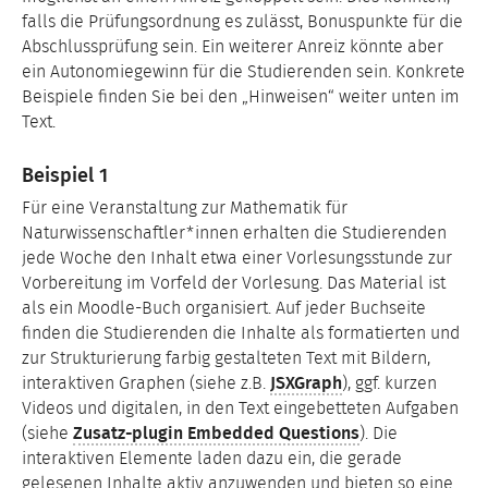
falls die Prüfungsordnung es zulässt, Bonuspunkte für die
Abschlussprüfung sein. Ein weiterer Anreiz könnte aber
ein Autonomiegewinn für die Studierenden sein. Konkrete
Beispiele finden Sie bei den „Hinweisen“ weiter unten im
Text.
Beispiel 1
Für eine Veranstaltung zur Mathematik für
Naturwissenschaftler*innen erhalten die Studierenden
jede Woche den Inhalt etwa einer Vorlesungsstunde zur
Vorbereitung im Vorfeld der Vorlesung. Das Material ist
als ein Moodle-Buch organisiert. Auf jeder Buchseite
finden die Studierenden die Inhalte als formatierten und
zur Strukturierung farbig gestalteten Text mit Bildern,
interaktiven Graphen (siehe z.B.
JSXGraph
), ggf. kurzen
Videos und digitalen, in den Text eingebetteten Aufgaben
(siehe
Zusatz-plugin Embedded Questions
). Die
interaktiven Elemente laden dazu ein, die gerade
gelesenen Inhalte aktiv anzuwenden und bieten so eine