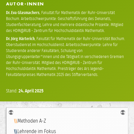
AUTOR
INNEN
*
Dr.
Eva Glasmachers
,
Fakultät für Mathematik der Ruhr-Universität
Bochum. Arbeitsschwerpunkte: Geschäftsführung des Dekanats,
Studienfachberatung, Lehre und mehrere didaktische Projekte. Mitglied
des HDM@RUB - Zentrum für Hochschuldidaktik Mathematik.
Dr.
Jörg Härterich
,
Fakultät für Mathematik der Ruhr-Universität Bochum.
Oberstudienrat im Hochschuldienst. Arbeitsschwerpunkte: Lehre für
Studierende anderer Fakultäten, Schulung von
Übungsgruppenleiter*innen und die Tätigkeit in verschiedenen Gremien
der Ruhr-Universität. Mitglied des HDM@RUB - Zentrum für
Hochschuldidaktik Mathematik. Preisträger des Ars legendi-
Fakultätenpreises Mathematik 2025 des Stifterverbands.
Stand:
24.
April
2025
Navigation
Methoden A-Z
Lehrende im Fokus