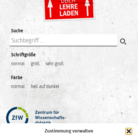
Suche
Schriftgröße
normal
groß
sehr groß
Farbe
normal
hell auf dunkel
Zentrum
für
Wissenschaftsdidaktik
Zustimmung verwalten
–