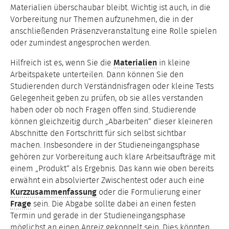
Materialien überschaubar bleibt. Wichtig ist auch, in die
Vorbereitung nur Themen aufzunehmen, die in der
anschließenden Präsenzveranstaltung eine Rolle spielen
oder zumindest angesprochen werden.
Hilfreich ist es, wenn Sie die
Materialien
in kleine
Arbeitspakete unterteilen. Dann können Sie den
Studierenden durch Verständnisfragen oder kleine Tests
Gelegenheit geben zu prüfen, ob sie alles verstanden
haben oder ob noch Fragen offen sind. Studierende
können gleichzeitig durch „Abarbeiten“ dieser kleineren
Abschnitte den Fortschritt für sich selbst sichtbar
machen. Insbesondere in der Studieneingangsphase
gehören zur Vorbereitung auch klare Arbeitsaufträge mit
einem „Produkt“ als Ergebnis. Das kann wie oben bereits
erwähnt ein absolvierter Zwischentest oder auch eine
Kurzzusammenfassung
oder die Formulierung einer
Frage
sein. Die Abgabe sollte dabei an einen festen
Termin und gerade in der Studieneingangsphase
möglichst an einen Anreiz gekoppelt sein. Dies könnten,