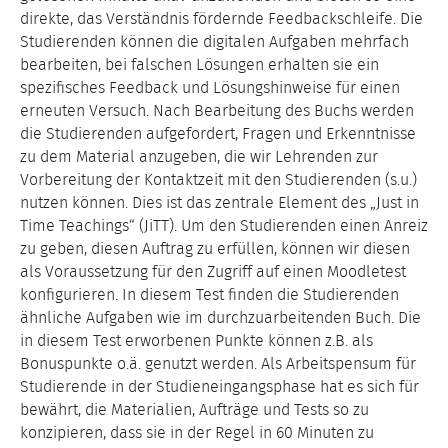
direkte, das Verständnis fördernde Feedbackschleife. Die
Studierenden können die digitalen Aufgaben mehrfach
bearbeiten, bei falschen Lösungen erhalten sie ein
spezifisches Feedback und Lösungshinweise für einen
erneuten Versuch. Nach Bearbeitung des Buchs werden
die Studierenden aufgefordert, Fragen und Erkenntnisse
zu dem Material anzugeben, die wir Lehrenden zur
Vorbereitung der Kontaktzeit mit den Studierenden (s.u.)
nutzen können. Dies ist das zentrale Element des „Just in
Time Teachings“ (JiTT). Um den Studierenden einen Anreiz
zu geben, diesen Auftrag zu erfüllen, können wir diesen
als Voraussetzung für den Zugriff auf einen Moodletest
konfigurieren. In diesem Test finden die Studierenden
ähnliche Aufgaben wie im durchzuarbeitenden Buch. Die
in diesem Test erworbenen Punkte können z.B. als
Bonuspunkte o.ä. genutzt werden. Als Arbeitspensum für
Studierende in der Studieneingangsphase hat es sich für
bewährt, die Materialien, Aufträge und Tests so zu
konzipieren, dass sie in der Regel in 60 Minuten zu