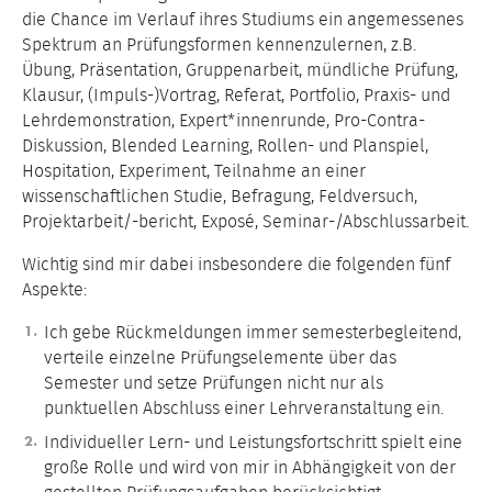
die Chance im Verlauf ihres Studiums ein angemessenes
Spektrum an Prüfungsformen kennenzulernen, z.B.
Übung, Präsentation, Gruppenarbeit, mündliche Prüfung,
Klausur, (Impuls-)Vortrag, Referat, Portfolio, Praxis- und
Lehrdemonstration, Expert*innenrunde, Pro-Contra-
Diskussion, Blended Learning, Rollen- und Planspiel,
Hospitation, Experiment, Teilnahme an einer
wissenschaftlichen Studie, Befragung, Feldversuch,
Projektarbeit/-bericht, Exposé, Seminar-/Abschlussarbeit.
Wichtig sind mir dabei insbesondere die folgenden fünf
Aspekte:
Ich gebe Rückmeldungen immer semesterbegleitend,
verteile einzelne Prüfungselemente über das
Semester und setze Prüfungen nicht nur als
punktuellen Abschluss einer Lehrveranstaltung ein.
Individueller Lern- und Leistungsfortschritt spielt eine
große Rolle und wird von mir in Abhängigkeit von der