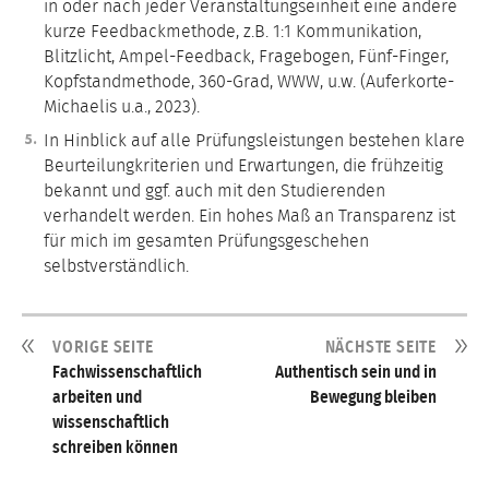
in oder nach jeder Veranstaltungseinheit eine andere
kurze Feedbackmethode, z.B. 1:1 Kommunikation,
Blitzlicht, Ampel-Feedback, Fragebogen, Fünf-Finger,
Kopfstandmethode, 360-Grad, WWW, u.w. (Auferkorte-
Michaelis u.a., 2023).
In Hinblick auf alle Prüfungsleistungen bestehen klare
Beurteilungkriterien und Erwartungen, die frühzeitig
bekannt und ggf. auch mit den Studierenden
verhandelt werden. Ein hohes Maß an Transparenz ist
für mich im gesamten Prüfungsgeschehen
selbstverständlich.
VORIGE SEITE
NÄCHSTE SEITE
Fachwissenschaftlich
Authentisch sein und in
arbeiten und
Bewegung bleiben
wissenschaftlich
schreiben können