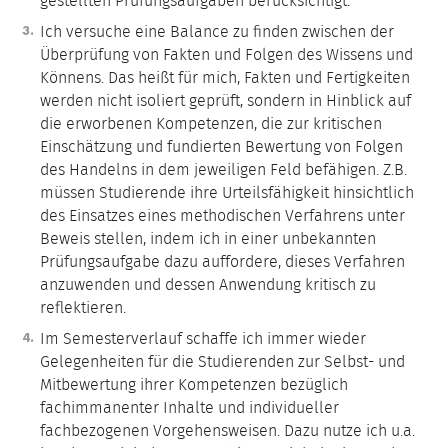
gestellten Prüfungsaufgaben berücksichtigt.
Ich versuche eine Balance zu finden zwischen der
Überprüfung von Fakten und Folgen des Wissens und
Könnens. Das heißt für mich, Fakten und Fertigkeiten
werden nicht isoliert geprüft, sondern in Hinblick auf
die erworbenen Kompetenzen, die zur kritischen
Einschätzung und fundierten Bewertung von Folgen
des Handelns in dem jeweiligen Feld befähigen. Z.B.
müssen Studierende ihre Urteilsfähigkeit hinsichtlich
des Einsatzes eines methodischen Verfahrens unter
Beweis stellen, indem ich in einer unbekannten
Prüfungsaufgabe dazu auffordere, dieses Verfahren
anzuwenden und dessen Anwendung kritisch zu
reflektieren.
Im Semesterverlauf schaffe ich immer wieder
Gelegenheiten für die Studierenden zur Selbst- und
Mitbewertung ihrer Kompetenzen bezüglich
fachimmanenter Inhalte und individueller
fachbezogenen Vorgehensweisen. Dazu nutze ich u.a.