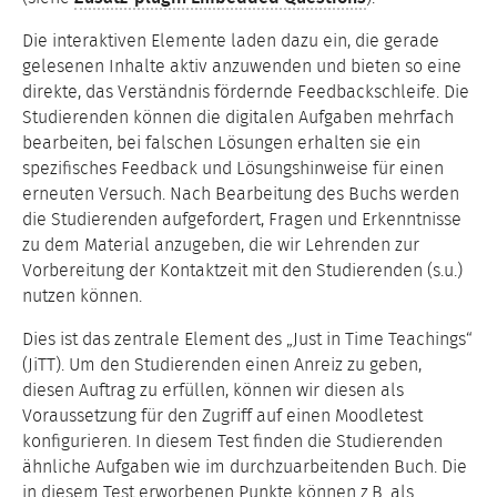
Die interaktiven Elemente laden dazu ein, die gerade
gelesenen Inhalte aktiv anzuwenden und bieten so eine
direkte, das Verständnis fördernde Feedbackschleife. Die
Studierenden können die digitalen Aufgaben mehrfach
bearbeiten, bei falschen Lösungen erhalten sie ein
spezifisches Feedback und Lösungshinweise für einen
erneuten Versuch. Nach Bearbeitung des Buchs werden
die Studierenden aufgefordert, Fragen und Erkenntnisse
zu dem Material anzugeben, die wir Lehrenden zur
Vorbereitung der Kontaktzeit mit den Studierenden (s.u.)
nutzen können.
Dies ist das zentrale Element des „Just in Time Teachings“
(JiTT). Um den Studierenden einen Anreiz zu geben,
diesen Auftrag zu erfüllen, können wir diesen als
Voraussetzung für den Zugriff auf einen Moodletest
konfigurieren. In diesem Test finden die Studierenden
ähnliche Aufgaben wie im durchzuarbeitenden Buch. Die
in diesem Test erworbenen Punkte können z.B. als