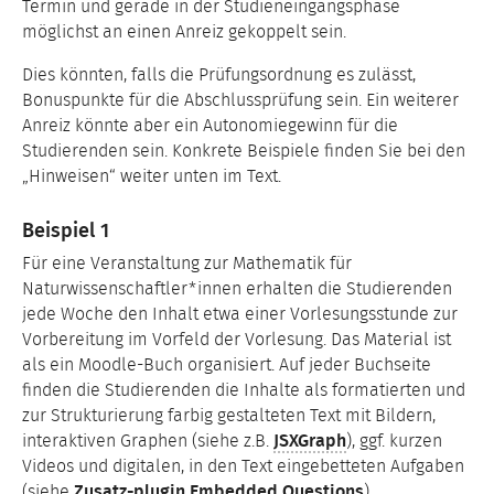
Termin und gerade in der Studieneingangsphase
möglichst an einen Anreiz gekoppelt sein.
Dies könnten, falls die Prüfungsordnung es zulässt,
Bonuspunkte für die Abschlussprüfung sein. Ein weiterer
Anreiz könnte aber ein Autonomiegewinn für die
Studierenden sein. Konkrete Beispiele finden Sie bei den
„Hinweisen“ weiter unten im Text.
Beispiel 1
Für eine Veranstaltung zur Mathematik für
Naturwissenschaftler*innen erhalten die Studierenden
jede Woche den Inhalt etwa einer Vorlesungsstunde zur
Vorbereitung im Vorfeld der Vorlesung. Das Material ist
als ein Moodle-Buch organisiert. Auf jeder Buchseite
finden die Studierenden die Inhalte als formatierten und
zur Strukturierung farbig gestalteten Text mit Bildern,
interaktiven Graphen (siehe z.B.
JSXGraph
), ggf. kurzen
Videos und digitalen, in den Text eingebetteten Aufgaben
(siehe
Zusatz-plugin Embedded Questions
).