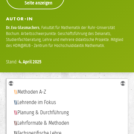
Seite anzeigen
AUTOR
IN
*
Dr.
Eva Glasmachers
,
Fakultät für Mathematik der Ruhr-Universität
Bochum. Arbeitsschwerpunkte: Geschäftsführung des Dekanats,
Studienfachberatung, Lehre und mehrere didaktische Projekte. Mitglied
des HDM@RUB - Zentrum für Hochschuldidaktik Mathematik.
Stand:
4.
April
2025
Navigation
Methoden A-Z
Lehrende im Fokus
Planung & Durchführung
Lehrformate & Methoden
Fachspezifische Lehre