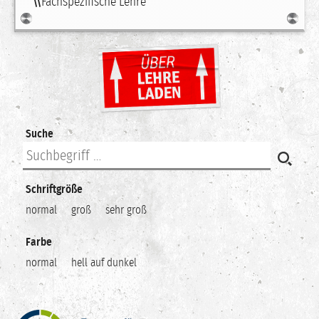
Fachspezifische Lehre
Suche
Schriftgröße
normal
groß
sehr groß
Farbe
normal
hell auf dunkel
Zentrum