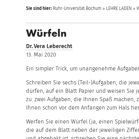
Sie sind hier:
Ruhr-Universität Bochum
LEHRE LADEN
W
Würfeln
Dr.
Vera Leberecht
13. Mai 2020
Ein simpler Trick, um unangenehme Aufgaben
Schreiben Sie sechs (Teil-)Aufgaben, die je
dürfen, auf ein Blatt Papier und weisen Sie j
zu: zwei Aufgaben, die Ihnen Spaß machen, zw
Ihnen schon vor dem Anfangen zum Hals he
Werfen Sie einen Würfel (ja, einen Spielwürf
die auf dem Blatt neben der jeweiligen Ziffe
und abgehakt ist, schreiben Sie eine nächst