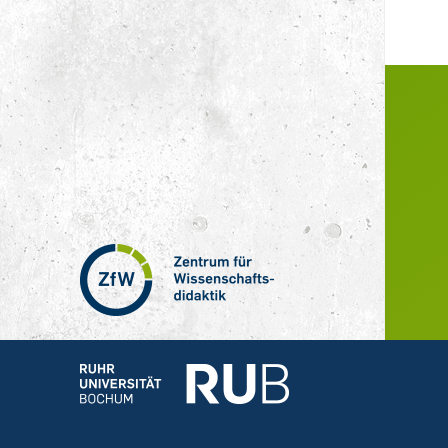
Zentrum
für
Wissenschaftsdidaktik
–
Hochschuldidaktik
Ruhr-
Universität
Bochum