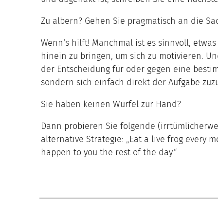
Zu albern? Gehen Sie pragmatisch an die Sa
Wenn‘s hilft! Manchmal ist es sinnvoll, etwas
hinein zu bringen, um sich zu motivieren. Und 
der Entscheidung für oder gegen eine besti
sondern sich einfach direkt der Aufgabe zuzu
Sie haben keinen Würfel zur Hand?
Dann probieren Sie folgende (irrtümlicherw
alternative Strategie: „Eat a live frog every 
happen to you the rest of the day.“