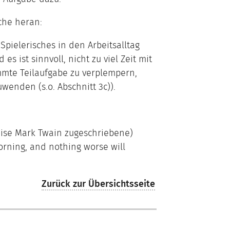
che heran:
 Spielerisches in den Arbeitsalltag
es ist sinnvoll, nicht zu viel Zeit mit
mmte Teilaufgabe zu verplempern,
wenden (s.o. Abschnitt 3c)).
eise Mark Twain zugeschriebene)
morning, and nothing worse will
Zurück zur Übersichtsseite