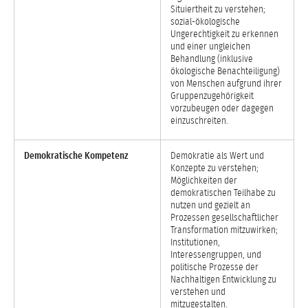
Situiertheit zu verstehen;
sozial-ökologische
Ungerechtigkeit zu erkennen
und einer ungleichen
Behandlung (inklusive
ökologische Benachteiligung)
von Menschen aufgrund ihrer
Gruppenzugehörigkeit
vorzubeugen oder dagegen
einzuschreiten.
Demokratische Kompetenz
Demokratie als Wert und
Konzepte zu verstehen;
Möglichkeiten der
demokratischen Teilhabe zu
nutzen und gezielt an
Prozessen gesellschaftlicher
Transformation mitzuwirken;
Institutionen,
Interessengruppen, und
politische Prozesse der
Nachhaltigen Entwicklung zu
verstehen und
mitzugestalten.