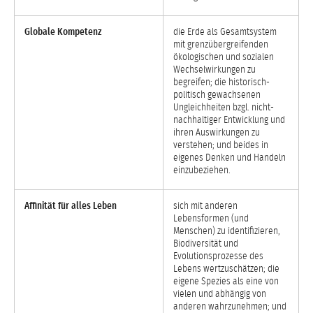
Globale Kompetenz
die Erde als Gesamtsystem
mit grenzübergreifenden
ökologischen und sozialen
Wechselwirkungen zu
begreifen; die historisch-
politisch gewachsenen
Ungleichheiten bzgl. nicht-
nachhaltiger Entwicklung und
ihren Auswirkungen zu
verstehen; und beides in
eigenes Denken und Handeln
einzubeziehen.
Affinität für alles Leben
sich mit anderen
Lebensformen (und
Menschen) zu identifizieren,
Biodiversität und
Evolutionsprozesse des
Lebens wertzuschätzen; die
eigene Spezies als eine von
vielen und abhängig von
anderen wahrzunehmen; und