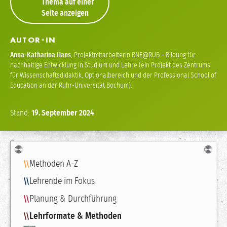
Thema auf einer
Seite anzeigen
AUTOR
IN
*
Anna-Katharina Hans
,
Projektmitarbeiterin BNE@RUB – Bildung für
nachhaltige Entwicklung in Studium und Lehre (ein Projekt des Zentrums
für Wissenschaftsdidaktik, Optionalbereich und der Professional School of
Education an der Ruhr-Universität Bochum).
Stand:
19.
September
2024
Navigation
Methoden A-Z
Lehrende im Fokus
Planung & Durchführung
Lehrformate & Methoden