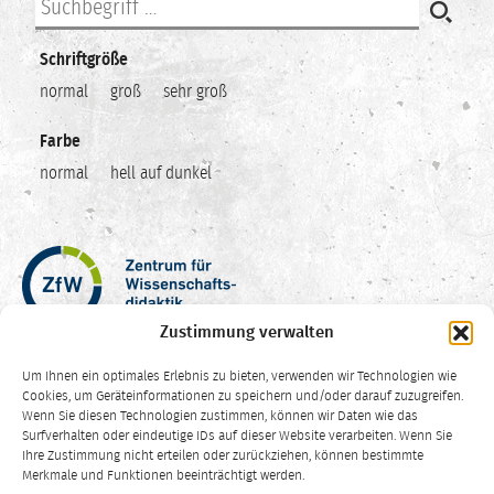
Schriftgröße
normal
groß
sehr groß
Farbe
normal
hell auf dunkel
Zentrum
für
Wissenschaftsdidaktik
Zustimmung verwalten
–
Hochschuldidaktik
Um Ihnen ein optimales Erlebnis zu bieten, verwenden wir Technologien wie
Ruhr-
Cookies, um Geräteinformationen zu speichern und/oder darauf zuzugreifen.
Universität
Wenn Sie diesen Technologien zustimmen, können wir Daten wie das
Surfverhalten oder eindeutige IDs auf dieser Website verarbeiten. Wenn Sie
Bochum
Ihre Zustimmung nicht erteilen oder zurückziehen, können bestimmte
CC
Merkmale und Funktionen beeinträchtigt werden.