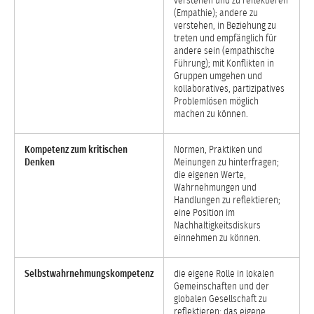
verstehen und zu reflektieren
(Empathie); andere zu
verstehen, in Beziehung zu
treten und empfänglich für
andere sein (empathische
Führung); mit Konflikten in
Gruppen umgehen und
kollaboratives, partizipatives
Problemlösen möglich
machen zu können.
Kompetenz zum kritischen
Normen, Praktiken und
Denken
Meinungen zu hinterfragen;
die eigenen Werte,
Wahrnehmungen und
Handlungen zu reflektieren;
eine Position im
Nachhaltigkeitsdiskurs
einnehmen zu können.
Selbstwahrnehmungskompetenz
die eigene Rolle in lokalen
Gemeinschaften und der
globalen Gesellschaft zu
reflektieren; das eigene