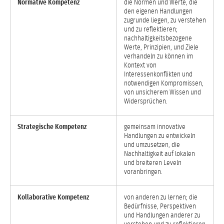
Normative Kompetenz
die Normen und Werte, die
den eigenen Handlungen
zugrunde liegen, zu verstehen
und zu reflektieren;
nachhaltigkeitsbezogene
Werte, Prinzipien, und Ziele
verhandeln zu können im
Kontext von
Interessenkonflikten und
notwendigen Kompromissen,
von unsicherem Wissen und
Widersprüchen.
Strategische Kompetenz
gemeinsam innovative
Handlungen zu entwickeln
und umzusetzen, die
Nachhaltigkeit auf lokalen
und breiteren Leveln
voranbringen.
Kollaborative Kompetenz
von anderen zu lernen; die
Bedürfnisse, Perspektiven
und Handlungen anderer zu