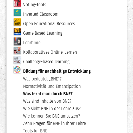
Voting-Tools
Inverted Classroom
Open Educational Resources
Game Based Learning
Lehrfilme
Kollaboratives Online-Lernen
Challenge-based learning
Bildung für nachhaltige Entwicklung
Was bedeutet „BNE“?
Normativität und Emanzipation
Was lernt man durch BNE?
Was sind Inhalte von BNE?
Wie sieht BNE in der Lehre aus?
Wie können Sie BNE umsetzen?
Zehn Fragen für BNE in Ihrer Lehre
Tools für BNE