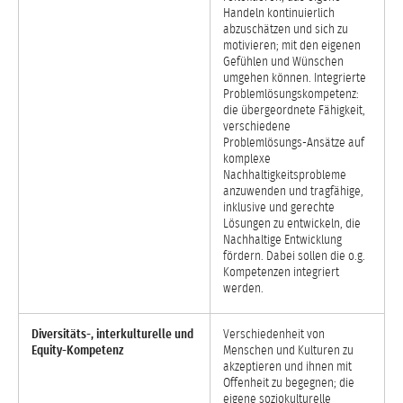
Handeln kontinuierlich
abzuschätzen und sich zu
motivieren; mit den eigenen
Gefühlen und Wünschen
umgehen können. Integrierte
Problemlösungskompetenz:
die übergeordnete Fähigkeit,
verschiedene
Problemlösungs-Ansätze auf
komplexe
Nachhaltigkeitsprobleme
anzuwenden und tragfähige,
inklusive und gerechte
Lösungen zu entwickeln, die
Nachhaltige Entwicklung
fördern. Dabei sollen die o.g.
Kompetenzen integriert
werden.
Diversitäts-, interkulturelle und
Verschiedenheit von
Equity-Kompetenz
Menschen und Kulturen zu
akzeptieren und ihnen mit
Offenheit zu begegnen; die
eigene soziokulturelle