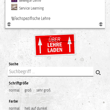
Bewegte Lehre
Service Learning
Fachspezifische Lehre
Suche
Schriftgröße
normal
groß
sehr groß
Farbe
normal
hell auf dunkel