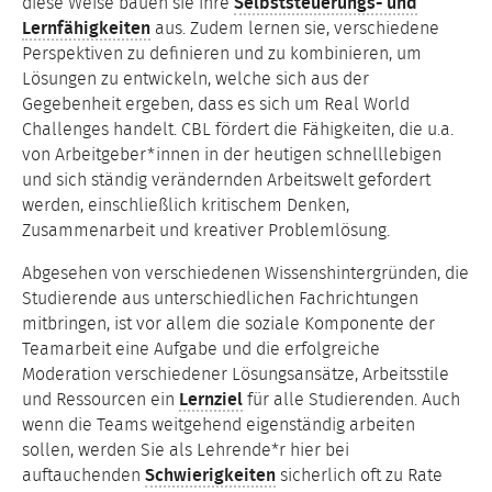
diese Weise bauen sie ihre
Selbststeuerungs- und
Lernfähigkeiten
aus. Zudem lernen sie, verschiedene
Perspektiven zu definieren und zu kombinieren, um
Lösungen zu entwickeln, welche sich aus der
Gegebenheit ergeben, dass es sich um Real World
Challenges handelt. CBL fördert die Fähigkeiten, die u.a.
von Arbeitgeber*innen in der heutigen schnelllebigen
und sich ständig verändernden Arbeitswelt gefordert
werden, einschließlich kritischem Denken,
Zusammenarbeit und kreativer Problemlösung.
Abgesehen von verschiedenen Wissenshintergründen, die
Studierende aus unterschiedlichen Fachrichtungen
mitbringen, ist vor allem die soziale Komponente der
Teamarbeit eine Aufgabe und die erfolgreiche
Moderation verschiedener Lösungsansätze, Arbeitsstile
und Ressourcen ein
Lernziel
für alle Studierenden. Auch
wenn die Teams weitgehend eigenständig arbeiten
sollen, werden Sie als Lehrende*r hier bei
auftauchenden
Schwierigkeiten
sicherlich oft zu Rate