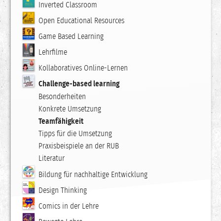
Inverted Classroom
Open Educational Resources
Game Based Learning
Lehrfilme
Kollaboratives Online-Lernen
Challenge-based learning
Besonderheiten
Konkrete Umsetzung
Teamfähigkeit
Tipps für die Umsetzung
Praxisbeispiele an der RUB
Literatur
Bildung für nachhaltige Entwicklung
Design Thinking
Comics in der Lehre