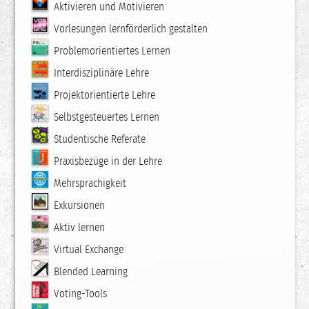
Aktivieren und Motivieren
Vorlesungen lernförderlich gestalten
Problemorientiertes Lernen
Interdisziplinäre Lehre
Projektorientierte Lehre
Selbstgesteuertes Lernen
Studentische Referate
Praxisbezüge in der Lehre
Mehrsprachigkeit
Exkursionen
Aktiv lernen
Virtual Exchange
Blended Learning
Voting-Tools