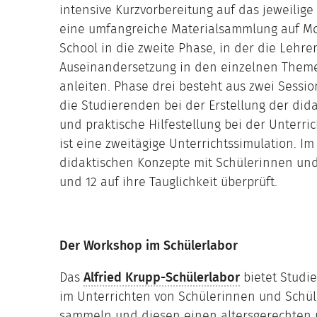
intensive Kurzvorbereitung auf das jeweilig
eine umfangreiche Materialsammlung auf Mo
School in die zweite Phase, in der die Lehr
Auseinandersetzung in den einzelnen Them
anleiten. Phase drei besteht aus zwei Sessi
die Studierenden bei der Erstellung der did
und praktische Hilfestellung bei der Unterri
ist eine zweitägige Unterrichtssimulation. I
didaktischen Konzepte mit Schülerinnen und
und 12 auf ihre Tauglichkeit überprüft.
Der Workshop im Schülerlabor
Das
Alfried Krupp-Schülerlabor
bietet Studi
im Unterrichten von Schülerinnen und Schüle
sammeln und diesen einen altersgerechten u