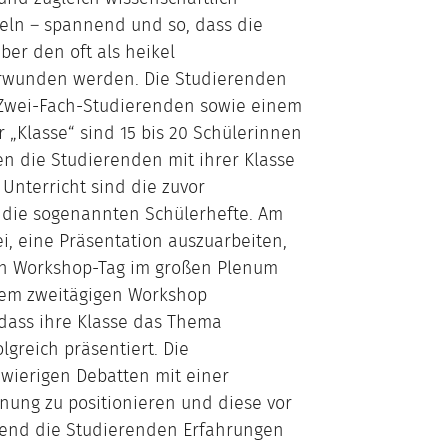
tteln – spannend und so, dass die
er den oft als heikel
wunden werden. Die Studierenden
 Zwei-Fach-Studierenden sowie einem
 „Klasse“ sind 15 bis 20 Schülerinnen
n die Studierenden mit ihrer Klasse
Unterricht sind die zuvor
 die sogenannten Schülerhefte. Am
i, eine Präsentation auszuarbeiten,
en Workshop-Tag im großen Plenum
dem zweitägigen Workshop
 dass ihre Klasse das Thema
greich präsentiert. Die
hwierigen Debatten mit einer
ung zu positionieren und diese vor
rend die Studierenden Erfahrungen