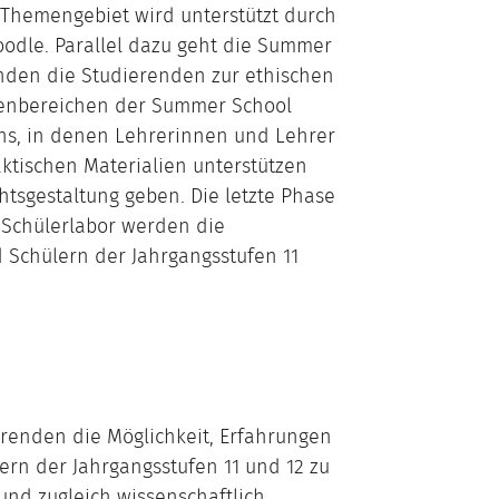
e Themengebiet wird unterstützt durch
odle. Parallel dazu geht die Summer
enden die Studierenden zur ethischen
enbereichen der Summer School
ons, in denen Lehrerinnen und Lehrer
aktischen Materialien unterstützen
chtsgestaltung geben. Die letzte Phase
m Schülerlabor werden die
 Schülern der Jahrgangsstufen 11
erenden die Möglichkeit, Erfahrungen
rn der Jahrgangsstufen 11 und 12 zu
nd zugleich wissenschaftlich