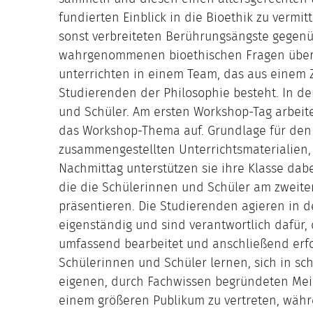
fundierten Einblick in die Bioethik zu vermi
sonst verbreiteten Berührungsängste gegenüb
wahrgenommenen bioethischen Fragen über
unterrichten in einem Team, das aus einem
Studierenden der Philosophie besteht. In der
und Schüler. Am ersten Workshop-Tag arbeite
das Workshop-Thema auf. Grundlage für den 
zusammengestellten Unterrichtsmaterialien,
Nachmittag unterstützen sie ihre Klasse dabe
die die Schülerinnen und Schüler am zweit
präsentieren. Die Studierenden agieren in 
eigenständig und sind verantwortlich dafür,
umfassend bearbeitet und anschließend erfol
Schülerinnen und Schüler lernen, sich in sc
eigenen, durch Fachwissen begründeten Mein
einem größeren Publikum zu vertreten, wäh