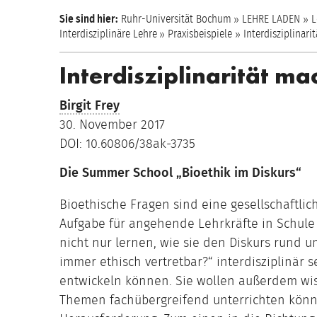
Sie sind hier:
Ruhr-Universität Bochum
LEHRE LADEN
L
Interdisziplinäre Lehre
Praxisbeispiele
Interdisziplinari
Interdisziplinarität ma
Birgit Frey
30. November 2017
DOI: 10.60806/38ak-3735
Die Summer School „Bioethik im Diskurs“
Bioethische Fragen sind eine gesellschaftli
Aufgabe für angehende Lehrkräfte in Schule
nicht nur lernen, wie sie den Diskurs rund u
immer ethisch vertretbar?“ interdisziplinär
entwickeln können. Sie wollen außerdem wiss
Themen fachübergreifend unterrichten könne