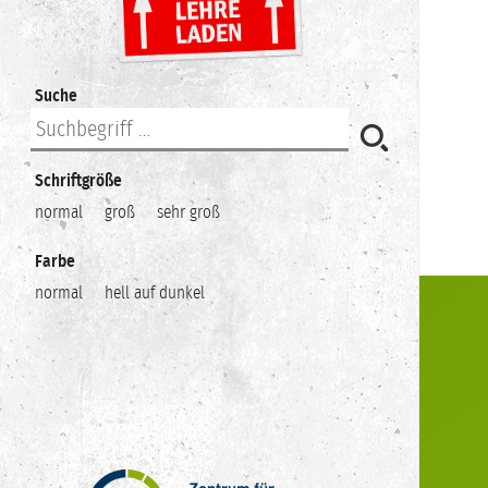
Suche
Schriftgröße
normal
groß
sehr groß
Farbe
normal
hell auf dunkel
Zentrum