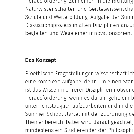
Herausforderung: Zum einen in die Richtung
Naturwissenschaften und Geisteswissenscha
Schule und Weiterbildung. Aufgabe der Summ
Diskussionsprozess in allen Disziplinen anzu
begleiten und Wege einer innovationsorienti
Das Konzept
Bioethische Fragestellungen wissenschaftlich
eine komplexe Aufgabe, denn um einen Stand
ist das Wissen mehrerer Disziplinen notwend
Herausforderung, wenn es darum geht, ein b
unterrichtstauglich aufzuarbeiten und in die 
Summer School startet mit der Zuordnung d
Themenbereich. Dabei wird darauf geachtet
mindestens ein Studierender der Philosophi