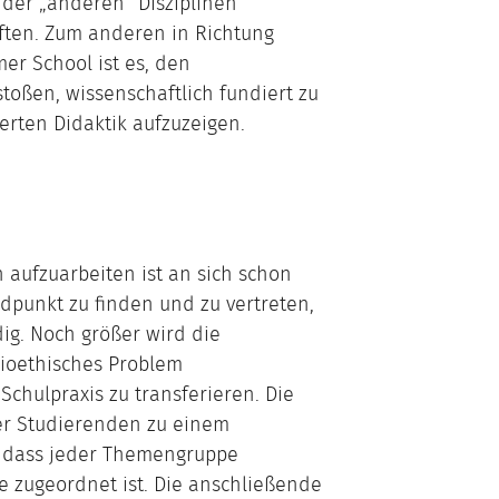
 der „anderen“ Disziplinen
ften. Zum anderen in Richtung
er School ist es, den
stoßen, wissenschaftlich fundiert zu
erten Didaktik aufzuzeigen.
 aufzuarbeiten ist an sich schon
punkt zu finden und zu vertreten,
ig. Noch größer wird die
ioethisches Problem
Schulpraxis zu transferieren. Die
er Studierenden zu einem
, dass jeder Themengruppe
e zugeordnet ist. Die anschließende