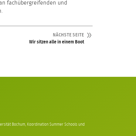
an fachübergreifenden und
n.
NÄCHSTE SEITE
Wir sitzen alle in einem Boot
iversität Bochum, Koordination Summer Schools und