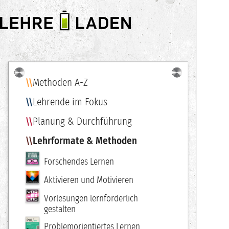
LEHRE
LADEN
Methoden A-Z
Navigation
Lehrende im Fokus
Planung & Durchführung
Lehrformate & Methoden
Forschendes Lernen
Aktivieren und Motivieren
Vorlesungen lernförderlich
gestalten
Problemorientiertes Lernen