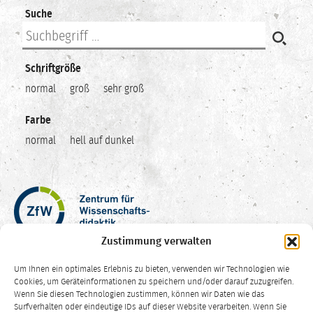
Suche
Schriftgröße
normal
groß
sehr groß
Farbe
normal
hell auf dunkel
Zentrum
für
Wissenschaftsdidaktik
Zustimmung verwalten
–
Hochschuldidaktik
Um Ihnen ein optimales Erlebnis zu bieten, verwenden wir Technologien wie
Ruhr-
Cookies, um Geräteinformationen zu speichern und/oder darauf zuzugreifen.
Universität
Wenn Sie diesen Technologien zustimmen, können wir Daten wie das
Surfverhalten oder eindeutige IDs auf dieser Website verarbeiten. Wenn Sie
Bochum