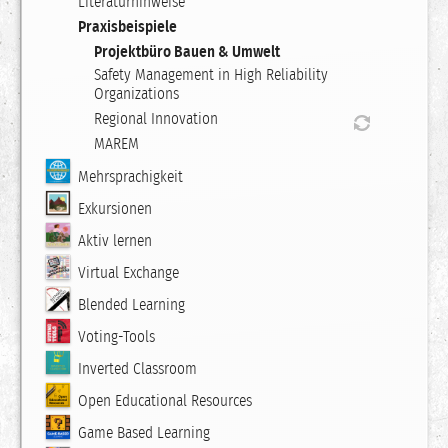
Literaturhinweise
Praxisbeispiele
Projektbüro Bauen & Umwelt
Safety Management in High Reliability
Organizations
Regional Innovation
MAREM
Mehrsprachigkeit
Exkursionen
Aktiv lernen
Virtual Exchange
Blended Learning
Voting-Tools
Inverted Classroom
Open Educational Resources
Game Based Learning