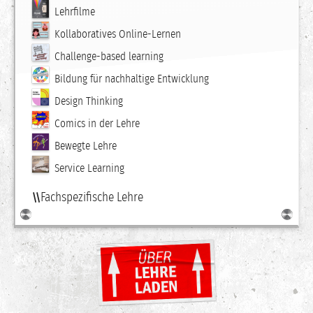
Lehrfilme
Kollaboratives Online-Lernen
Challenge-based learning
Bildung für nachhaltige Entwicklung
Design Thinking
Comics in der Lehre
Bewegte Lehre
Service Learning
Fachspezifische Lehre