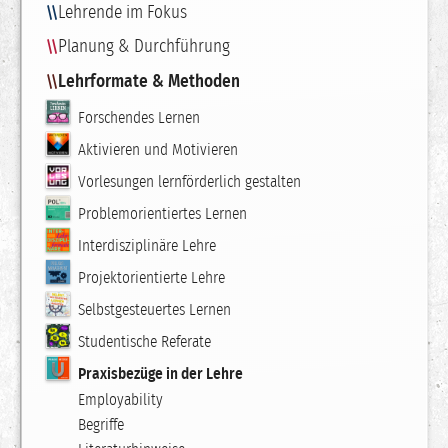
Lehrende im Fokus
Planung & Durchführung
Lehrformate & Methoden
Forschendes Lernen
Aktivieren und Motivieren
Vorlesungen lernförderlich gestalten
Problemorientiertes Lernen
Interdisziplinäre Lehre
Projektorientierte Lehre
Selbstgesteuertes Lernen
Studentische Referate
Praxisbezüge in der Lehre
Employability
Begriffe