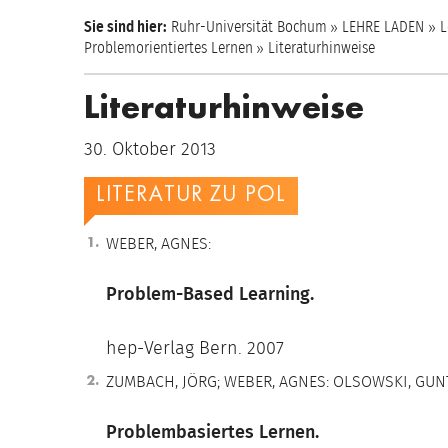
Sie sind hier:
Ruhr-Universität Bochum
LEHRE LADEN
L
Problemorientiertes Lernen
Literaturhinweise
Literaturhinweise
30. Oktober 2013
LITERATUR ZU POL
WEBER, AGNES:
Problem-Based Learning.
hep-Verlag Bern. 2007
ZUMBACH, JÖRG; WEBER, AGNES: OLSOWSKI, GUNT
Problembasiertes Lernen.