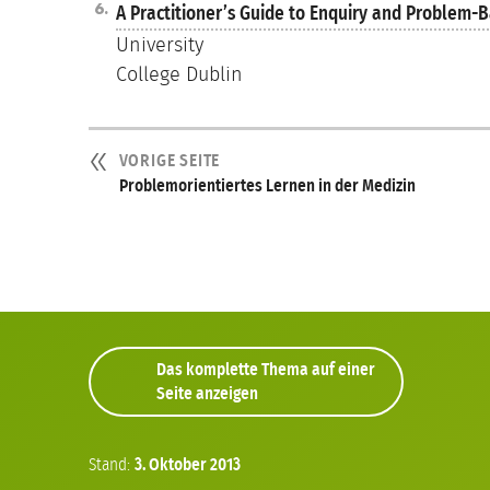
A Practitioner’s Guide to Enquiry and Problem-
University
College Dublin
VORIGE SEITE
Problemorientiertes Lernen in der Medizin
Das komplette Thema auf einer
Seite anzeigen
Stand:
3.
Oktober
2013