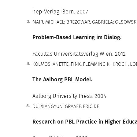
hep-Verlag, Bern. 2007
MAIR, MICHAEL; BREZOWAR, GABRIELA; OLSOWSKI
Problem-Based Learning im Dialog.
Facultas Universitätsverlag Wien. 2012
KOLMOS, ANETTE; FINK, FLEMMING K., KROGH, LO
The Aalborg PBL Model.
Aalborg University Press. 2004
DU, XIANGYUN; GRAAFF, ERIC DE:
Research on PBL Practice in Higher Educa