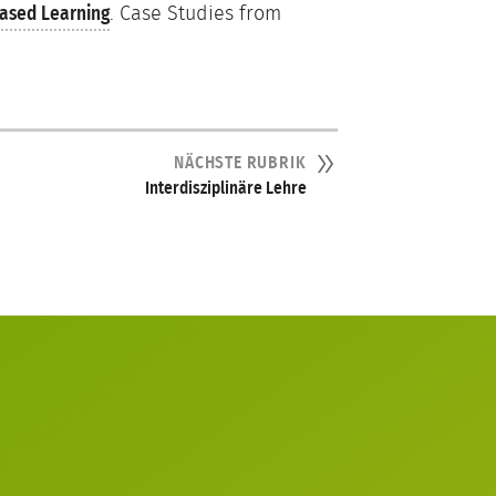
Based Learning
. Case Studies from
NÄCHSTE RUBRIK
Interdisziplinäre Lehre