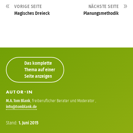
VORIGE SEITE
NÄCHSTE SEITE
Magisches Dreieck
Planungsmethodik
Das komplette
Thema auf einer
Seite anzeigen
AUTOR
IN
*
M.A.
Tom Blank
,
freiberuflicher Berater und Moderator
,
info
Stand:
1.
Juni
2015