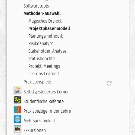
Softwaretools
Methoden-Auswahl
Magisches Dreieck
Projektphasenmodell
Planungsmethodik
Risikoanalyse
Stakeholder-Analyse
Statusberichte
Projekt-Meetings
Lessons Learned
Praxisbeispiele
Selbstgesteuertes Lernen
Studentische Referate
Praxisbezüge in der Lehre
Mehrsprachigkeit
Exkursionen