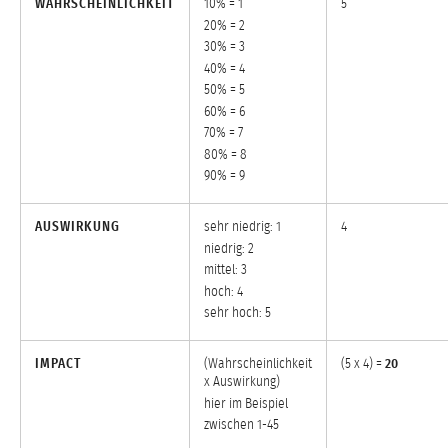
WAHRSCHEINLICHKEIT
10% = 1
5
20% = 2
30% = 3
40% = 4
50% = 5
60% = 6
70% = 7
80% = 8
90% = 9
AUSWIRKUNG
sehr niedrig: 1
4
niedrig: 2
mittel: 3
hoch: 4
sehr hoch: 5
IMPACT
(Wahrscheinlichkeit
(5 x 4) =
20
x Auswirkung)
hier im Beispiel
zwischen 1-45