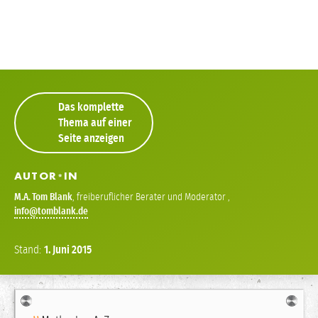
Das komplette
Thema auf einer
Seite anzeigen
AUTOR
IN
*
M.A.
Tom Blank
,
freiberuflicher Berater und Moderator
,
info
Stand:
1.
Juni
2015
Navigation