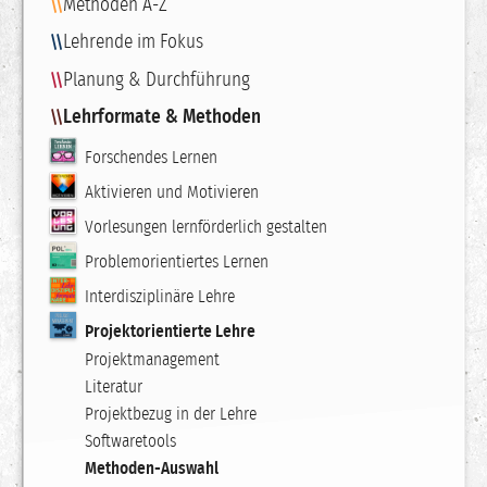
Methoden A-Z
Lehrende im Fokus
Planung & Durchführung
Lehrformate & Methoden
Forschendes Lernen
Aktivieren und Motivieren
Vorlesungen lernförderlich gestalten
Problemorientiertes Lernen
Interdisziplinäre Lehre
Projektorientierte Lehre
Projektmanagement
Literatur
Projektbezug in der Lehre
Softwaretools
Methoden-Auswahl