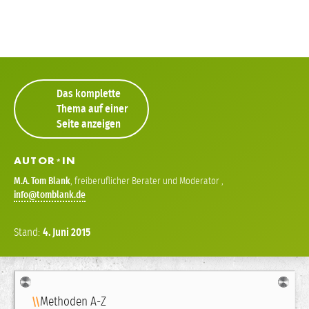
Das komplette
Thema auf einer
Seite anzeigen
AUTOR
IN
*
M.A.
Tom Blank
,
freiberuflicher Berater und Moderator
,
info
Stand:
4.
Juni
2015
Navigation
Methoden A-Z