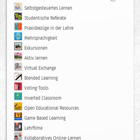
Selbstgesteuertes Lernen
Studentische Referate
Praxisbezüge in der Lehre
Mehrsprachigkeit
Exkursionen
Aktiv lernen
Virtual Exchange
Blended Learning
Voting-Tools
Inverted Classroom
Open Educational Resources
Game Based Learning
Lehrfilme
Kollaboratives Online-Lernen