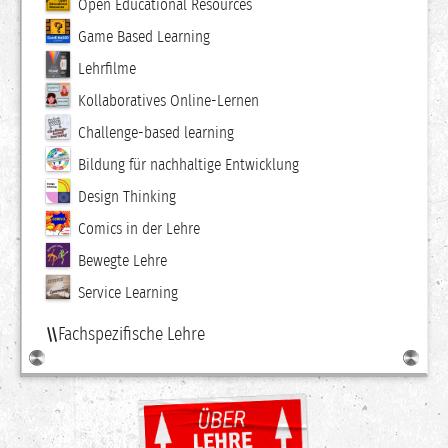
Open Educational Resources
Game Based Learning
Lehrfilme
Kollaboratives Online-Lernen
Challenge-based learning
Bildung für nachhaltige Entwicklung
Design Thinking
Comics in der Lehre
Bewegte Lehre
Service Learning
Fachspezifische Lehre