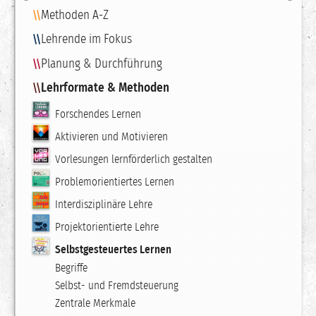
Navigation
Methoden A-Z
Lehrende im Fokus
Planung & Durchführung
Lehrformate & Methoden
Forschendes Lernen
Aktivieren und Motivieren
Vorlesungen lernförderlich gestalten
Problemorientiertes Lernen
Interdisziplinäre Lehre
Projektorientierte Lehre
Selbstgesteuertes Lernen
Begriffe
Selbst- und Fremdsteuerung
Zentrale Merkmale