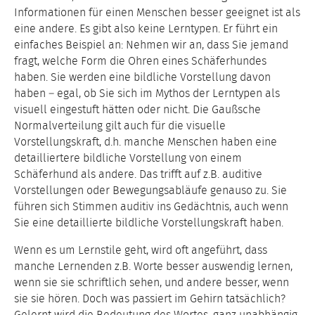
Informationen für einen Menschen besser geeignet ist als
eine andere. Es gibt also keine Lerntypen. Er führt ein
einfaches Beispiel an: Nehmen wir an, dass Sie jemand
fragt, welche Form die Ohren eines Schäferhundes
haben. Sie werden eine bildliche Vorstellung davon
haben – egal, ob Sie sich im Mythos der Lerntypen als
visuell eingestuft hätten oder nicht. Die Gaußsche
Normalverteilung gilt auch für die visuelle
Vorstellungskraft, d.h. manche Menschen haben eine
detailliertere bildliche Vorstellung von einem
Schäferhund als andere. Das trifft auf z.B. auditive
Vorstellungen oder Bewegungsabläufe genauso zu. Sie
führen sich Stimmen auditiv ins Gedächtnis, auch wenn
Sie eine detaillierte bildliche Vorstellungskraft haben.
Wenn es um Lernstile geht, wird oft angeführt, dass
manche Lernenden z.B. Worte besser auswendig lernen,
wenn sie sie schriftlich sehen, und andere besser, wenn
sie sie hören. Doch was passiert im Gehirn tatsächlich?
Gelernt wird die Bedeutung des Wortes, ganz unabhängig