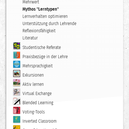
Mehrwert
Mythos "Lerntypen"
Lernverhalten optimieren
Unterstützung durch Lehrende
Reflexionsfähigkeit
Literatur
Studentische Referate
Praxisbezüge in der Lehre
Mehrsprachigkeit
Exkursionen
Aktiv lernen
Virtual Exchange
Blended Learning
Voting-Tools
Inverted Classroom