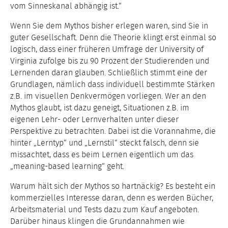
vom Sinneskanal abhängig ist.“
Wenn Sie dem Mythos bisher erlegen waren, sind Sie in
guter Gesellschaft. Denn die Theorie klingt erst einmal so
logisch, dass einer früheren Umfrage der University of
Virginia zufolge bis zu 90 Prozent der Studierenden und
Lernenden daran glauben. Schließlich stimmt eine der
Grundlagen, nämlich dass individuell bestimmte Stärken
z.B. im visuellen Denkvermögen vorliegen. Wer an den
Mythos glaubt, ist dazu geneigt, Situationen z.B. im
eigenen Lehr- oder Lernverhalten unter dieser
Perspektive zu betrachten. Dabei ist die Vorannahme, die
hinter „Lerntyp“ und „Lernstil“ steckt falsch, denn sie
missachtet, dass es beim Lernen eigentlich um das
„meaning-based learning“ geht.
Warum hält sich der Mythos so hartnäckig? Es besteht ein
kommerzielles Interesse daran, denn es werden Bücher,
Arbeitsmaterial und Tests dazu zum Kauf angeboten.
Darüber hinaus klingen die Grundannahmen wie