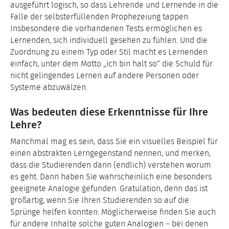
ausgeführt logisch, so dass Lehrende und Lernende in die
Falle der selbsterfüllenden Prophezeiung tappen.
Insbesondere die vorhandenen Tests ermöglichen es
Lernenden, sich individuell gesehen zu fühlen. Und die
Zuordnung zu einem Typ oder Stil macht es Lernenden
einfach, unter dem Motto „ich bin halt so“ die Schuld für
nicht gelingendes Lernen auf andere Personen oder
Systeme abzuwälzen.
Was bedeuten diese Erkenntnisse für Ihre
Lehre?
Manchmal mag es sein, dass Sie ein visuelles Beispiel für
einen abstrakten Lerngegenstand nennen, und merken,
dass die Studierenden dann (endlich) verstehen worum
es geht. Dann haben Sie wahrscheinlich eine besonders
geeignete Analogie gefunden. Gratulation, denn das ist
großartig, wenn Sie Ihren Studierenden so auf die
Sprünge helfen konnten. Möglicherweise finden Sie auch
für andere Inhalte solche guten Analogien – bei denen