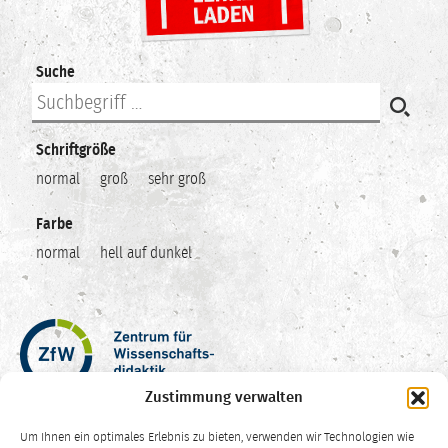
Suche
Schriftgröße
normal
groß
sehr groß
Farbe
normal
hell auf dunkel
Zentrum
für
Wissenschaftsdidaktik
Zustimmung verwalten
–
Hochschuldidaktik
Um Ihnen ein optimales Erlebnis zu bieten, verwenden wir Technologien wie