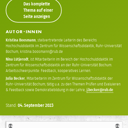
Das komplette
Thema auf einer
Seite anzeigen
AUTOR
INNEN
*
Kristina Boosmann
,
stellvertretende Leiterin des Bereichs
Hochschuldidaktik im Zentrum für Wissenschaftsdidaktik, Ruhr-Universität
Bochum
,
kristina
boosmann
Nina Lütjerodt
,
ist Mitarbeiterin im Bereich der Hochschuldidaktik im
Zentrum für Wissenschaftsdidaktik an der Ruhr-Universität Bochum.
Arbeitsschwerpunkte: Feedback, kooperatives Lernen.
Julia Becker
,
Mitarbeiterin im Zentrum für Wissenschaftsdidaktik der
Ruhr-Universität Bochum; tätig u.a. zu den Themen Prüfen und Evaluieren
& Feedback sowie Demokratiebildung in der Lehre
,
j
becker
Stand:
04.
September
2023