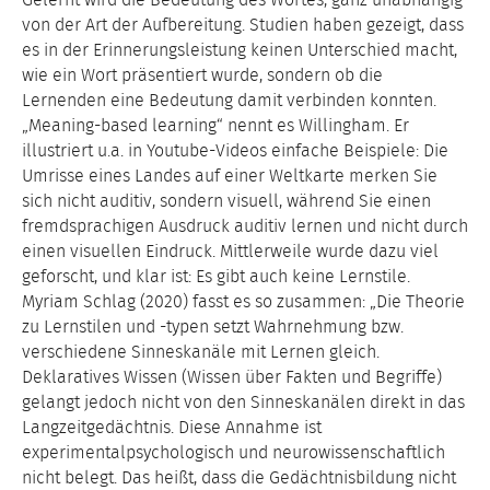
von der Art der Aufbereitung. Studien haben gezeigt, dass
es in der Erinnerungsleistung keinen Unterschied macht,
wie ein Wort präsentiert wurde, sondern ob die
Lernenden eine Bedeutung damit verbinden konnten.
„Meaning-based learning“ nennt es Willingham. Er
illustriert u.a. in Youtube-Videos einfache Beispiele: Die
Umrisse eines Landes auf einer Weltkarte merken Sie
sich nicht auditiv, sondern visuell, während Sie einen
fremdsprachigen Ausdruck auditiv lernen und nicht durch
einen visuellen Eindruck. Mittlerweile wurde dazu viel
geforscht, und klar ist: Es gibt auch keine Lernstile.
Myriam Schlag (2020) fasst es so zusammen: „Die Theorie
zu Lernstilen und -typen setzt Wahrnehmung bzw.
verschiedene Sinneskanäle mit Lernen gleich.
Deklaratives Wissen (Wissen über Fakten und Begriffe)
gelangt jedoch nicht von den Sinneskanälen direkt in das
Langzeitgedächtnis. Diese Annahme ist
experimentalpsychologisch und neurowissenschaftlich
nicht belegt. Das heißt, dass die Gedächtnisbildung nicht