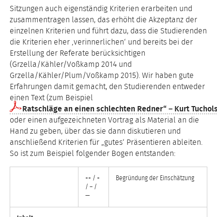
Sitzungen auch eigenständig Kriterien erarbeiten und
zusammentragen lassen, das erhöht die Akzeptanz der
einzelnen Kriterien und führt dazu, dass die Studierenden
die Kriterien eher ‚verinnerlichen‘ und bereits bei der
Erstellung der Referate berücksichtigen
(Grzella/Kähler/Voßkamp 2014 und
Grzella/Kähler/Plum/Voßkamp 2015). Wir haben gute
Erfahrungen damit gemacht, den Studierenden entweder
einen Text (zum Beispiel
Ratschläge an einen schlechten Redner“ – Kurt Tuchol
oder einen aufgezeichneten Vortrag als Material an die
Hand zu geben, über das sie dann diskutieren und
anschließend Kriterien für „gutes‘ Präsentieren ableiten.
So ist zum Beispiel folgender Bogen entstanden:
++ / +
Begründung der Einschätzung
/ – /
—