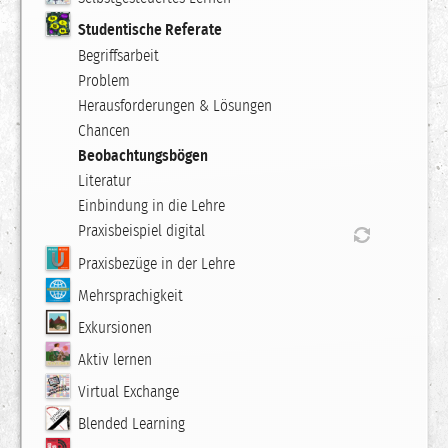
Studentische Referate
Begriffsarbeit
Problem
Herausforderungen & Lösungen
Chancen
Beobachtungsbögen
Literatur
Einbindung in die Lehre
Praxisbeispiel digital
Praxisbezüge in der Lehre
Mehrsprachigkeit
Exkursionen
Aktiv lernen
Virtual Exchange
Blended Learning