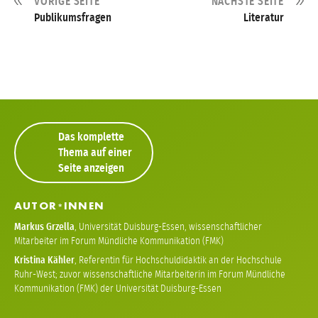
VORIGE SEITE
NÄCHSTE SEITE
Publikumsfragen
Literatur
Das komplette
Thema auf einer
Seite anzeigen
AUTOR
INNEN
*
Markus Grzella
,
Universität Duisburg-Essen, wissenschaftlicher
Mitarbeiter im Forum Mündliche Kommunikation (FMK)
Kristina Kähler
,
Referentin für Hochschuldidaktik an der Hochschule
Ruhr-West; zuvor wissenschaftliche Mitarbeiterin im Forum Mündliche
Kommunikation (FMK) der Universität Duisburg-Essen