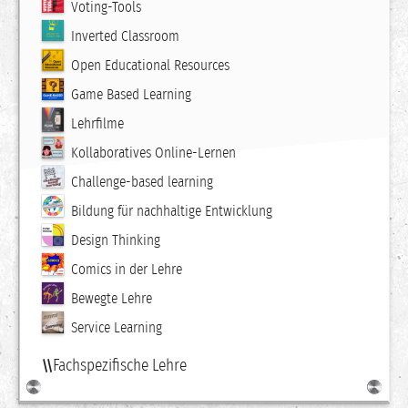
Voting-Tools
Inverted Classroom
Open Educational Resources
Game Based Learning
Lehrfilme
Kollaboratives Online-Lernen
Challenge-based learning
Bildung für nachhaltige Entwicklung
Design Thinking
Comics in der Lehre
Bewegte Lehre
Service Learning
Fachspezifische Lehre