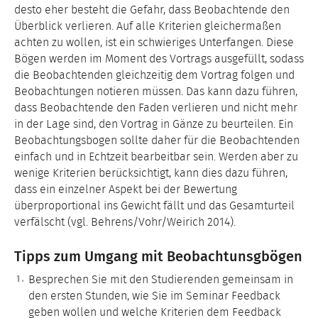
desto eher besteht die Gefahr, dass Beobachtende den
Überblick verlieren. Auf alle Kriterien gleichermaßen
achten zu wollen, ist ein schwieriges Unterfangen. Diese
Bögen werden im Moment des Vortrags ausgefüllt, sodass
die Beobachtenden gleichzeitig dem Vortrag folgen und
Beobachtungen notieren müssen. Das kann dazu führen,
dass Beobachtende den Faden verlieren und nicht mehr
in der Lage sind, den Vortrag in Gänze zu beurteilen. Ein
Beobachtungsbogen sollte daher für die Beobachtenden
einfach und in Echtzeit bearbeitbar sein. Werden aber zu
wenige Kriterien berücksichtigt, kann dies dazu führen,
dass ein einzelner Aspekt bei der Bewertung
überproportional ins Gewicht fällt und das Gesamturteil
verfälscht (vgl. Behrens/Vohr/Weirich 2014).
Tipps zum Umgang mit Beobachtunsgbögen
Besprechen Sie mit den Studierenden gemeinsam in
den ersten Stunden, wie Sie im Seminar Feedback
geben wollen und welche Kriterien dem Feedback