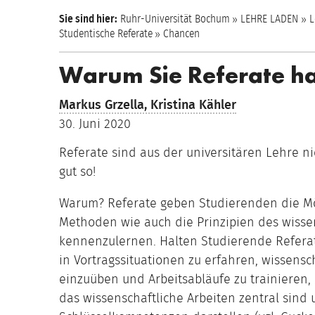
Sie sind hier:
Ruhr-Universität Bochum
LEHRE LADEN
L
Studentische Referate
Chancen
Warum Sie Referate hal
Markus Grzella,
Kristina Kähler
30. Juni 2020
Referate sind aus der universitären Lehre n
gut so!
Warum? Referate geben Studierenden die Mög
Methoden wie auch die Prinzipien des wisse
kennenzulernen. Halten Studierende Referate
in Vortragssituationen zu erfahren, wissens
einzuüben und Arbeitsabläufe zu trainieren, 
das wissenschaftliche Arbeiten zentral sind