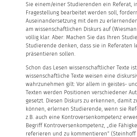
Sie einem/einer Studierenden ein Referat, i
Fragestellung bearbeitet werden soll, fordern
Auseinandersetzung mit dem zu erlernenden
am wissenschaftlichen Diskurs auf (Wiesmann
völlig klar. Aber: Machen Sie das Ihren Stud
Studierende denken, dass sie in Referaten 
präsentieren sollen.
Schon das Lesen wissenschaftlicher Texte ist
wissenschaftliche Texte weisen eine diskursiv
wahrzunehmen gilt: Vor allem in geistes- un
Texten werden Positionen verschiedener Au
gesetzt. Diesen Diskurs zu erkennen, damit 
können, erlernen Studierende, wenn sie Ref
z.B. auch eine Kontroversenkompetenz erwer
Begriff Kontroversenkompetenz, „die Fähigkeit
referieren und zu kommentieren“ (Steinhoff 