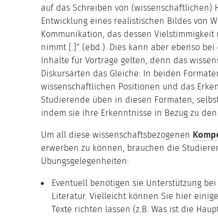
auf das Schreiben von (wissenschaftlichen) H
Entwicklung eines realistischen Bildes von W
Kommunikation, das dessen Vielstimmigkeit u
nimmt [.]“ (ebd.). Dies kann aber ebenso bei
Inhalte für Vorträge gelten, denn das wissen
Diskursarten das Gleiche: In beiden Format
wissenschaftlichen Positionen und das Erken
Studierende üben in diesen Formaten, selbst
indem sie ihre Erkenntnisse in Bezug zu den
Um all diese wissenschaftsbezogenen
Kompe
erwerben zu können, brauchen die Studiere
Übungsgelegenheiten:
Eventuell benötigen sie Unterstützung be
Literatur. Vielleicht können Sie hier einig
Texte richten lassen (z.B. Was ist die H