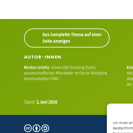
Das komplette Thema auf einer
Seite anzeigen
AUTOR
INNEN
*
Markus Grzella
,
Universität Duisburg-Essen,
Kri
wissenschaftlicher Mitarbeiter im Forum Mündliche
Hoc
Kommunikation (FMK)
Mit
der
Stand:
2.
Juni
2020
Um Ihnen ein
CC
Geräteinform