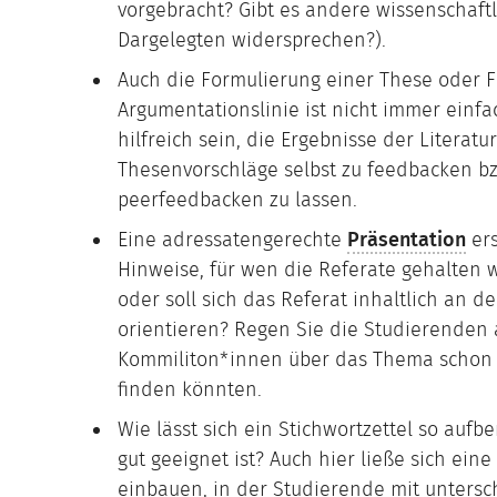
vorgebracht? Gibt es andere wissenschaft
Dargelegten widersprechen?).
Auch die Formulierung einer These oder F
Argumentationslinie ist nicht immer einfa
hilfreich sein, die Ergebnisse der Literat
Thesenvorschläge selbst zu feedbacken b
peerfeedbacken zu lassen.
Eine adressatengerechte
Präsentation
ers
Hinweise, für wen die Referate gehalten w
oder soll sich das Referat inhaltlich an
orientieren? Regen Sie die Studierenden
Kommiliton*innen über das Thema schon w
finden könnten.
Wie lässt sich ein Stichwortzettel so aufbe
gut geeignet ist? Auch hier ließe sich ein
einbauen, in der Studierende mit untersc