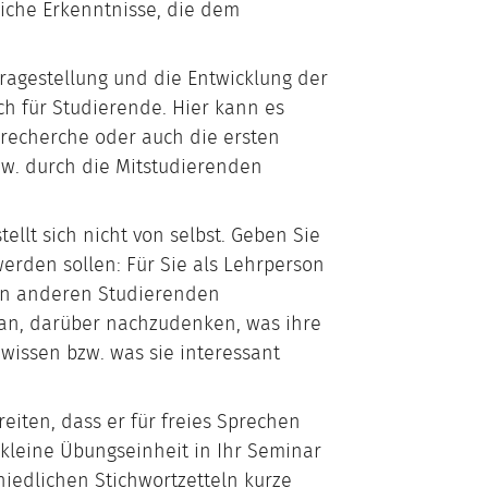
liche Erkenntnisse, die dem
ragestellung und die Entwicklung der
ch für Studierende. Hier kann es
urrecherche oder auch die ersten
zw. durch die Mitstudierenden
tellt sich nicht von selbst. Geben Sie
erden sollen: Für Sie als Lehrperson
 den anderen Studierenden
 an, darüber nachzudenken, was ihre
issen bzw. was sie interessant
reiten, dass er für freies Sprechen
e kleine Übungseinheit in Ihr Seminar
hiedlichen Stichwortzetteln kurze