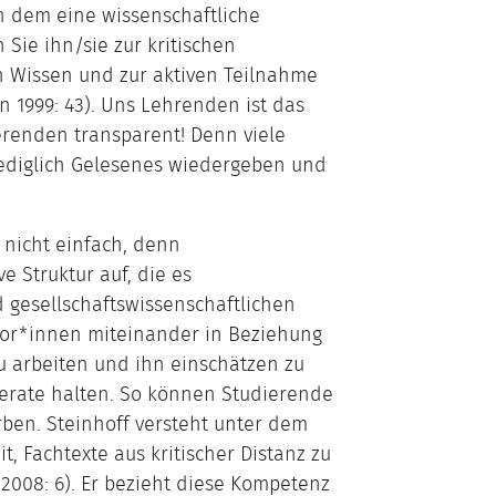
n dem eine wissenschaftliche
 Sie ihn/sie zur kritischen
 Wissen und zur aktiven Teilnahme
 1999: 43). Uns Lehrenden ist das
ierenden transparent! Denn viele
lediglich Gelesenes wiedergeben und
 nicht einfach, denn
e Struktur auf, die es
d gesellschaftswissenschaftlichen
tor*innen miteinander in Beziehung
zu arbeiten und ihn einschätzen zu
erate halten. So können Studierende
ben. Steinhoff versteht unter dem
, Fachtexte aus kritischer Distanz zu
2008: 6). Er bezieht diese Kompetenz