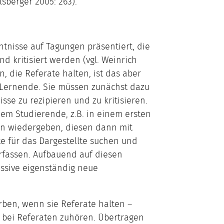
sberger 2005: 263).
tnisse auf Tagungen präsentiert, die
nd kritisiert werden (vgl. Weinrich
, die Referate halten, ist das aber
h Lernende. Sie müssen zunächst dazu
sse zu rezipieren und zu kritisieren.
ndem Studierende, z.B. in einem ersten
ten wiedergeben, diesen dann mit
 für das Dargestellte suchen und
erfassen. Aufbauend auf diesen
ssive eigenständig neue
ben, wenn sie Referate halten –
 bei Referaten zuhören. Übertragen