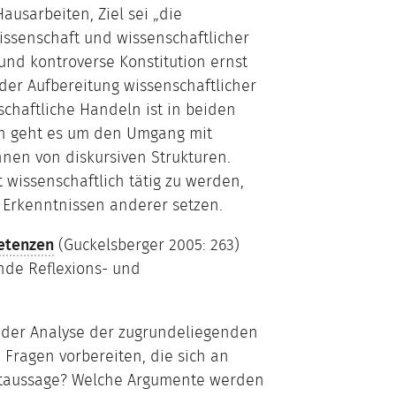
ausarbeiten, Ziel sei „die
issenschaft und wissenschaftlicher
nd kontroverse Konstitution ernst
 der Aufbereitung wissenschaftlicher
schaftliche Handeln ist in beiden
en geht es um den Umgang mit
nen von diskursiven Strukturen.
 wissenschaftlich tätig zu werden,
 Erkenntnissen anderer setzen.
tenzen
(Guckelsberger 2005: 263)
nde Reflexions- und
i der Analyse der zugrundeliegenden
e Fragen vorbereiten, die sich an
auptaussage? Welche Argumente werden