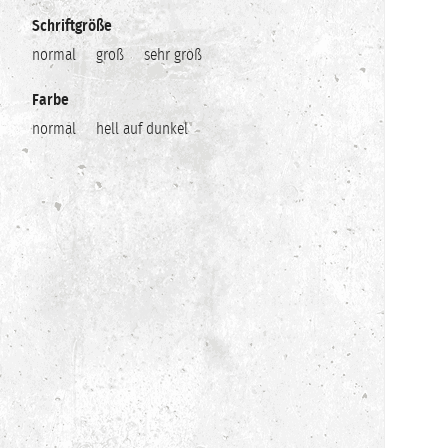
Schriftgröße
normal
groß
sehr groß
Farbe
normal
hell auf dunkel