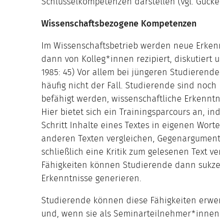
Schlüsselkompetenzen darstellen (vgl. Guckel
Wissenschaftsbezogene Kompetenzen
Im Wissenschaftsbetrieb werden neue Erkenn
dann von Kolleg*innen rezipiert, diskutiert u
1985: 45) Vor allem bei jüngeren Studierenden
häufig nicht der Fall. Studierende sind noc
befähigt werden, wissenschaftliche Erkenntni
Hier bietet sich ein Trainingsparcours an, i
Schritt Inhalte eines Textes in eigenen Wor
anderen Texten vergleichen, Gegenargumente
schließlich eine Kritik zum gelesenen Text v
Fähigkeiten können Studierende dann sukze
Erkenntnisse generieren.
Studierende können diese Fähigkeiten erwer
und, wenn sie als Seminarteilnehmer*innen