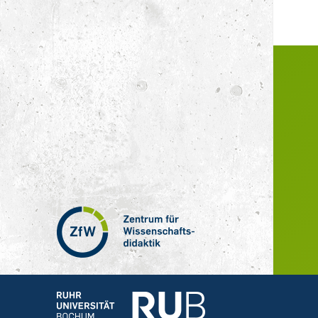
Zentrum
für
Wissenschaftsdidaktik
–
Hochschuldidaktik
Ruhr-
Universität