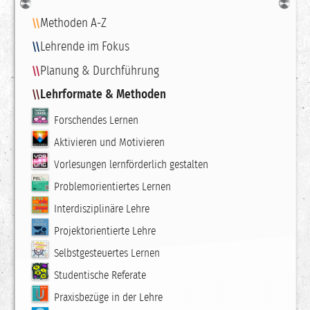
Navigation
Methoden A-Z
Lehrende im Fokus
Planung & Durchführung
Lehrformate & Methoden
Forschendes Lernen
Aktivieren und Motivieren
Vorlesungen lernförderlich gestalten
Problemorientiertes Lernen
Interdisziplinäre Lehre
Projektorientierte Lehre
Selbstgesteuertes Lernen
Studentische Referate
Praxisbezüge in der Lehre