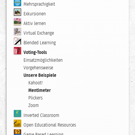
Mehrsprachigkeit
Exkursionen
Aktiv lernen
Virtual Exchange
Blended Learning
Voting-Tools
Einsatzmöglichkeiten
Vorgehensweise
Unsere Beispiele
Kahoot!
Mentimeter
Plickers
Zoom
Inverted Classroom
Open Educational Resources
Game Based Learning