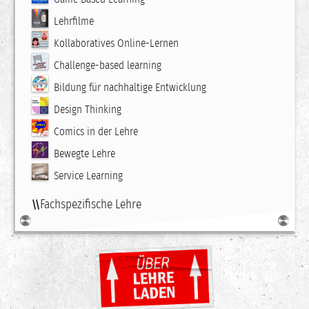
Lehrfilme
Kollaboratives Online-Lernen
Challenge-based learning
Bildung für nachhaltige Entwicklung
Design Thinking
Comics in der Lehre
Bewegte Lehre
Service Learning
Fachspezifische Lehre