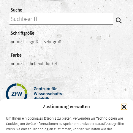
Suche
Schriftgröße
normal
groß
sehr groß
Farbe
normal
hell auf dunkel
Zentrum
für
Wissenschaftsdidaktik
Zustimmung verwalten
–
Hochschuldidaktik
Um Ihnen ein optimales Erlebnis zu bieten, verwenden wir Technologien wie
Ruhr-
Cookies, um Geräteinformationen zu speichern und/oder darauf zuzugreifen.
Universität
Wenn Sie diesen Technologien zustimmen, können wir Daten wie das