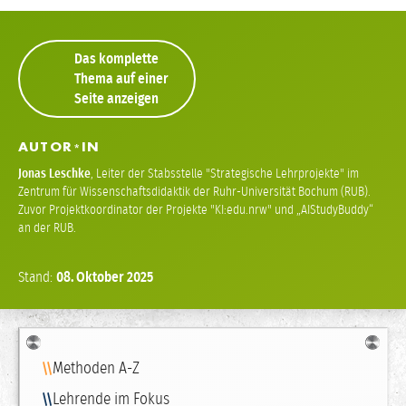
Das komplette
Thema auf einer
Seite anzeigen
AUTOR
IN
*
Jonas Leschke
,
Leiter der Stabsstelle "Strategische Lehrprojekte" im
Zentrum für Wissenschaftsdidaktik der Ruhr-Universität Bochum (RUB).
Zuvor Projektkoordinator der Projekte "KI:edu.nrw" und „AIStudyBuddy“
an der RUB.
Stand:
08.
Oktober
2025
Navigation
Methoden A-Z
Lehrende im Fokus