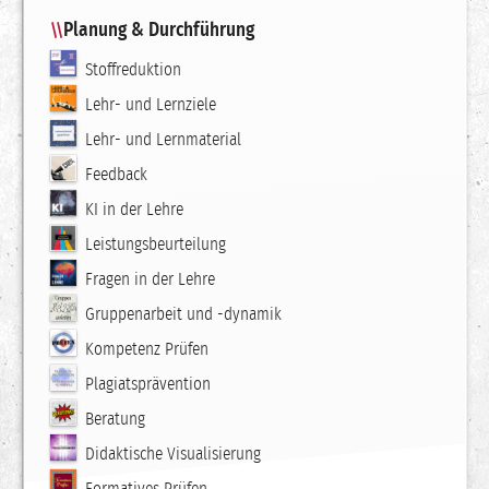
Planung & Durchführung
Stoffreduktion
Lehr- und Lernziele
Lehr- und Lernmaterial
Feedback
KI in der Lehre
Leistungsbeurteilung
Fragen in der Lehre
Gruppenarbeit und -dynamik
Kompetenz Prüfen
Plagiatsprävention
Beratung
Didaktische Visualisierung
Formatives Prüfen