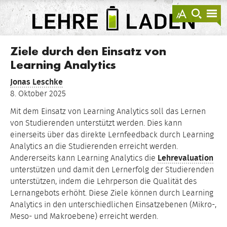
springen
Darstellu
zur
zu
anzeigen
Suche
Na
sprin
sp
LEHRE
LADEN
Ziele durch den Einsatz von
Learning Analytics
Jonas Leschke
8. Oktober 2025
Mit dem Einsatz von Learning Analytics soll das Lernen
von Studierenden unterstützt werden. Dies kann
einerseits über das direkte Lernfeedback durch Learning
Analytics an die Studierenden erreicht werden.
Andererseits kann Learning Analytics die
Lehrevaluation
unterstützen und damit den Lernerfolg der Studierenden
unterstützen, indem die Lehrperson die Qualität des
Lernangebots erhöht. Diese Ziele können durch Learning
Analytics in den unterschiedlichen Einsatzebenen (Mikro-,
Meso- und Makroebene) erreicht werden.