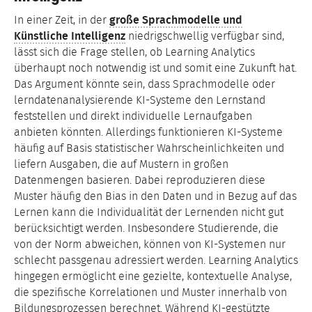
In einer Zeit, in der
große Sprachmodelle und
Künstliche Intelligenz
niedrigschwellig verfügbar sind,
lässt sich die Frage stellen, ob Learning Analytics
überhaupt noch notwendig ist und somit eine Zukunft hat.
Das Argument könnte sein, dass Sprachmodelle oder
lerndatenanalysierende KI-Systeme den Lernstand
feststellen und direkt individuelle Lernaufgaben
anbieten könnten. Allerdings funktionieren KI-Systeme
häufig auf Basis statistischer Wahrscheinlichkeiten und
liefern Ausgaben, die auf Mustern in großen
Datenmengen basieren. Dabei reproduzieren diese
Muster häufig den Bias in den Daten und in Bezug auf das
Lernen kann die Individualität der Lernenden nicht gut
berücksichtigt werden. Insbesondere Studierende, die
von der Norm abweichen, können von KI-Systemen nur
schlecht passgenau adressiert werden. Learning Analytics
hingegen ermöglicht eine gezielte, kontextuelle Analyse,
die spezifische Korrelationen und Muster innerhalb von
Bildungsprozessen berechnet. Während KI-gestützte