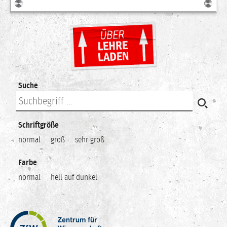
Suche
Schriftgröße
normal
groß
sehr groß
Farbe
normal
hell auf dunkel
Zentrum