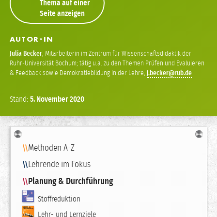
Thema auf einer
Seite anzeigen
AUTOR
IN
*
Julia Becker
,
Mitarbeiterin im Zentrum für Wissenschaftsdidaktik der
Ruhr-Universität Bochum; tätig u.a. zu den Themen Prüfen und Evaluieren
& Feedback sowie Demokratiebildung in der Lehre
,
j
becker
Stand:
5.
November
2020
Navigation
Methoden A-Z
Lehrende im Fokus
Planung & Durchführung
Stoffreduktion
Lehr- und Lernziele