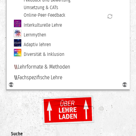
Umsetzung & CATs
Online-Peer-Feedback
Interkulturelle Lehre
Lernmythen
Adaptiv lehren
Diversität & Inklusion
Lehrformate & Methoden
Fachspezifische Lehre
Suche