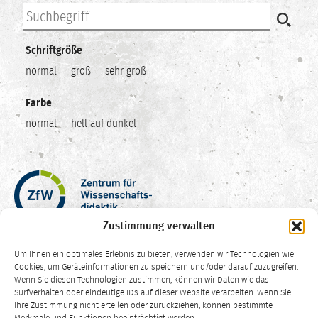
Schriftgröße
normal
groß
sehr groß
Farbe
normal
hell auf dunkel
Zentrum
für
Wissenschaftsdidaktik
Zustimmung verwalten
–
Hochschuldidaktik
Um Ihnen ein optimales Erlebnis zu bieten, verwenden wir Technologien wie
Ruhr-
Cookies, um Geräteinformationen zu speichern und/oder darauf zuzugreifen.
Universität
Wenn Sie diesen Technologien zustimmen, können wir Daten wie das
Surfverhalten oder eindeutige IDs auf dieser Website verarbeiten. Wenn Sie
Bochum
Ihre Zustimmung nicht erteilen oder zurückziehen, können bestimmte