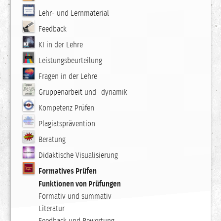
Lehr- und Lernmaterial
Feedback
KI in der Lehre
Leistungsbeurteilung
Fragen in der Lehre
Gruppenarbeit und -dynamik
Kompetenz Prüfen
Plagiatsprävention
Beratung
Didaktische Visualisierung
Formatives Prüfen
Funktionen von Prüfungen
Formativ und summativ
Literatur
Feedback und Bewertung