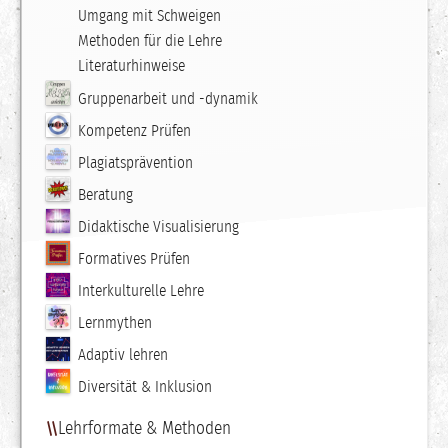
Umgang mit Schweigen
Methoden für die Lehre
Literaturhinweise
Gruppenarbeit und -dynamik
Kompetenz Prüfen
Plagiatsprävention
Beratung
Didaktische Visualisierung
Formatives Prüfen
Interkulturelle Lehre
Lernmythen
Adaptiv lehren
Diversität & Inklusion
Lehrformate & Methoden