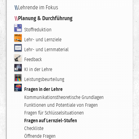
Lehrende im Fokus
Planung & Durchführung
Stoffreduktion
Lehr- und Lernziele
Lehr- und Lernmaterial
Feedback
KI in der Lehre
Leistungsbeurteilung
Fragen in der Lehre
Kommunikationstheoretische Grundlagen
Funktionen und Potentiale von Fragen
Fragen für Schlüsselsituationen
Fragen auf Lernziel-Stufen
Checkliste
Öffnende Fragen