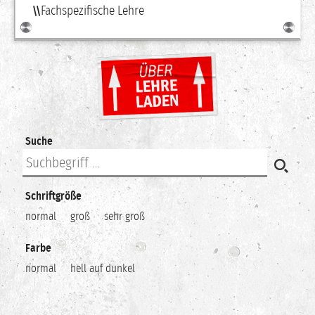
Fachspezifische Lehre
Suche
Schriftgröße
normal
groß
sehr groß
Farbe
normal
hell auf dunkel