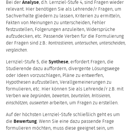
Bei der
Analyse
, d.h. Lernziel-Stufe 4, sind Fragen wieder
relevant. Hier benötigen Sie als Lehrende/r Fragen, um
Sachverhalte gliedern zu lassen, Kriterien zu ermitteln,
Fakten von Meinungen zu unterscheiden, Fehler
festzustellen, Folgerungen anzuleiten, Widersprüche
aufzudecken, etc. Passende Verben für die Formulierung
der Fragen sind z.B.:
kontrastieren, untersuchen, unterscheiden,
.
vergleichen
Lernziel-Stufe 5, die
Synthese
, erfordert Fragen, die
Studierende dazu auffordern, divergente Lösungswege
oder Ideen vorzuschlagen, Pläne zu entwerfen,
Hypothesen aufzustellen, Verallgemeinerungen zu
formulieren, etc. Hier können Sie als Lehrende/r z.B. mit
Verben wie
begründen, bewerten, beurteilen, kritisieren,
arbeiten, um Fragen zu erstellen.
einschätzen, auswerten
Auf der höchsten Lernziel-Stufe schließlich geht es um
die
Bewertung
. Wenn Sie eine dazu passende Frage
formulieren möchten, muss diese geeignet sein, um