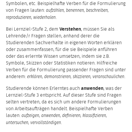
Symbolen, etc. Beispielhafte Verben für die Formulierung
von Fragen lauten:
aufzählen, benennen, beschreiben,
.
reproduzieren, wiederholen
Bei Lernziel-Stufe 2, dem
Verstehen
, müssen Sie als
Lehrende/r Fragen stellen, anhand derer die
Studierenden Sachverhalte in eigenen Worten erklären
oder zusammenfassen, für die sie Beispiele anführen
oder das erlernte Wissen umsetzen, indem sie z.B.
Symbole, Skizzen oder Statistiken notieren. Hilfreiche
Verben für die Formulierung passender Fragen sind unter
anderem:
.
erklären, demonstrieren, skizzieren, veranschaulichen
Studierende können Erlerntes auch
anwenden
, was der
Lernziel-Stufe 3 entspricht. Auf dieser Stufe sind Fragen
selten vertreten, da es sich um andere Formulierungen
von Arbeitsaufträgen handelt. Beispielhafte Verben
lauten:
aufzeigen, anwenden, definieren, klassifizieren,
.
untersuchen, vervollständigen