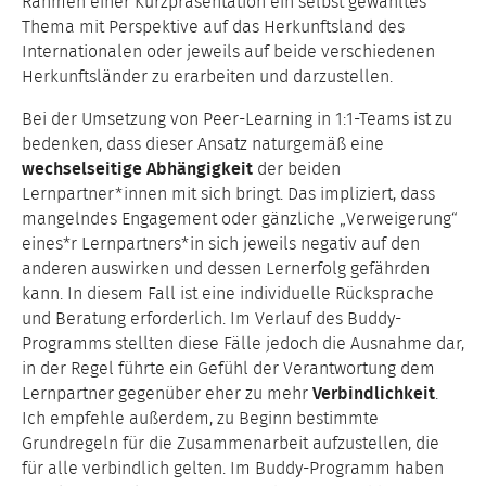
Rahmen einer Kurzpräsentation ein selbst gewähltes
Thema mit Perspektive auf das Herkunftsland des
Internationalen oder jeweils auf beide verschiedenen
Herkunftsländer zu erarbeiten und darzustellen.
Bei der Umsetzung von Peer-Learning in 1:1-Teams ist zu
bedenken, dass dieser Ansatz naturgemäß eine
wechselseitige Abhängigkeit
der beiden
Lernpartner*innen mit sich bringt. Das impliziert, dass
mangelndes Engagement oder gänzliche „Verweigerung“
eines*r Lernpartners*in sich jeweils negativ auf den
anderen auswirken und dessen Lernerfolg gefährden
kann. In diesem Fall ist eine individuelle Rücksprache
und Beratung erforderlich. Im Verlauf des Buddy-
Programms stellten diese Fälle jedoch die Ausnahme dar,
in der Regel führte ein Gefühl der Verantwortung dem
Lernpartner gegenüber eher zu mehr
Verbindlichkeit
.
Ich empfehle außerdem, zu Beginn bestimmte
Grundregeln für die Zusammenarbeit aufzustellen, die
für alle verbindlich gelten. Im Buddy-Programm haben