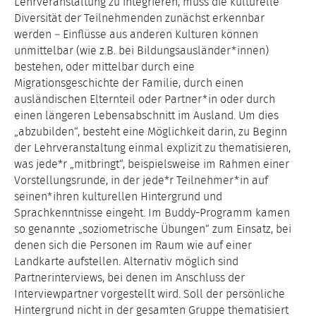
Lehrveranstaltung zu integrieren, muss die kulturelle
Diversität der Teilnehmenden zunächst erkennbar
werden – Einflüsse aus anderen Kulturen können
unmittelbar (wie z.B. bei Bildungsausländer*innen)
bestehen, oder mittelbar durch eine
Migrationsgeschichte der Familie, durch einen
ausländischen Elternteil oder Partner*in oder durch
einen längeren Lebensabschnitt im Ausland. Um dies
„abzubilden“, besteht eine Möglichkeit darin, zu Beginn
der Lehrveranstaltung einmal explizit zu thematisieren,
was jede*r „mitbringt“, beispielsweise im Rahmen einer
Vorstellungsrunde, in der jede*r Teilnehmer*in auf
seinen*ihren kulturellen Hintergrund und
Sprachkenntnisse eingeht. Im Buddy-Programm kamen
so genannte „soziometrische Übungen“ zum Einsatz, bei
denen sich die Personen im Raum wie auf einer
Landkarte aufstellen. Alternativ möglich sind
Partnerinterviews, bei denen im Anschluss der
Interviewpartner vorgestellt wird. Soll der persönliche
Hintergrund nicht in der gesamten Gruppe thematisiert