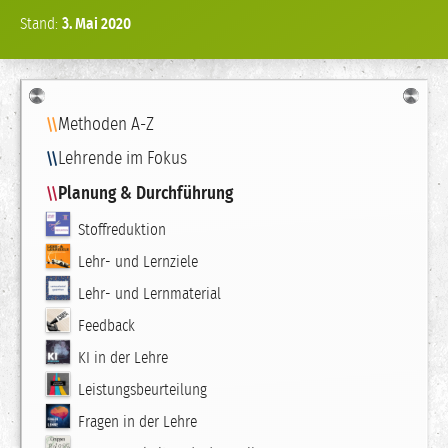
Stand:
3.
Mai
2020
Navigation
Methoden A-Z
Lehrende im Fokus
Planung & Durchführung
Stoffreduktion
Lehr- und Lernziele
Lehr- und Lernmaterial
Feedback
KI in der Lehre
Leistungsbeurteilung
Fragen in der Lehre