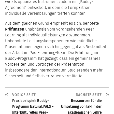
wir als optionales Instrument zudem ein „Buddy-
Agreement“ entwickelt, in dem die Lernpartner
individuelle Vereinbarungen treffen konnten.
Aus dem gleichen Grund empfiehlt es sich, benotete
Prüfungen
unabhängig vom vorangehenden Peer-
Learning als Individualleistungen abzunehmen.
Unbenotete Leistungskomponenten wie mündliche
Präsentationen eignen sich hingegen gut als Bestandteil
der Arbeit im Peer-Learning-Team. Die Erfahrung im
Buddy-Programm hat gezeigt, dass ein gemeinsames
Vorbereiten und Vortragen der Präsentation
insbesondere den internationalen Studierenden mehr
Sicherheit und Selbstvertrauen vermittelte.
VORIGE SEITE
NÄCHSTE SEITE
Praxisbeispiel: Buddy-
Ressourcen für die
Programm Natural.PALS –
Umsetzung von IaH in der
Interkulturelles Peer-
akademischen Lehre