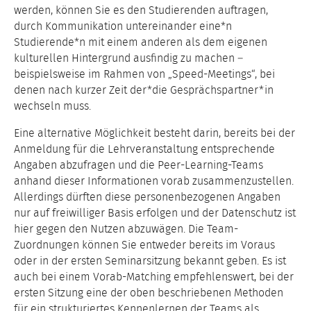
werden, können Sie es den Studierenden auftragen,
durch Kommunikation untereinander eine*n
Studierende*n mit einem anderen als dem eigenen
kulturellen Hintergrund ausfindig zu machen –
beispielsweise im Rahmen von „Speed-Meetings“, bei
denen nach kurzer Zeit der*die Gesprächspartner*in
wechseln muss.
Eine alternative Möglichkeit besteht darin, bereits bei der
Anmeldung für die Lehrveranstaltung entsprechende
Angaben abzufragen und die Peer-Learning-Teams
anhand dieser Informationen vorab zusammenzustellen.
Allerdings dürften diese personenbezogenen Angaben
nur auf freiwilliger Basis erfolgen und der Datenschutz ist
hier gegen den Nutzen abzuwägen. Die Team-
Zuordnungen können Sie entweder bereits im Voraus
oder in der ersten Seminarsitzung bekannt geben. Es ist
auch bei einem Vorab-Matching empfehlenswert, bei der
ersten Sitzung eine der oben beschriebenen Methoden
für ein strukturiertes Kennenlernen der Teams als