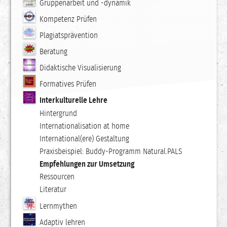
Gruppenarbeit und -dynamik
Kompetenz Prüfen
Plagiatsprävention
Beratung
Didaktische Visualisierung
Formatives Prüfen
Interkulturelle Lehre
Hintergrund
Internationalisation at home
International(ere) Gestaltung
Praxisbeispiel: Buddy-Programm Natural.PALS
Empfehlungen zur Umsetzung
Ressourcen
Literatur
Lernmythen
Adaptiv lehren