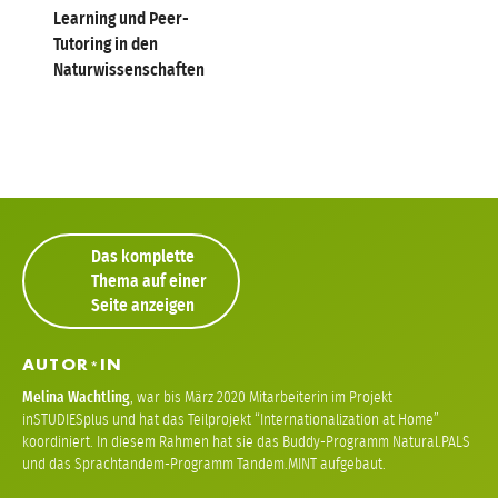
Learning und Peer-
Tutoring in den
Naturwissenschaften
Das komplette
Thema auf einer
Seite anzeigen
AUTOR
IN
*
Melina Wachtling
,
war bis März 2020 Mitarbeiterin im Projekt
inSTUDIESplus und hat das Teilprojekt “Internationalization at Home”
koordiniert. In diesem Rahmen hat sie das Buddy-Programm Natural.PALS
und das Sprachtandem-Programm Tandem.MINT aufgebaut.