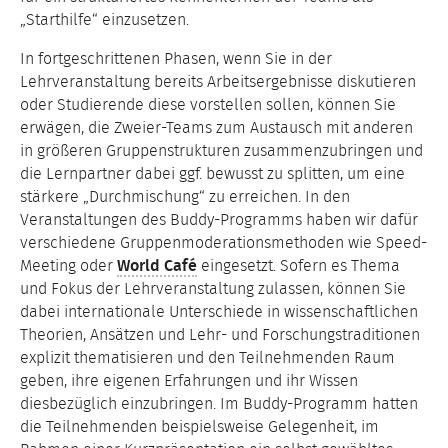
„Starthilfe“ einzusetzen.
In fortgeschrittenen Phasen, wenn Sie in der
Lehrveranstaltung bereits Arbeitsergebnisse diskutieren
oder Studierende diese vorstellen sollen, können Sie
erwägen, die Zweier-Teams zum Austausch mit anderen
in größeren Gruppenstrukturen zusammenzubringen und
die Lernpartner dabei ggf. bewusst zu splitten, um eine
stärkere „Durchmischung“ zu erreichen. In den
Veranstaltungen des Buddy-Programms haben wir dafür
verschiedene Gruppenmoderationsmethoden wie Speed-
Meeting oder
World Café
eingesetzt. Sofern es Thema
und Fokus der Lehrveranstaltung zulassen, können Sie
dabei internationale Unterschiede in wissenschaftlichen
Theorien, Ansätzen und Lehr- und Forschungstraditionen
explizit thematisieren und den Teilnehmenden Raum
geben, ihre eigenen Erfahrungen und ihr Wissen
diesbezüglich einzubringen. Im Buddy-Programm hatten
die Teilnehmenden beispielsweise Gelegenheit, im