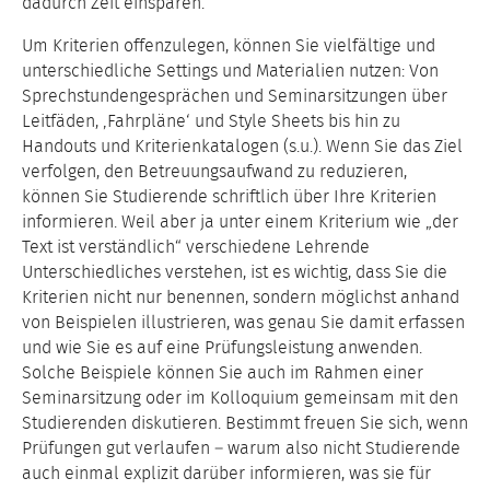
dadurch Zeit einsparen.
Um Kriterien offenzulegen, können Sie vielfältige und
unterschiedliche Settings und Materialien nutzen: Von
Sprechstundengesprächen und Seminarsitzungen über
Leitfäden, ‚Fahrpläne‘ und Style Sheets bis hin zu
Handouts und Kriterienkatalogen (s.u.). Wenn Sie das Ziel
verfolgen, den Betreuungsaufwand zu reduzieren,
können Sie Studierende schriftlich über Ihre Kriterien
informieren. Weil aber ja unter einem Kriterium wie „der
Text ist verständlich“ verschiedene Lehrende
Unterschiedliches verstehen, ist es wichtig, dass Sie die
Kriterien nicht nur benennen, sondern möglichst anhand
von Beispielen illustrieren, was genau Sie damit erfassen
und wie Sie es auf eine Prüfungsleistung anwenden.
Solche Beispiele können Sie auch im Rahmen einer
Seminarsitzung oder im Kolloquium gemeinsam mit den
Studierenden diskutieren. Bestimmt freuen Sie sich, wenn
Prüfungen gut verlaufen – warum also nicht Studierende
auch einmal explizit darüber informieren, was sie für