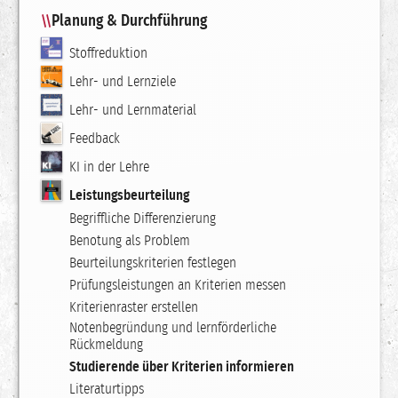
Planung & Durchführung
Stoffreduktion
Lehr- und Lernziele
Lehr- und Lernmaterial
Feedback
KI in der Lehre
Leistungsbeurteilung
Begriffliche Differenzierung
Benotung als Problem
Beurteilungskriterien festlegen
Prüfungsleistungen an Kriterien messen
Kriterienraster erstellen
Notenbegründung und lernförderliche
Rückmeldung
Studierende über Kriterien informieren
Literaturtipps