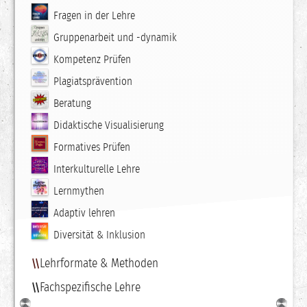
Fragen in der Lehre
Gruppenarbeit und -dynamik
Kompetenz Prüfen
Plagiatsprävention
Beratung
Didaktische Visualisierung
Formatives Prüfen
Interkulturelle Lehre
Lernmythen
Adaptiv lehren
Diversität & Inklusion
Lehrformate & Methoden
Fachspezifische Lehre