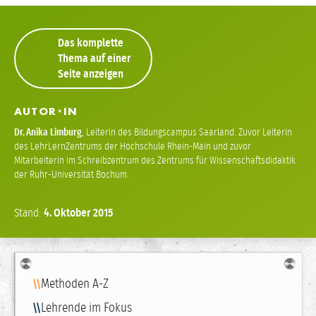
Das komplette
Thema auf einer
Seite anzeigen
AUTOR
IN
*
Dr.
Anika Limburg
,
Leiterin des Bildungscampus Saarland. Zuvor Leiterin
des LehrLernZentrums der Hochschule Rhein-Main und zuvor
Mitarbeiterin im Schreibzentrum des Zentrums für Wissenschaftsdidaktik
der Ruhr-Universität Bochum.
Stand:
4.
Oktober
2015
Navigation
Methoden A-Z
Lehrende im Fokus