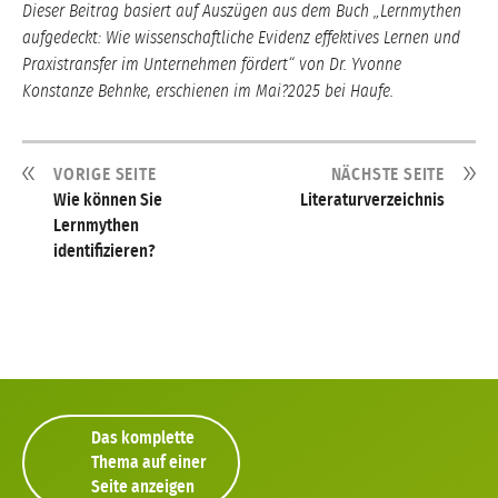
Dieser Beitrag basiert auf Auszügen aus dem Buch „Lernmythen
aufgedeckt: Wie wissenschaftliche Evidenz effektives Lernen und
Praxistransfer im Unternehmen fördert“ von Dr. Yvonne
Konstanze Behnke, erschienen im Mai?2025 bei Haufe.
VORIGE SEITE
NÄCHSTE SEITE
Wie können Sie
Literaturverzeichnis
Lernmythen
identifizieren?
Das komplette
Thema auf einer
Seite anzeigen