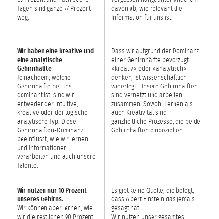
Tagen sind ganze 77 Prozent
davon ab, wie relevant die
weg.
Information für uns ist.
Wir haben eine kreative und
Dass wir aufgrund der Dominanz
eine analytische
einer Gehirnhälfte bevorzugt
Gehirnhälfte
»kreativ« oder »analytisch«
Je nachdem, welche
denken, ist wissenschaftlich
Gehirnhälfte bei uns
widerlegt. Unsere Gehirnhälften
dominant ist, sind wir
sind vernetzt und arbeiten
entweder der intuitive,
zusammen. Sowohl Lernen als
kreative oder der logische,
auch Kreativität sind
analytische Typ. Diese
ganzheitliche Prozesse, die beide
Gehirnhälften-Dominanz
Gehirnhälften einbeziehen.
beeinflusst, wie wir lernen
und Informationen
verarbeiten und auch unsere
Talente.
Wir nutzen nur 10 Prozent
Es gibt keine Quelle, die belegt,
unseres Gehirns.
dass Albert Einstein das jemals
Wir können aber lernen, wie
gesagt hat.
wir die restlichen 90 Prozent
Wir nutzen unser gesamtes