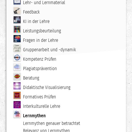
Lehr- und Lernmaterial
Feedback
KI in der Lehre
Leistungsbeurteilung
Fragen in der Lehre
Gruppenarbeit und -dynamik
Kompetenz Prüfen
Plagiatsprävention
Beratung
Didaktische Visualisierung
Formatives Prüfen
Interkulturelle Lehre
Lernmythen
Lernmythen genauer betrachtet
Relevanz von Lernmythen