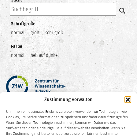
Schriftgröße
normal
groß
sehr groß
Farbe
normal
hell auf dunkel
Zentrum
für
Wissenschaftsdidaktik
Zustimmung verwalten
–
Hochschuldidaktik
Um Ihnen ein optimales Erlebnis zu bieten, verwenden wir Technologien wie
Ruhr-
Cookies, um Geräteinformationen zu speichern und/oder darauf zuzugreifen.
Universität
Wenn Sie diesen Technologien zustimmen, können wir Daten wie das
Surfverhalten oder eindeutige IDs auf dieser Website verarbeiten. Wenn Sie
Bochum
Ihre Zustimmung nicht erteilen oder zurückziehen, können bestimmte