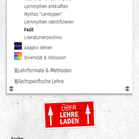
Lernmythen entkräften
Mythos "Lerntypen"
Lernmythen identifizieren
Fazit
Literaturverzeichnis
Adaptiv lehren
Diversität & Inklusion
Lehrformate & Methoden
Fachspezifische Lehre
Suche