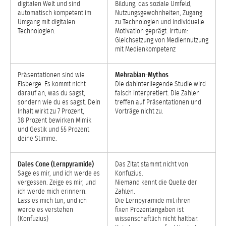
digitalen Welt und sind
Bildung, das soziale Umfeld,
automatisch kompetent im
Nutzungsgewohnheiten, Zugang
Umgang mit digitalen
zu Technologien und individuelle
Technologien.
Motivation geprägt. Irrtum:
Gleichsetzung von Mediennutzung
mit Medienkompetenz
Präsentationen sind wie
Mehrabian-Mythos
Eisberge. Es kommt nicht
Die dahinterliegende Studie wird
darauf an, was du sagst,
falsch interpretiert. Die Zahlen
sondern wie du es sagst. Dein
treffen auf Präsentationen und
Inhalt wirkt zu 7 Prozent,
Vorträge nicht zu.
38 Prozent bewirken Mimik
und Gestik und 55 Prozent
deine Stimme.
Dales Cone (Lernpyramide)
Das Zitat stammt nicht von
Sage es mir, und ich werde es
Konfuzius.
vergessen. Zeige es mir, und
Niemand kennt die Quelle der
ich werde mich erinnern.
Zahlen.
Lass es mich tun, und ich
Die Lernpyramide mit ihren
werde es verstehen
fixen Prozentangaben ist
(Konfuzius)
wissenschaftlich nicht haltbar.