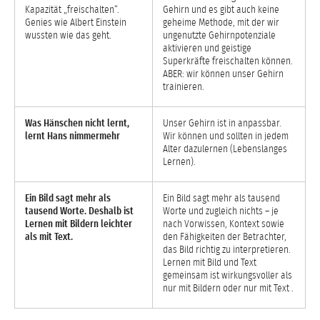
Kapazität „freischalten“.
Gehirn und es gibt auch keine
Genies wie Albert Einstein
geheime Methode, mit der wir
wussten wie das geht.
ungenutzte Gehirnpotenziale
aktivieren und geistige
Superkräfte freischalten können.
ABER: wir können unser Gehirn
trainieren.
Was Hänschen nicht lernt,
Unser Gehirn ist in anpassbar.
lernt Hans nimmermehr
Wir können und sollten in jedem
Alter dazulernen (Lebenslanges
Lernen).
Ein Bild sagt mehr als
Ein Bild sagt mehr als tausend
tausend Worte. Deshalb ist
Worte und zugleich nichts – je
Lernen mit Bildern leichter
nach Vorwissen, Kontext sowie
als mit Text.
den Fähigkeiten der Betrachter,
das Bild richtig zu interpretieren.
Lernen mit Bild und Text
gemeinsam ist wirkungsvoller als
nur mit Bildern oder nur mit Text .