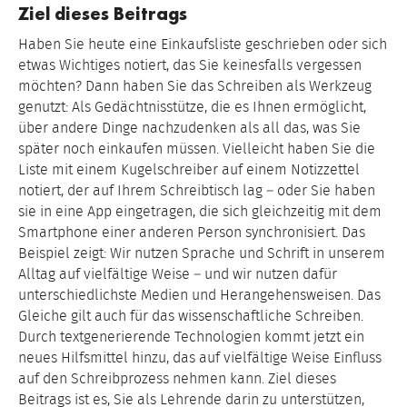
Ziel dieses Beitrags
Haben Sie heute eine Einkaufsliste geschrieben oder sich
etwas Wichtiges notiert, das Sie keinesfalls vergessen
möchten? Dann haben Sie das Schreiben als Werkzeug
genutzt: Als Gedächtnisstütze, die es Ihnen ermöglicht,
über andere Dinge nachzudenken als all das, was Sie
später noch einkaufen müssen. Vielleicht haben Sie die
Liste mit einem Kugelschreiber auf einem Notizzettel
notiert, der auf Ihrem Schreibtisch lag – oder Sie haben
sie in eine App eingetragen, die sich gleichzeitig mit dem
Smartphone einer anderen Person synchronisiert. Das
Beispiel zeigt: Wir nutzen Sprache und Schrift in unserem
Alltag auf vielfältige Weise – und wir nutzen dafür
unterschiedlichste Medien und Herangehensweisen. Das
Gleiche gilt auch für das wissenschaftliche Schreiben.
Durch textgenerierende Technologien kommt jetzt ein
neues Hilfsmittel hinzu, das auf vielfältige Weise Einfluss
auf den Schreibprozess nehmen kann. Ziel dieses
Beitrags ist es, Sie als Lehrende darin zu unterstützen,