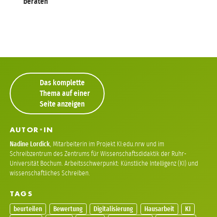
beraten“
Das komplette
Thema auf einer
Seite anzeigen
AUTOR
IN
*
Nadine Lordick
,
Mitarbeiterin im Projekt KI:edu.nrw und im
Schreibzentrum des Zentrums für Wissenschaftsdidaktik der Ruhr-
Universität Bochum. Arbeitsschwerpunkt: Künstliche Intelligenz (KI) und
wissenschaftliches Schreiben.
TAGS
beurteilen
Bewertung
Digitalisierung
Hausarbeit
KI