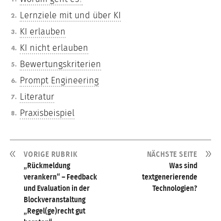
Lernziele mit und über KI
KI erlauben
KI nicht erlauben
Bewertungskriterien
Prompt Engineering
Literatur
Praxisbeispiel
VORIGE RUBRIK
NÄCHSTE SEITE
„Rückmeldung
Was sind
verankern“ – Feedback
textgenerierende
und Evaluation in der
Technologien?
Blockveranstaltung
„Regel(ge)recht gut