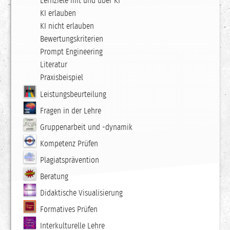
Lernziele mit und über KI
KI erlauben
KI nicht erlauben
Bewertungskriterien
Prompt Engineering
Literatur
Praxisbeispiel
Leistungsbeurteilung
Fragen in der Lehre
Gruppenarbeit und -dynamik
Kompetenz Prüfen
Plagiatsprävention
Beratung
Didaktische Visualisierung
Formatives Prüfen
Interkulturelle Lehre