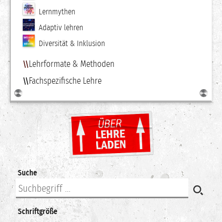
Lernmythen
Adaptiv lehren
Diversität & Inklusion
Lehrformate & Methoden
Fachspezifische Lehre
Suche
Schriftgröße