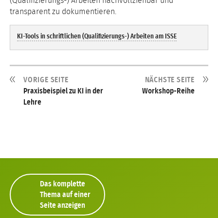
(Qualifizierungs-) Arbeiten nachvollziehbar und
transparent zu dokumentieren.
KI-Tools in schriftlichen (Qualifizierungs-) Arbeiten am ISSE
VORIGE SEITE
NÄCHSTE SEITE
Praxisbeispiel zu KI in der
Workshop-Reihe
Lehre
Das komplette
Thema auf einer
Seite anzeigen