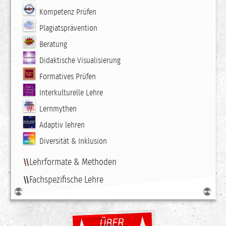
Kompetenz Prüfen
Plagiatsprävention
Beratung
Didaktische Visualisierung
Formatives Prüfen
Interkulturelle Lehre
Lernmythen
Adaptiv lehren
Diversität & Inklusion
Lehrformate & Methoden
Fachspezifische Lehre