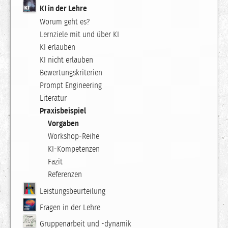
KI in der Lehre
Worum geht es?
Lernziele mit und über KI
KI erlauben
KI nicht erlauben
Bewertungskriterien
Prompt Engineering
Literatur
Praxisbeispiel
Vorgaben
Workshop-Reihe
KI-Kompetenzen
Fazit
Referenzen
Leistungsbeurteilung
Fragen in der Lehre
Gruppenarbeit und -dynamik