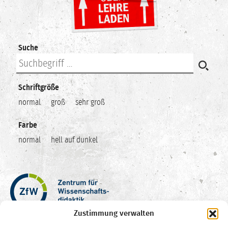
Suche
Schriftgröße
normal
groß
sehr groß
Farbe
normal
hell auf dunkel
Zentrum
für
Wissenschaftsdidaktik
Zustimmung verwalten
–
Hochschuldidaktik