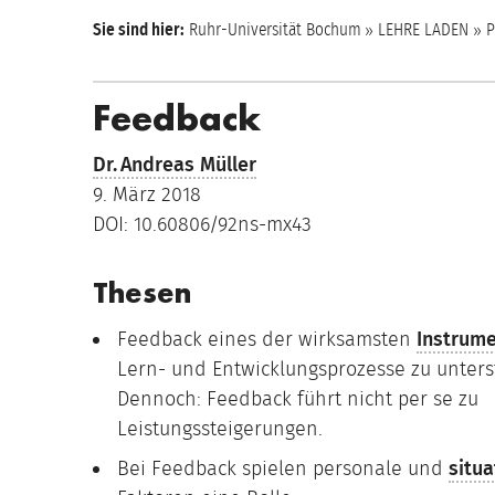
Sie sind hier:
Ruhr-Universität Bochum
LEHRE LADEN
P
Feedback
Dr.
Andreas Müller
9. März 2018
DOI: 10.60806/92ns-mx43
Thesen
Feedback eines der wirksamsten
Instrum
Lern- und Entwicklungsprozesse zu unters
Dennoch: Feedback führt nicht per se zu
Leistungssteigerungen.
Bei Feedback spielen personale und
situa