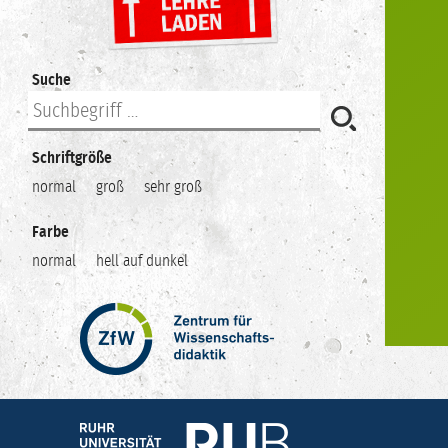
Suche
Schriftgröße
normal
groß
sehr groß
Farbe
normal
hell auf dunkel
Zentrum
für
Wissenschaftsdidaktik
–
Hochschuldidaktik
Ruhr-