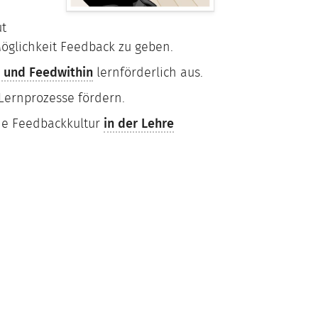
ut
Möglichkeit Feedback zu geben.
 und Feedwithin
lernförderlich aus.
ernprozesse fördern.
ine Feedbackkultur
in der Lehre