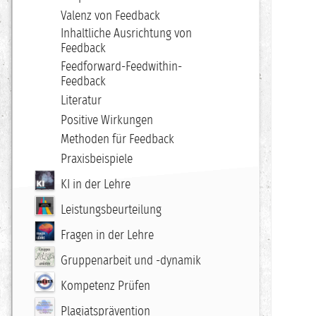
Valenz von Feedback
Inhaltliche Ausrichtung von
Feedback
Feedforward-Feedwithin-
Feedback
Literatur
Positive Wirkungen
Methoden für Feedback
Praxisbeispiele
KI in der Lehre
Leistungsbeurteilung
Fragen in der Lehre
Gruppenarbeit und -dynamik
Kompetenz Prüfen
Plagiatsprävention