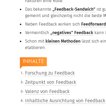
Faktoren eine Rolle.
Das bekannte
„Feedback-Sandwich“
ist g
gemeint und gleichzeitig nicht die beste 
Neben Feedback wirken sich
Feedforward
Vermeintlich
„negatives“ Feedback
kann L
Schon mit
kleinen Methoden
lässt sich e
etablieren.
INHALTE
Forschung zu Feedback
Zeitpunkt von Feedback
Valenz von Feedback
Inhaltliche Ausrichtung von Feedback