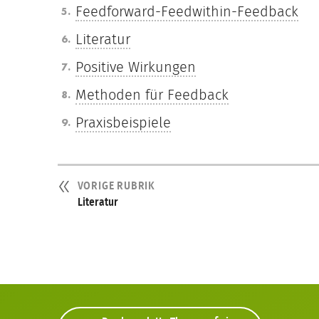
Feedforward-Feedwithin-Feedback
Literatur
Positive Wirkungen
Methoden für Feedback
Praxisbeispiele
VORIGE RUBRIK
Literatur