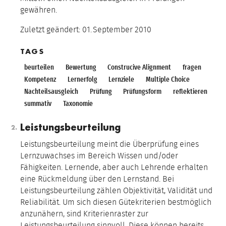
gewähren.
Zuletzt geändert:
01.
September
2010
TAGS
beurteilen
Bewertung
Construcive Alignment
fragen
Kompetenz
Lernerfolg
Lernziele
Multiple Choice
Nachteilsausgleich
Prüfung
Prüfungsform
reflektieren
summativ
Taxonomie
Leistungsbeurteilung
Leistungsbeurteilung meint die Überprüfung eines
Lernzuwachses im Bereich Wissen und/oder
Fähigkeiten. Lernende, aber auch Lehrende erhalten
eine Rückmeldung über den Lernstand. Bei
Leistungsbeurteilung zählen Objektivität, Validität und
Reliabilität. Um sich diesen Gütekriterien bestmöglich
anzunähern, sind Kriterienraster zur
Leistungsbeurteilung sinnvoll. Diese können bereits