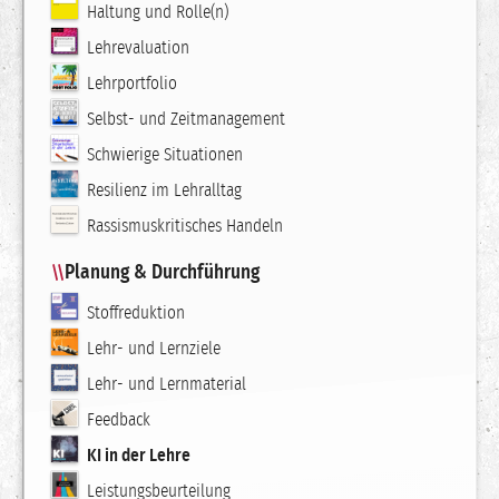
Haltung und Rolle(n)
Lehrevaluation
Lehrportfolio
Selbst- und Zeitmanagement
Schwierige Situationen
Resilienz im Lehralltag
Rassismuskritisches Handeln
Planung & Durchführung
Stoffreduktion
Lehr- und Lernziele
Lehr- und Lernmaterial
Feedback
KI in der Lehre
Leistungsbeurteilung