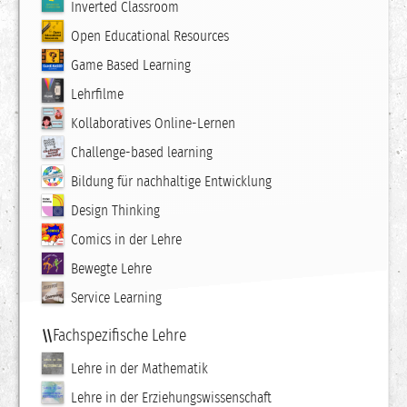
Inverted Classroom
Open Educational Resources
Game Based Learning
Lehrfilme
Kollaboratives Online-Lernen
Challenge-based learning
Bildung für nachhaltige Entwicklung
Design Thinking
Comics in der Lehre
Bewegte Lehre
Service Learning
Fachspezifische Lehre
Lehre in der Mathematik
Lehre in der Erziehungswissenschaft