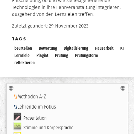
Entscheidung, ob und wie sie textgenerierende
Technologien in ihre Lehrveranstaltung integrieren,
ausgehend von den Lernzielen treffen.
Zuletzt geändert:
29.
November
2023
TAGS
beurteilen
Bewertung
Digitalisierung
Hausarbeit
KI
Lernziele
Plagiat
Prüfung
Prüfungsform
reflektieren
Navigation
Methoden A-Z
Lehrende im Fokus
Präsentation
Stimme und Körpersprache