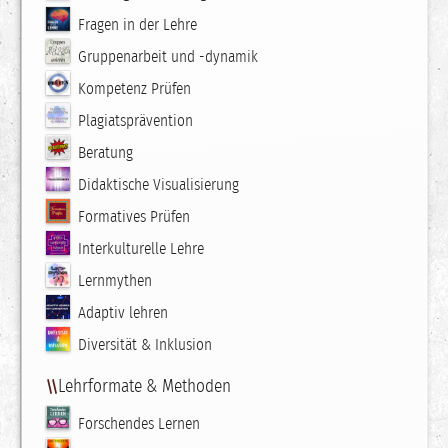
Fragen in der Lehre
Gruppenarbeit und -dynamik
Kompetenz Prüfen
Plagiatsprävention
Beratung
Didaktische Visualisierung
Formatives Prüfen
Interkulturelle Lehre
Lernmythen
Adaptiv lehren
Diversität & Inklusion
Lehrformate & Methoden
Forschendes Lernen