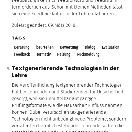
Feedback wirken sich Feedforward und Feedwithin
lernförderlich aus. Schon mit kleinen Methoden lässt
sich eine Feedbackkultur in der Lehre etablieren.
Zuletzt geändert:
09.
März
2018
TAGS
Beratung
beurteilen
Bewertung
Dialog
Evaluation
Feedback
formativ
Haltung
Rückmeldung
Textgenerierende Technologien in der
Lehre
Die Veröffentlichung textgenerierender Technologien
hat bei Lehrenden und Studierenden für Unsicherheit
gesorgt, weil sie unmittelbar auf gängige
Prüfungsformate wie die Hausarbeit Einfluss nehmen
können. Dabei verursachen textgenerierende
Technologien nicht unbedingt neue Probleme, sondern
verschärfen bereits bestehende. Lehrende sollten die