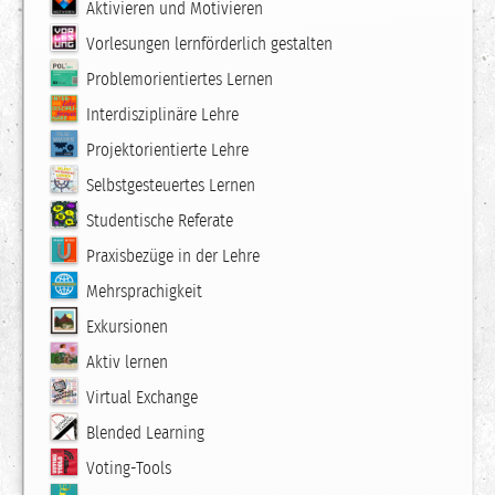
Aktivieren und Motivieren
Vorlesungen lernförderlich gestalten
Problemorientiertes Lernen
Interdisziplinäre Lehre
Projektorientierte Lehre
Selbstgesteuertes Lernen
Studentische Referate
Praxisbezüge in der Lehre
Mehrsprachigkeit
Exkursionen
Aktiv lernen
Virtual Exchange
Blended Learning
Voting-Tools