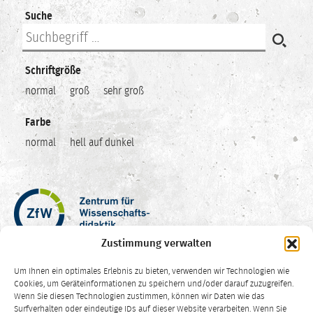
Suche
Schriftgröße
normal
groß
sehr groß
Farbe
normal
hell auf dunkel
Zentrum
für
Wissenschaftsdidaktik
Zustimmung verwalten
–
Hochschuldidaktik
Um Ihnen ein optimales Erlebnis zu bieten, verwenden wir Technologien wie
Ruhr-
Cookies, um Geräteinformationen zu speichern und/oder darauf zuzugreifen.
Universität
Wenn Sie diesen Technologien zustimmen, können wir Daten wie das
Surfverhalten oder eindeutige IDs auf dieser Website verarbeiten. Wenn Sie
Bochum