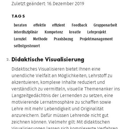
Zuletzt geändert:
16.
Dezember
2019
TAGS
beraten
effektiv
effizient
Feedback
Gruppenarbeit
interdisziplinär
Kompetenz
kreativ
Lehrprojekt
Lernziel
Methode
Praxisbezug
Projektmanagement
selbstgesteuert
Didaktische Visualisierung
Didaktisches Visualisieren bietet Ihnen eine
unendliche Vielfalt an Möglichkeiten, Lehrstoff zu
akzentuieren, komplexe Inhalte reduziert und
verständlich zu vermitteln, visuelle Themenanker ins
Langzeitgedächtnis der Lernenden zu setzen, eine
motivierende Lernatmosphäre zu schaffen sowie
Lehre mit mehr Lebendigkeit und Originalität
anzureichern. Dafür müssen Lehrende nicht gut
zeichnen können. Vielmehr gilt: Mit didaktischen
Visualisierungen lassen sich komplexeste Verfahren,