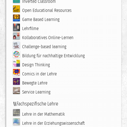
Inverted Classroom
Open Educational Resources
Game Based Learning
Lehrfilme
Kollaboratives Online-Lernen
Challenge-based learning
Bildung für nachhaltige Entwicklung
Design Thinking
Comics in der Lehre
Bewegte Lehre
Service Learning
Fachspezifische Lehre
Lehre in der Mathematik
Lehre in der Erziehungswissenschaft