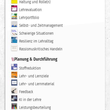
Haltung und Rolle(n)
Lehrevaluation
Lehrportfolio
Selbst- und Zeitmanagement
Schwierige Situationen
Resilienz im Lehralltag
Rassismuskritisches Handeln
Planung & Durchführung
Stoffreduktion
Lehr- und Lernziele
Lehr- und Lernmaterial
Feedback
KI in der Lehre
Leistungsbeurteilung