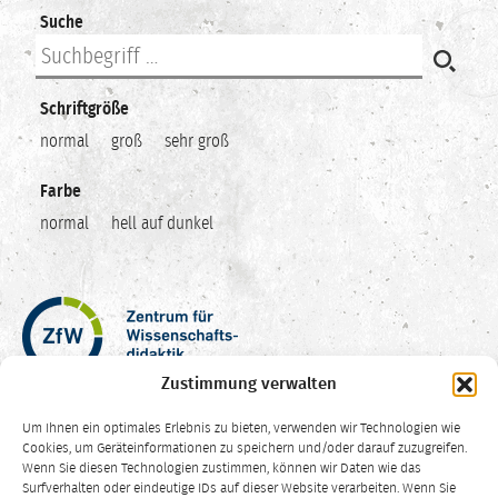
Suche
Schriftgröße
normal
groß
sehr groß
Farbe
normal
hell auf dunkel
Zentrum
für
Wissenschaftsdidaktik
Zustimmung verwalten
–
Hochschuldidaktik
Um Ihnen ein optimales Erlebnis zu bieten, verwenden wir Technologien wie
Ruhr-
Cookies, um Geräteinformationen zu speichern und/oder darauf zuzugreifen.
Universität
Wenn Sie diesen Technologien zustimmen, können wir Daten wie das
Surfverhalten oder eindeutige IDs auf dieser Website verarbeiten. Wenn Sie
Bochum