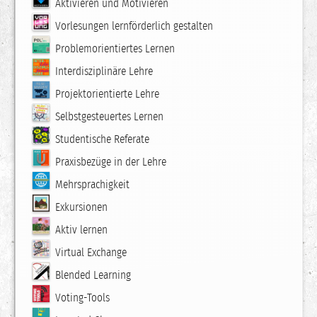
Aktivieren und Motivieren
Vorlesungen lernförderlich gestalten
Problemorientiertes Lernen
Interdisziplinäre Lehre
Projektorientierte Lehre
Selbstgesteuertes Lernen
Studentische Referate
Praxisbezüge in der Lehre
Mehrsprachigkeit
Exkursionen
Aktiv lernen
Virtual Exchange
Blended Learning
Voting-Tools