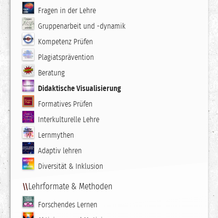
Fragen in der Lehre
Gruppenarbeit und -dynamik
Kompetenz Prüfen
Plagiatsprävention
Beratung
Didaktische Visualisierung
Formatives Prüfen
Interkulturelle Lehre
Lernmythen
Adaptiv lehren
Diversität & Inklusion
Lehrformate & Methoden
Forschendes Lernen