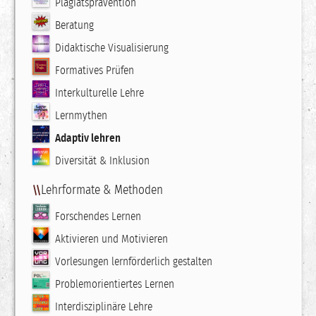
Plagiatsprävention
Beratung
Didaktische Visualisierung
Formatives Prüfen
Interkulturelle Lehre
Lernmythen
Adaptiv lehren
Diversität & Inklusion
Lehrformate & Methoden
Forschendes Lernen
Aktivieren und Motivieren
Vorlesungen lernförderlich gestalten
Problemorientiertes Lernen
Interdisziplinäre Lehre