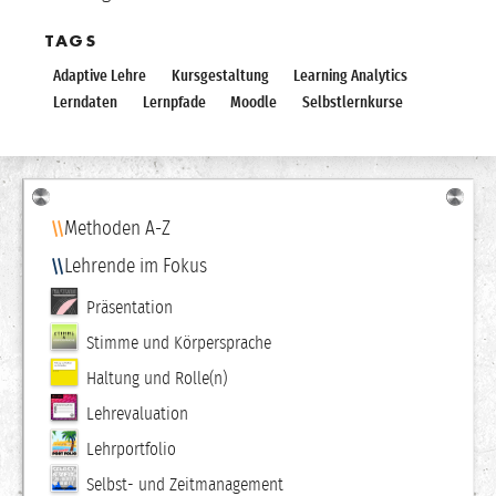
TAGS
Adaptive Lehre
Kursgestaltung
Learning Analytics
Lerndaten
Lernpfade
Moodle
Selbstlernkurse
Navigation
Methoden A-Z
Lehrende im Fokus
Präsentation
Stimme und Körpersprache
Haltung und Rolle(n)
Lehrevaluation
Lehrportfolio
Selbst- und Zeitmanagement