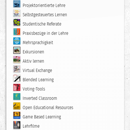
Projektorientierte Lehre
Selbstgesteuertes Lernen
Studentische Referate
Praxisbezüge in der Lehre
Mehrsprachigkeit
Exkursionen
Aktiv lernen
Virtual Exchange
Blended Learning
Voting-Tools
Inverted Classroom
Open Educational Resources
Game Based Learning
Lehrfilme