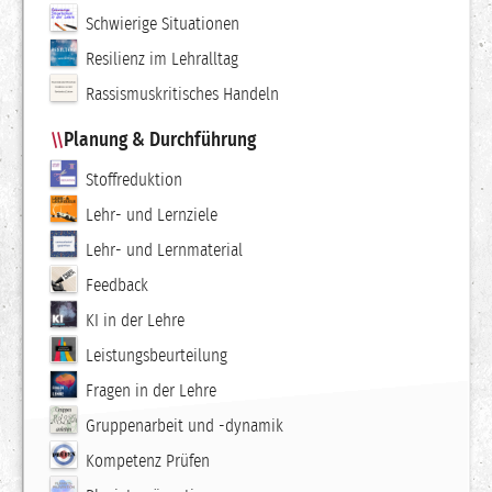
Schwierige Situationen
Resilienz im Lehralltag
Rassismuskritisches Handeln
Planung & Durchführung
Stoffreduktion
Lehr- und Lernziele
Lehr- und Lernmaterial
Feedback
KI in der Lehre
Leistungsbeurteilung
Fragen in der Lehre
Gruppenarbeit und -dynamik
Kompetenz Prüfen