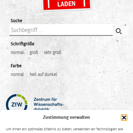
Suche
Schriftgröße
normal
groß
sehr groß
Farbe
normal
hell auf dunkel
Zentrum
für
Wissenschaftsdidaktik
Zustimmung verwalten
–
Hochschuldidaktik
Um Ihnen ein optimales Erlebnis zu bieten, verwenden wir Technologien wie