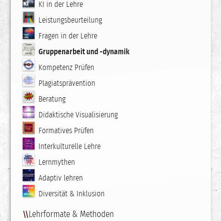
KI in der Lehre
Leistungsbeurteilung
Fragen in der Lehre
Gruppenarbeit und -dynamik
Kompetenz Prüfen
Plagiatsprävention
Beratung
Didaktische Visualisierung
Formatives Prüfen
Interkulturelle Lehre
Lernmythen
Adaptiv lehren
Diversität & Inklusion
Lehrformate & Methoden