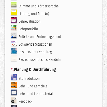
Stimme und Körpersprache
Haltung und Rolle(n)
Lehrevaluation
Lehrportfolio
Selbst- und Zeitmanagement
Schwierige Situationen
Resilienz im Lehralltag
Rassismuskritisches Handeln
Planung & Durchführung
Stoffreduktion
Lehr- und Lernziele
Lehr- und Lernmaterial
Feedback