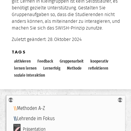
gilt: Lernen in Kleingruppen ist kein Selbstläufer, es
benötigt gezielte Unterstützung. Gestalten Sie
Gruppenaufgaben so, dass die Studierenden nicht
anders können, als miteinander zu interagieren, und
machen Sie sich das SWISH-Prinzip zunutze.
Zuletzt geändert:
28.
Oktober
2024
TAGS
aktivieren
Feedback
Gruppenarbeit
kooperativ
lernen lernen
Lernerfolg
Methode
reflektieren
soziale Interaktion
Navigation
Methoden A-Z
Lehrende im Fokus
Präsentation