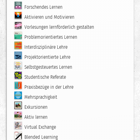
Forschendes Lernen
Aktivieren und Motivieren
Vorlesungen lernförderlich gestalten
Problemorientiertes Lernen
Interdisziplinäre Lehre
Projektorientierte Lehre
Selbstgesteuertes Lernen
Studentische Referate
Praxisbezüge in der Lehre
Mehrsprachigkeit
Exkursionen
Aktiv lernen
Virtual Exchange
Blended Learning