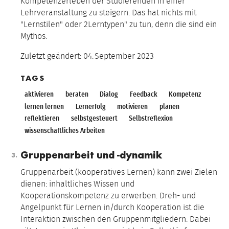
Kompetenzerleben der Studierenden in einer
Lehrveranstaltung zu steigern. Das hat nichts mit
"Lernstilen" oder 2Lerntypen" zu tun, denn die sind ein
Mythos.
Zuletzt geändert:
04.
September
2023
TAGS
aktivieren
beraten
Dialog
Feedback
Kompetenz
lernen lernen
Lernerfolg
motivieren
planen
reflektieren
selbstgesteuert
Selbstreflexion
wissenschaftliches Arbeiten
Gruppenarbeit und -dynamik
Gruppenarbeit (kooperatives Lernen) kann zwei Zielen
dienen: inhaltliches Wissen und
Kooperationskompetenz zu erwerben. Dreh- und
Angelpunkt für Lernen in/durch Kooperation ist die
Interaktion zwischen den Gruppenmitgliedern. Dabei