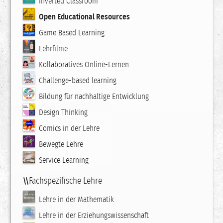
Inverted Classroom
Open Educational Resources
Game Based Learning
Lehrfilme
Kollaboratives Online-Lernen
Challenge-based learning
Bildung für nachhaltige Entwicklung
Design Thinking
Comics in der Lehre
Bewegte Lehre
Service Learning
Fachspezifische Lehre
Lehre in der Mathematik
Lehre in der Erziehungswissenschaft