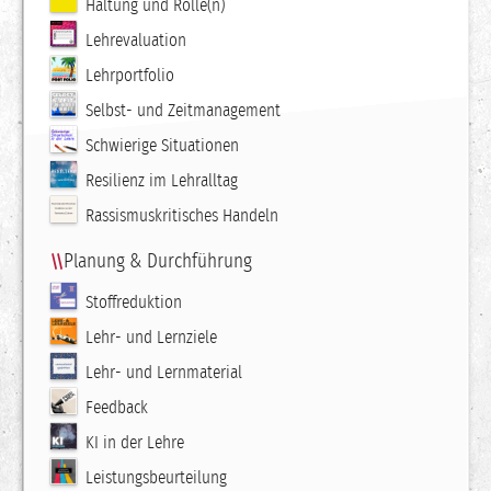
Haltung und Rolle(n)
Lehrevaluation
Lehrportfolio
Selbst- und Zeitmanagement
Schwierige Situationen
Resilienz im Lehralltag
Rassismuskritisches Handeln
Planung & Durchführung
Stoffreduktion
Lehr- und Lernziele
Lehr- und Lernmaterial
Feedback
KI in der Lehre
Leistungsbeurteilung