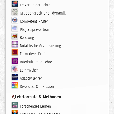
Fragen in der Lehre
Gruppenarbeit und -dynamik
Kompetenz Prüfen
Plagiatsprävention
Beratung
Didaktische Visualisierung
Formatives Prüfen
Interkulturelle Lehre
Lernmythen
Adaptiv lehren
Diversität & Inklusion
Lehrformate & Methoden
Forschendes Lernen