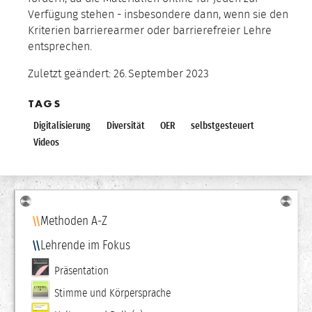
Verfügung stehen - insbesondere dann, wenn sie den
Kriterien barrierearmer oder barrierefreier Lehre
entsprechen.
Zuletzt geändert:
26.
September
2023
TAGS
Digitalisierung
Diversität
OER
selbstgesteuert
Videos
Navigation
Methoden A-Z
Lehrende im Fokus
Präsentation
Stimme und Körpersprache