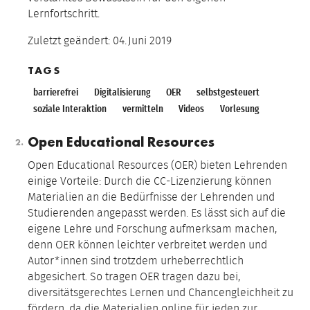
Lernfortschritt.
Zuletzt geändert:
04.
Juni
2019
TAGS
barrierefrei
Digitalisierung
OER
selbstgesteuert
soziale Interaktion
vermitteln
Videos
Vorlesung
Open Educational Resources
Open Educational Resources (OER) bieten Lehrenden
einige Vorteile: Durch die CC-Lizenzierung können
Materialien an die Bedürfnisse der Lehrenden und
Studierenden angepasst werden. Es lässt sich auf die
eigene Lehre und Forschung aufmerksam machen,
denn OER können leichter verbreitet werden und
Autor*innen sind trotzdem urheberrechtlich
abgesichert. So tragen OER tragen dazu bei,
diversitätsgerechtes Lernen und Chancengleichheit zu
fördern, da die Materialien online für jeden zur