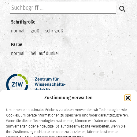
Schriftgröße
normal
groß
sehr groß
Farbe
normal
hell auf dunkel
Zentrum
für
Wissenschaftsdidaktik
Zustimmung verwalten
–
Hochschuldidaktik
Um Ihnen ein optimales Erlebnis zu bieten, verwenden wir Technologien wie
Ruhr-
Cookies, um Geräteinformationen zu speichern und/oder darauf zuzugreifen.
Universität
Wenn Sie diesen Technologien zustimmen, können wir Daten wie das
Surfverhalten oder eindeutige IDs auf dieser Website verarbeiten. Wenn Sie
Bochum
Ihre Zustimmung nicht erteilen oder zurückziehen, können bestimmte