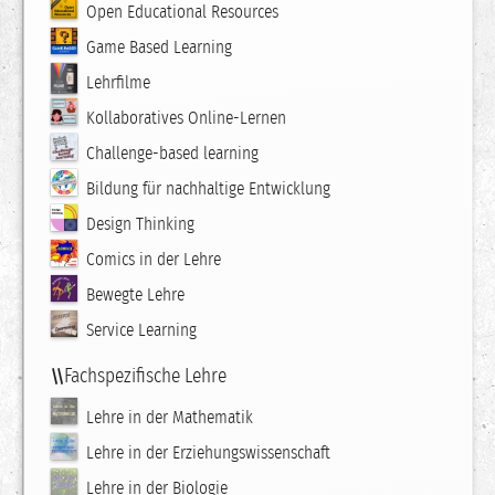
Open Educational Resources
Game Based Learning
Lehrfilme
Kollaboratives Online-Lernen
Challenge-based learning
Bildung für nachhaltige Entwicklung
Design Thinking
Comics in der Lehre
Bewegte Lehre
Service Learning
Fachspezifische Lehre
Lehre in der Mathematik
Lehre in der Erziehungswissenschaft
Lehre in der Biologie