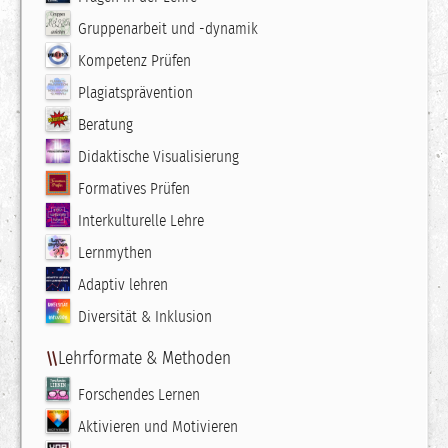
Gruppenarbeit und -dynamik
Kompetenz Prüfen
Plagiatsprävention
Beratung
Didaktische Visualisierung
Formatives Prüfen
Interkulturelle Lehre
Lernmythen
Adaptiv lehren
Diversität & Inklusion
Lehrformate & Methoden
Forschendes Lernen
Aktivieren und Motivieren