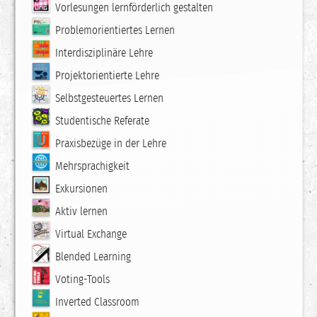
Vorlesungen lernförderlich gestalten
Problemorientiertes Lernen
Interdisziplinäre Lehre
Projektorientierte Lehre
Selbstgesteuertes Lernen
Studentische Referate
Praxisbezüge in der Lehre
Mehrsprachigkeit
Exkursionen
Aktiv lernen
Virtual Exchange
Blended Learning
Voting-Tools
Inverted Classroom