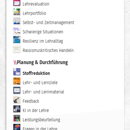
Lehrevaluation
Lehrportfolio
Selbst- und Zeitmanagement
Schwierige Situationen
Resilienz im Lehralltag
Rassismuskritisches Handeln
Planung & Durchführung
Stoffreduktion
Lehr- und Lernziele
Lehr- und Lernmaterial
Feedback
KI in der Lehre
Leistungsbeurteilung
Fragen in der Lehre