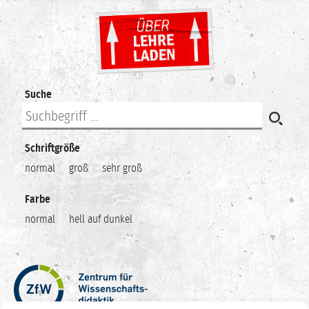
Suche
Schriftgröße
normal
groß
sehr groß
Farbe
normal
hell auf dunkel
Zentrum
für
Wissenschaftsdidaktik